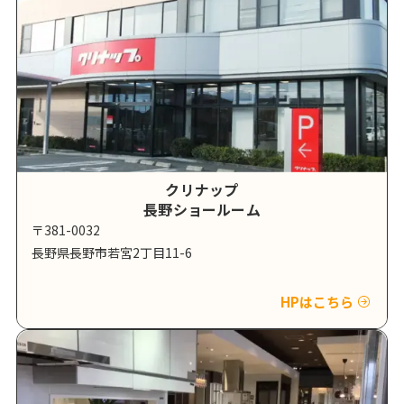
クリナップ
長野ショールーム
〒381-0032
長野県長野市若宮2丁目11-6
HPはこちら