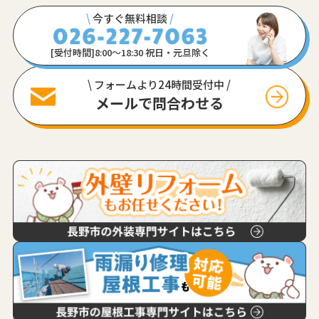
\
今すぐ無料相談
/
[受付時間]8:00〜18:30 祝日・元旦除く
\ フォームより24時間受付中 /
メールで問合わせる