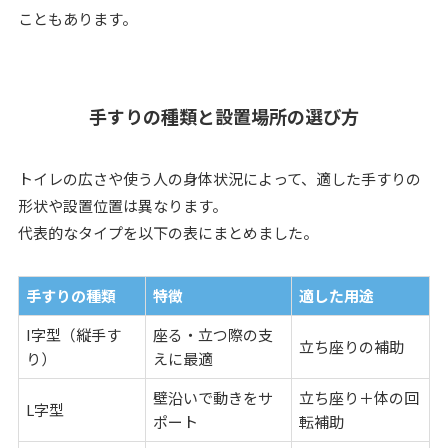
こともあります。
手すりの種類と設置場所の選び方
トイレの広さや使う人の身体状況によって、適した手すりの
形状や設置位置は異なります。
代表的なタイプを以下の表にまとめました。
手すりの種類
特徴
適した用途
I字型（縦手す
座る・立つ際の支
立ち座りの補助
り）
えに最適
壁沿いで動きをサ
立ち座り＋体の回
L字型
ポート
転補助