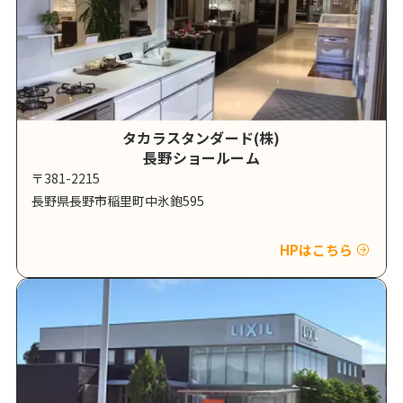
タカラスタンダード(株)
長野ショールーム
〒381-2215
長野県長野市稲里町中氷鉋595
HPはこちら