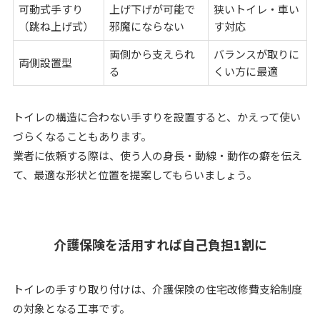
可動式手すり
上げ下げが可能で
狭いトイレ・車い
（跳ね上げ式）
邪魔にならない
す対応
両側から支えられ
バランスが取りに
両側設置型
る
くい方に最適
トイレの構造に合わない手すりを設置すると、かえって使い
づらくなることもあります。
業者に依頼する際は、使う人の身長・動線・動作の癖を伝え
て、最適な形状と位置を提案してもらいましょう。
介護保険を活用すれば自己負担1割に
トイレの手すり取り付けは、介護保険の住宅改修費支給制度
の対象となる工事です。