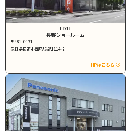
LIXIL
長野ショールーム
〒381-0031
長野県長野市西尾張部1114-2
HPはこちら