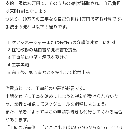
支給上限は20万円で、そのうちの9割が補助され、自己負担
は原則1割となります。
つまり、10万円の工事なら自己負担は1万円で済む計算です。
手続きの流れは以下の通りです。
ケアマネージャーまたは長野市の介護保険窓口に相談
住宅改修の理由書や見積書を提出
工事前に申請・承認を受ける
工事実施
完了後、領収書などを提出して給付申請
注意点として、工事前の申請が必要です。
申請をせずに工事を始めてしまうと補助が受けられないた
め、業者と相談してスケジュールを調整しましょう。
また、業者によってはこの申請手続きも代行してくれる場合
があります。
「手続きが面倒」「どこに出せばいいかわからない」という