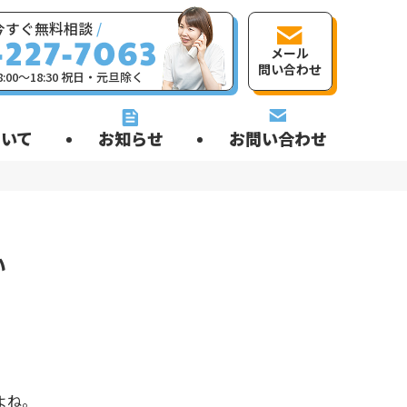
今すぐ無料相談
/
メール
問い合わせ
:00〜18:30 祝日・元旦除く
いて
お知らせ
お問い合わせ
い
よね。