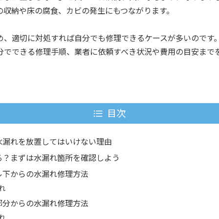
の収納や床の腐食、カビの発生にもつながります。
め、適切に対処すれば自分でも修理できるケースが多いのです
分でできる修理手順、業者に依頼すべき状況や費用の目安まで
目次
水漏れを放置してはいけない理由
る？まずは水漏れ箇所を確認しよう
ル下からの水漏れ修理方法
れ
部分からの水漏れ修理方法
れ