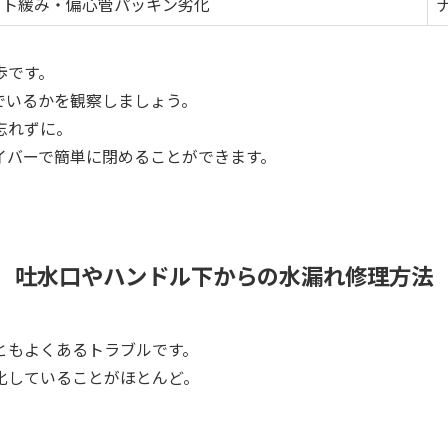
ット緩み・偏心管パッキン劣化
歩です。
でいるかを観察しましょう。
忘れずに。
イバーで簡単に閉めることができます。
吐水口やハンドル下からの水漏れ修理方法
ともよくあるトラブルです。
化していることがほとんど。