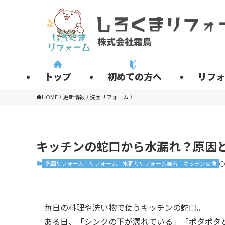
トップ
初めての方へ
リフォ
HOME
更新情報
洗面リフォーム
キッチンの蛇口から水漏れ？原因と
洗面リフォーム
リフォーム
水廻りリフォーム業者
キッチン交換
毎日の料理や洗い物で使うキッチンの蛇口。
ある日、「シンクの下が濡れている」「ポタポタ