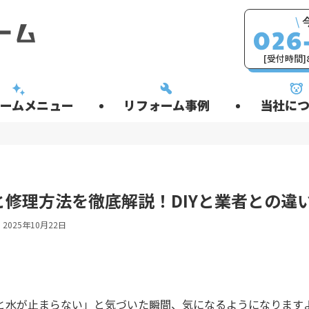
\
[受付時間]8
ームメニュー
リフォーム事例
当社につ
修理方法を徹底解説！DIYと業者との違
2025年10月22日
と水が止まらない」と気づいた瞬間、気になるようになります