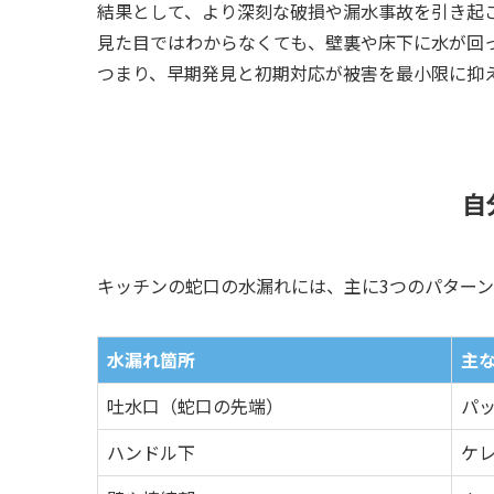
結果として、より深刻な破損や漏水事故を引き起
見た目ではわからなくても、壁裏や床下に水が回
つまり、早期発見と初期対応が被害を最小限に抑
自
キッチンの蛇口の水漏れには、主に3つのパター
水漏れ箇所
主
吐水口（蛇口の先端）
パ
ハンドル下
ケ