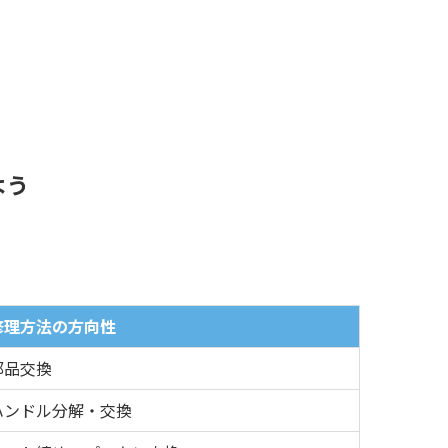
よう
修理方法の方向性
部品交換
ハンドル分解・交換