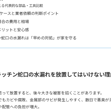
使える代表的な部品・工具比較
いケースと業者依頼の判断ポイント
場合の費用と相場
メリットと安心感
ン蛇口の水漏れは「早めの対処」が家を守る
キッチン蛇口の水漏れを放置してはいけない理
思って放置すると、後々大きな被害を招くことがあります。
でもカビや腐敗、金属部のサビが発生しやすく、数日で悪臭が
や配管への負担が増大。