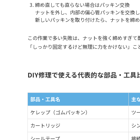
締め直しても直らない場合はパッキン交換
ナットを外し、内部の偏心管パッキンを交換し
新しいパッキンを取り付けたら、ナットを締め
この作業で多い失敗は、ナットを強く締めすぎて
「しっかり固定するけど無理に力をかけない」こ
DIY修理で使える代表的な部品・工具
部品・工具名
主
ケレップ（ゴムパッキン）
ツ
カートリッジ
シ
シールテープ
接