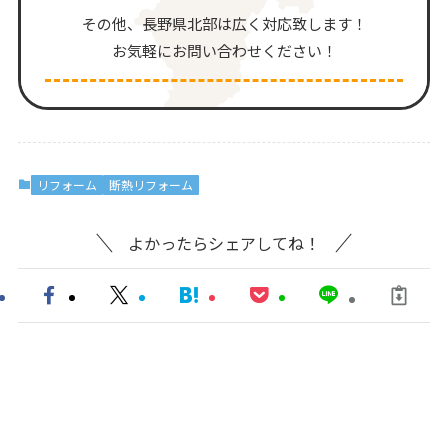
その他、⻑野県北部は広く対応致します！
お気軽にお問い合わせください！
リフォーム
断熱リフォーム
よかったらシェアしてね！