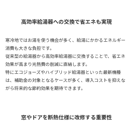
高効率給湯器への交換で省エネも実現
寒冷地ではお湯を使う機会が多く、給湯にかかるエネルギー
消費も大きな負担です。
従来型の給湯器から高効率給湯器に交換することで、省エネ
効果が高まり光熱費の削減に直結します。
特にエコジョーズやハイブリッド給湯器といった最新機種
は、補助金の対象となるケースが多く、導入コストを抑えな
がら将来的な節約効果を期待できます。
窓やドアを断熱仕様に改修する重要性