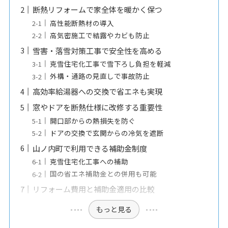
断熱リフォームで家全体を暖かく保つ
高性能断熱材の導入
高気密施工で結露やカビも防止
雪害・落雪対策工事で安全性を高める
克雪住宅化工事で雪下ろし負担を軽減
外構・通路の見直しで事故防止
高効率給湯器への交換で省エネも実現
窓やドアを断熱仕様に改修する重要性
開口部からの熱損失を防ぐ
ドアの交換で玄関からの冷気を遮断
山ノ内町で利用できる補助金制度
克雪住宅化工事への補助
国の省エネ補助金との併用も可能
リフォーム費用と補助金適用の比較
もっと見る