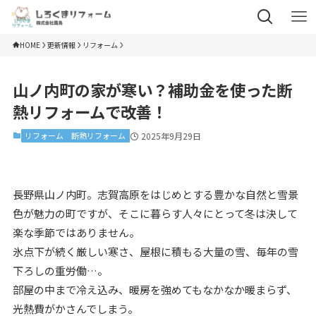
HOME
更新情報
リフォーム
山ノ内町の家が寒い？補助金を使った断
熱リフォームで改善！
リフォーム
断熱リフォーム
2025年9月29日
長野県山ノ内町。志賀高原をはじめとする豊かな自然と雪景
色が魅力の町ですが、そこに暮らす人々にとって冬は決して
楽な季節ではありません。
氷点下が続く厳しい寒さ、屋根に積もる大量の雪、毎年の雪
下ろしの重労働…。
部屋の中まで冷え込み、暖房を強めてもなかなか暖まらず、
光熱費がかさんでしまう。