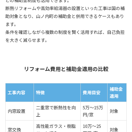
どの補助金制度も活用できます。
断熱リフォームや高効率給湯器の設置といった工事は国の補
助対象となり、山ノ内町の補助金と併用できるケースもあり
ます。
条件を確認しながら複数の制度を賢く活用すれば、自己負担
を大きく減らせます。
リフォーム費用と補助金適用の比較
補助金
工事内容
特徴
費用目安
適用
二重窓で断熱性を向
5万～15万
内窓設置
対象
上
円/窓
高性能ガラス・樹脂
10万～25
窓交換
対象