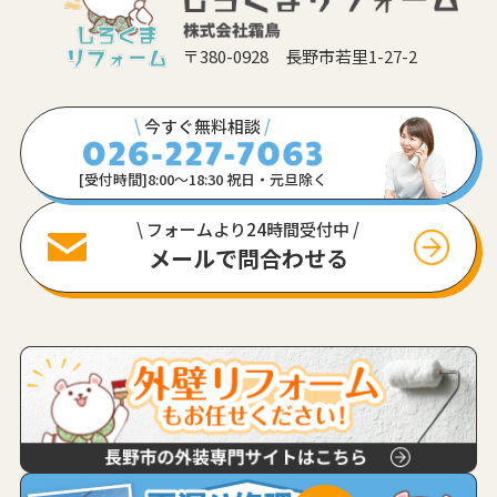
〒380-0928 長野市若里1-27-2
\
今すぐ無料相談
/
[受付時間]8:00〜18:30 祝日・元旦除く
\ フォームより24時間受付中 /
メールで問合わせる