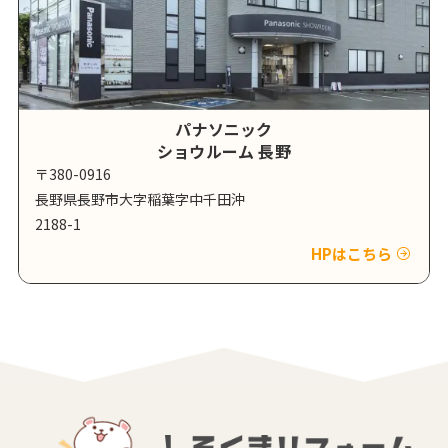
パナソニック
ショウルーム 長野
〒380-0916
長野県長野市大字稲葉字中千田沖
2188-1
HPはこちら