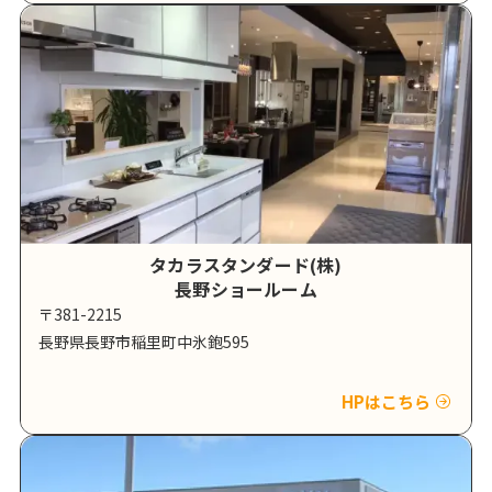
タカラスタンダード(株)
長野ショールーム
〒381-2215
長野県長野市稲里町中氷鉋595
HPはこちら