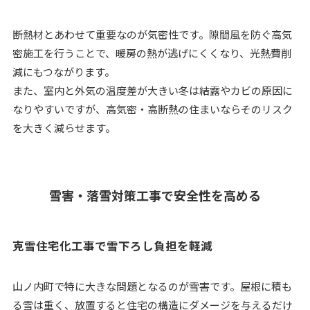
断熱材とあわせて重要なのが気密性です。隙間風を防ぐ高気
密施工を行うことで、暖房の熱が逃げにくくなり、光熱費削
減にもつながります。
また、室内と外気の温度差が大きい冬は結露やカビの原因に
なりやすいですが、高気密・高断熱の住まいならそのリスク
を大きく減らせます。
雪害・落雪対策工事で安全性を高める
克雪住宅化工事で雪下ろし負担を軽減
山ノ内町で特に大きな問題となるのが雪害です。屋根に積も
る雪は重く、放置すると住宅の構造にダメージを与えるだけ