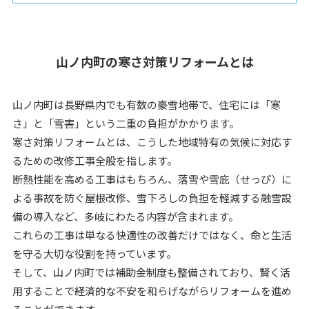
山ノ内町の寒さ対策リフォームとは
山ノ内町は長野県内でも有数の豪雪地帯で、住宅には「寒
さ」と「雪害」という二重の負担がかかります。
寒さ対策リフォームとは、こうした地域特有の気候に対応す
るための改修工事全般を指します。
断熱性能を高める工事はもちろん、落雪や雪庇（せっぴ）に
よる事故を防ぐ屋根改修、雪下ろしの負担を軽減する融雪設
備の導入など、多岐にわたる内容が含まれます。
これらの工事は単なる快適性の改善だけではなく、命と生活
を守る大切な役割を持っています。
そして、山ノ内町では補助金制度も整備されており、賢く活
用することで経済的な不安を和らげながらリフォームを進め