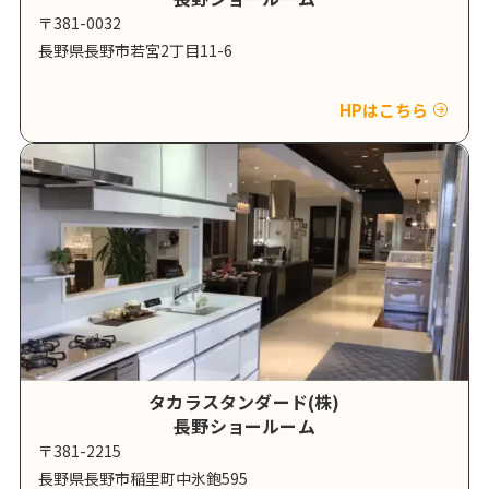
〒381-0032
長野県長野市若宮2丁目11-6
HPはこちら
タカラスタンダード(株)
長野ショールーム
〒381-2215
長野県長野市稲里町中氷鉋595