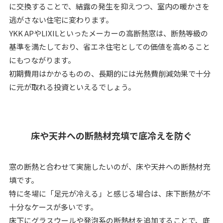
に交換することで、結露の発生を抑えつつ、室内の暖かさを
逃がさない住宅に変わります。
YKK APやLIXILといったメーカーの高断熱窓は、断熱等級の
基準を満たしており、省エネ住宅としての価値を高めること
にもつながります。
初期費用はかかるものの、長期的には光熱費削減効果で十分
に元が取れる投資といえるでしょう。
床や天井への断熱材充填で底冷えを防ぐ
窓の断熱と合わせて実施したいのが、床や天井への断熱材充
填です。
特に冬場に「足元が冷える」と感じる場合は、床下断熱が不
十分なケースが多いです。
床下にグラスウールや発泡系の断熱材を追加することで、底