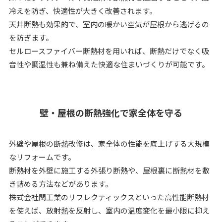
冷えを防ぎ、快適性が大きく改善されます。
天井断熱も効果的で、室内の暖かい空気が屋根から逃げるの
を防ぎます。
セルロースファイバー断熱材を用いれば、断熱だけでなく吸
音性や調湿性も兼ね備えた快適な住まいづくりが可能です。
壁・屋根の断熱強化で家全体を守る
外壁や屋根の断熱改修は、家全体の性能を底上げする大規模
なリフォームです。
断熱材を外壁に施工する外張り断熱や、屋根裏に断熱材を敷
き詰める方法などがあります。
株式会社関工業のリフレクティックスといった高性能断熱材
を使えば、放射熱を反射し、室内の温度変化を最小限に抑え