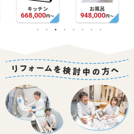
キッチン
お風呂
668,000
948,000
円〜
円〜