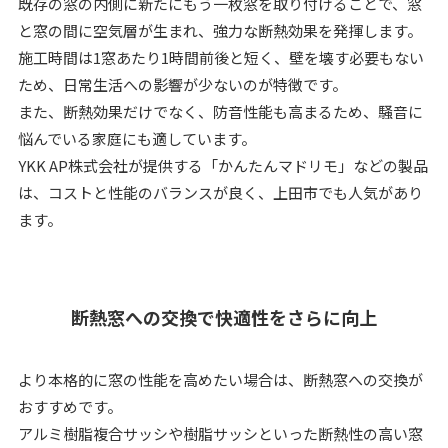
既存の窓の内側に新たにもう一枚窓を取り付けることで、窓
と窓の間に空気層が生まれ、強力な断熱効果を発揮します。
施工時間は1窓あたり1時間前後と短く、壁を壊す必要もない
ため、日常生活への影響が少ないのが特徴です。
また、断熱効果だけでなく、防音性能も高まるため、騒音に
悩んでいる家庭にも適しています。
YKK AP株式会社が提供する「かんたんマドリモ」などの製品
は、コストと性能のバランスが良く、上田市でも人気があり
ます。
断熱窓への交換で快適性をさらに向上
より本格的に窓の性能を高めたい場合は、断熱窓への交換が
おすすめです。
アルミ樹脂複合サッシや樹脂サッシといった断熱性の高い窓