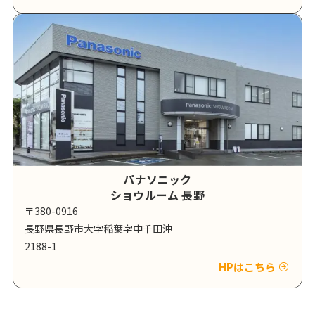
パナソニック
ショウルーム 長野
〒380-0916
長野県長野市大字稲葉字中千田沖
2188-1
HPはこちら