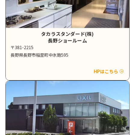
タカラスタンダード(株)
長野ショールーム
〒381-2215
長野県長野市稲里町中氷鉋595
HPはこちら