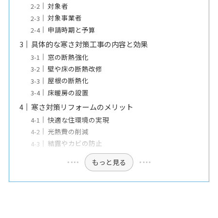
対象者
対象事業者
申請時期と予算
具体的な寒さ対策工事の内容と効果
窓の断熱強化
壁や床の断熱改修
屋根の断熱化
床暖房の設置
寒さ対策リフォームのメリット
快適な住環境の実現
光熱費の削減
結露やカビの防止
もっと見る