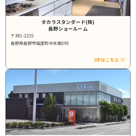
タカラスタンダード(株)
長野ショールーム
〒381-2215
長野県長野市稲里町中氷鉋595
HPはこちら