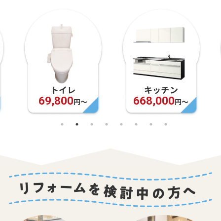
トイレ
キッチン
69,800
668,000
円〜
円〜