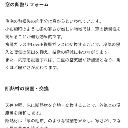
窓の断熱リフォーム
住宅の熱損失の約半分は窓からといわれています。
小布施町のように冬の寒さが厳しい地域では、窓の断熱性を
高めることが最も効果的です。
複層ガラスやLow-E複層ガラスに交換することで、冷気の侵
入と暖気の流出を抑え、結露の軽減にもつながります。
また、内窓を設置すれば、二重の空気層が断熱壁となり、驚
くほど暖かさが変わります。
断熱材の設置・交換
天井や壁、床に断熱材を充填・交換することで、外気との温
度差を緩和します。
断熱材は「家の毛布」のような役割を果たし、寒さだけでな