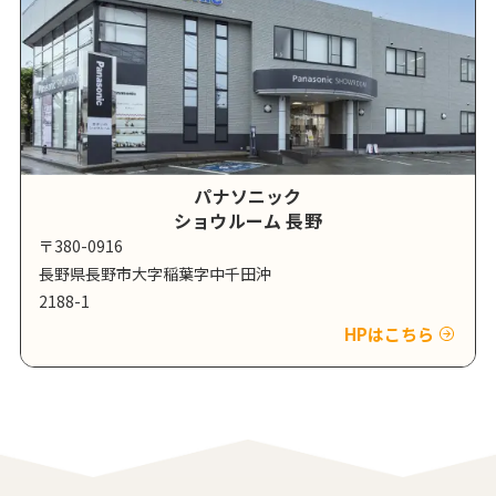
パナソニック
ショウルーム 長野
〒380-0916
長野県長野市大字稲葉字中千田沖
2188-1
HPはこちら