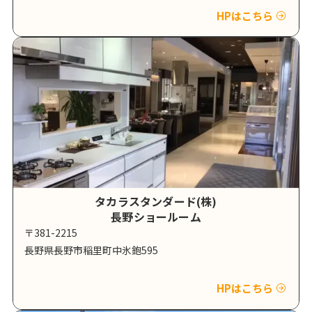
HPはこちら
タカラスタンダード(株)
長野ショールーム
〒381-2215
長野県長野市稲里町中氷鉋595
HPはこちら