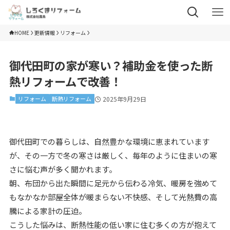
HOME
更新情報
リフォーム
御代田町の家が寒い？補助金を使った断
熱リフォームで改善！
リフォーム
断熱リフォーム
2025年9月29日
御代田町での暮らしは、自然豊かな環境に恵まれています
が、その一方で冬の寒さは厳しく、毎年のように住まいの寒
さに悩む声が多く聞かれます。
朝、布団から出た瞬間に足元から伝わる冷気、暖房を強めて
もなかなか部屋全体が暖まらない不快感、そして光熱費の高
騰による家計の圧迫。
こうした悩みは、断熱性能の低い家に住む多くの方が抱えて