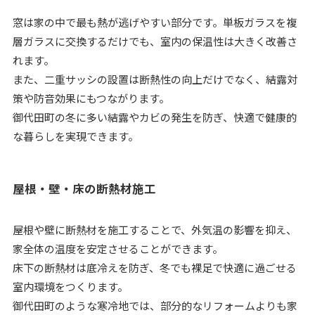
窓は家の中で最も熱が逃げやすい部分です。単板ガラスを複
層ガラスに交換するだけでも、室内の保温性は大きく改善さ
れます。
また、二重サッシの設置は断熱性の向上だけでなく、結露対
策や防音効果にもつながります。
御代田町の冬に多い結露やカビの発生を防ぎ、快適で健康的
な暮らしを実現できます。
屋根・壁・床の断熱材施工
屋根や壁に断熱材を施工することで、外気温の影響を抑え、
家全体の温度を安定させることができます。
床下の断熱材は底冷えを防ぎ、冬でも裸足で快適に過ごせる
室内環境をつくります。
御代田町のような寒冷地では、部分的なリフォームよりも家