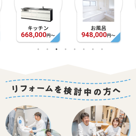
キッチン
お風呂
668,000
948,000
円〜
円〜