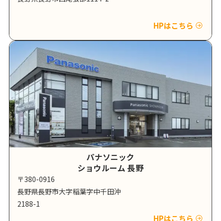
HPはこちら
パナソニック
ショウルーム 長野
〒380-0916
長野県長野市大字稲葉字中千田沖
2188-1
HPはこちら