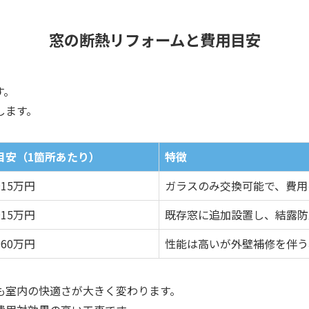
窓の断熱リフォームと費用目安
す。
します。
目安（1箇所あたり）
特徴
15万円
ガラスのみ交換可能で、費用
15万円
既存窓に追加設置し、結露防
60万円
性能は高いが外壁補修を伴う
も室内の快適さが大きく変わります。