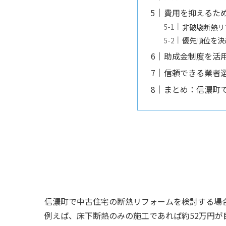
費用を抑えるた
非破壊断熱リ
優先順位を決
助成金制度を活
信頼できる業者
まとめ：信濃町
信濃町で中古住宅の断熱リフォームを検討する場
例えば、床下断熱のみの施工であれば約52万円が