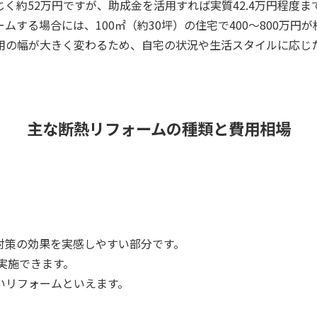
く約52万円ですが、助成金を活用すれば実質42.4万円程度ま
する場合には、100㎡（約30坪）の住宅で400～800万円
用の幅が大きく変わるため、自宅の状況や生活スタイルに応じ
主な断熱リフォームの種類と費用相場
対策の効果を実感しやすい部分です。
実施できます。
いリフォームといえます。