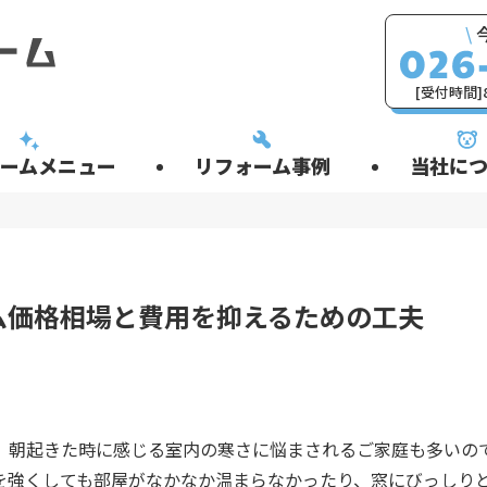
\
[受付時間]8
ームメニュー
リフォーム事例
当社につ
ム価格相場と費用を抑えるための工夫
、朝起きた時に感じる室内の寒さに悩まされるご家庭も多いの
を強くしても部屋がなかなか温まらなかったり、窓にびっしり