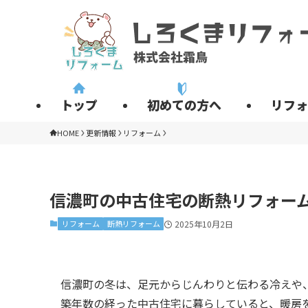
トップ
初めての方へ
リフォ
HOME
更新情報
リフォーム
信濃町の中古住宅の断熱リフォー
リフォーム
断熱リフォーム
2025年10月2日
信濃町の冬は、足元からじんわりと伝わる冷えや
築年数の経った中古住宅に暮らしていると、暖房