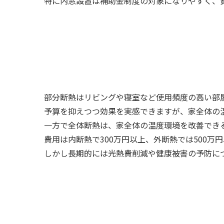
特に内窓設置は補助金制度の対象になりやすく、
部分断熱はリビングや寝室など使用頻度の高い部屋
予算を抑えつつ効果を実感できますが、家全体の
一方で全体断熱は、家全体の温度環境を改善でき
費用は内断熱で300万円以上、外断熱では500万
しかし長期的には光熱費削減や健康被害の予防に