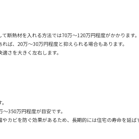
て断熱材を入れる方法では70万～120万円程度がかかります
れば、20万～30万円程度と抑えられる場合もあります。
快適さを大きく左右します。
す。
万～350万円程度が目安です。
露やカビを防ぐ効果があるため、長期的には住宅の寿命を延ば