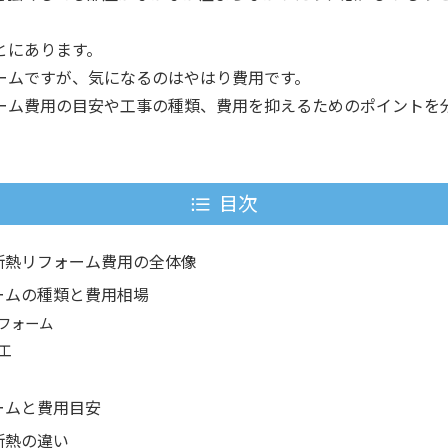
とにあります。
ームですが、気になるのはやはり費用です。
ーム費用の目安や工事の種類、費用を抑えるためのポイントを
目次
断熱リフォーム費用の全体像
ームの種類と費用相場
フォーム
工
ームと費用目安
断熱の違い