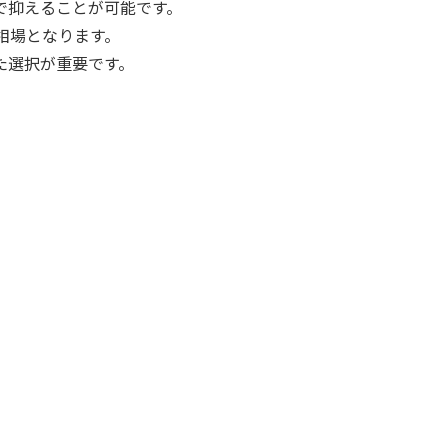
で抑えることが可能です。
が相場となります。
た選択が重要です。