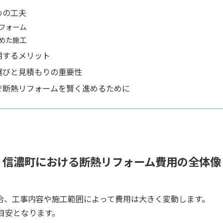
めの工夫
フォーム
めた施工
用するメリット
選びと見積もりの重要性
で断熱リフォームを賢く進めるために
信濃町における断熱リフォーム費用の全体像
合、工事内容や施工範囲によって費用は大きく変動します。
目安となります。