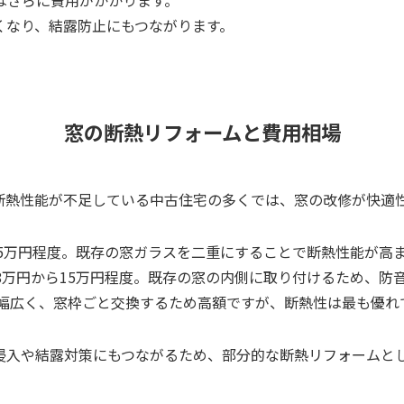
くなり、結露防止にもつながります。
窓の断熱リフォームと費用相場
断熱性能が不足している中古住宅の多くでは、窓の改修が快適
15万円程度。既存の窓ガラスを二重にすることで断熱性能が高
8万円から15万円程度。既存の窓の内側に取り付けるため、防
と幅広く、窓枠ごと交換するため高額ですが、断熱性は最も優れ
侵入や結露対策にもつながるため、部分的な断熱リフォームと