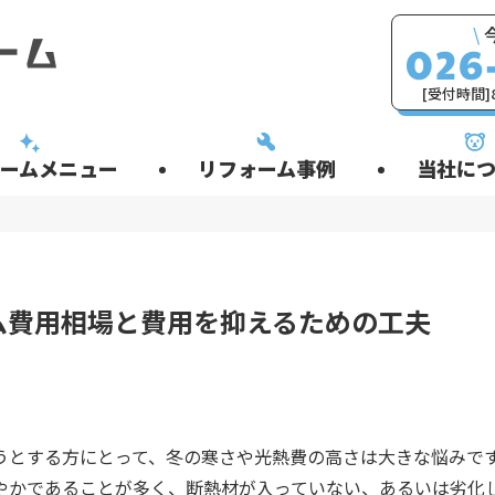
\
[受付時間]8
ームメニュー
リフォーム事例
当社につ
ム費用相場と費用を抑えるための工夫
うとする方にとって、冬の寒さや光熱費の高さは大きな悩みで
やかであることが多く、断熱材が入っていない、あるいは劣化