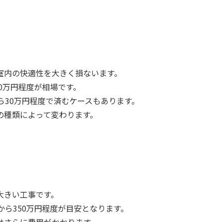
室内の快適性を大きく損ないます。
0万円程度が相場です。
ら30万円程度で済むケースもあります。
の種類によって変わります。
大きい工事です。
から350万円程度が目安となります。
はさらに費用がかかります。