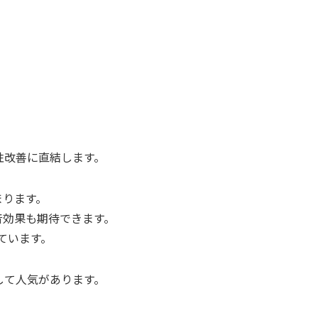
性改善に直結します。
まります。
音効果も期待できます。
ています。
して人気があります。