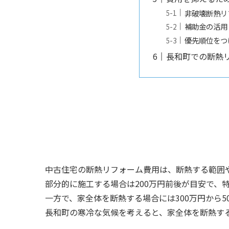
非破壊断熱リ
補助金の活用
優先順位をつ
長和町での断熱
中古住宅の断熱リフォーム費用は、断熱する範囲
部分的に施工する場合は200万円前後が目安で、
一方で、家全体を断熱する場合には300万円から
長和町の寒冷な気候を考えると、家全体を断熱す