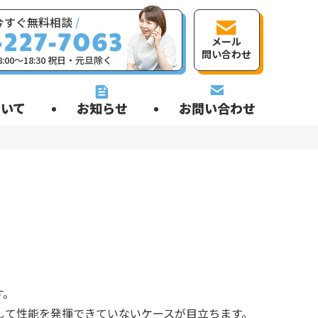
今すぐ無料相談
/
メール
問い合わせ
:00〜18:30 祝日・元旦除く
いて
お知らせ
お問い合わせ
す。
して性能を発揮できていないケースが目立ちます。