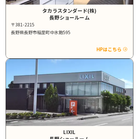
タカラスタンダード(株)
長野ショールーム
〒381-2215
長野県長野市稲里町中氷鉋595
HPはこちら
LIXIL
長野ショールーム