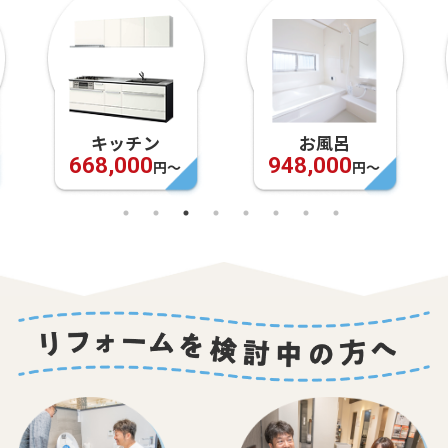
キッチン
お風呂
668,000
948,000
円〜
円〜