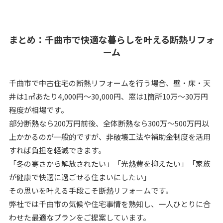
まとめ：千曲市で快適な暮らしを叶える断熱リフォ
ーム
千曲市で中古住宅の断熱リフォームを行う場合、壁・床・天
井は1㎡あたり4,000円～30,000円、窓は1箇所10万～30万円
程度が相場です。
部分断熱なら200万円前後、全体断熱なら300万～500万円以
上かかるのが一般的ですが、非破壊工法や補助金制度を活用
すれば負担を軽減できます。
「冬の寒さから解放されたい」「光熱費を抑えたい」「家族
が健康で快適に過ごせる住まいにしたい」
その思いを叶える手段こそ断熱リフォームです。
弊社では千曲市の気候や住宅事情を熟知し、一人ひとりに合
わせた最適なプランをご提案しています。