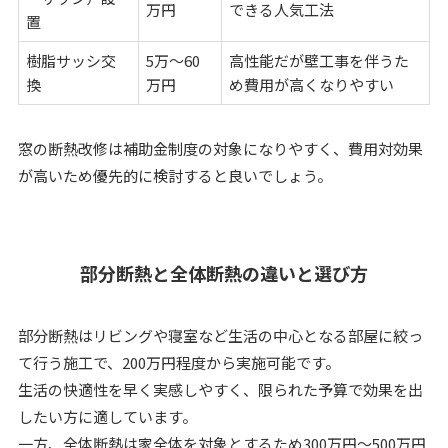
万円
できる人気工法
置
樹脂サッシ交
5万～60
高性能だが壁工事を伴うた
換
万円
め費用が高くなりやすい
窓の断熱改修は補助金制度の対象になりやすく、費用対効果
が高いため優先的に検討すると良いでしょう。
部分断熱と全体断熱の違いと選び方
部分断熱はリビングや寝室など生活の中心となる部屋に絞っ
て行う施工で、200万円程度から実施可能です。
生活の快適性を早く実感しやすく、限られた予算で効果を出
したい方に適しています。
一方、全体断熱は家全体を対象とするため300万円～500万円