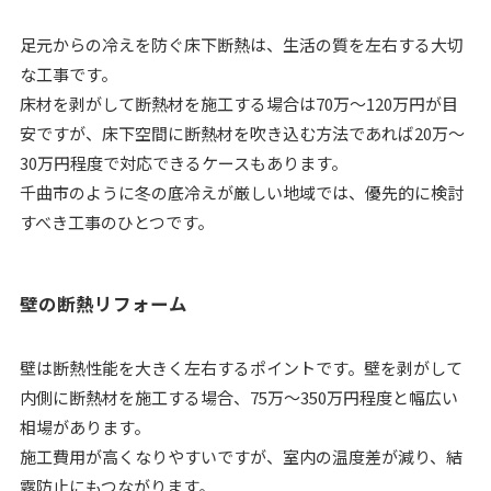
足元からの冷えを防ぐ床下断熱は、生活の質を左右する大切
な工事です。
床材を剥がして断熱材を施工する場合は70万～120万円が目
安ですが、床下空間に断熱材を吹き込む方法であれば20万～
30万円程度で対応できるケースもあります。
千曲市のように冬の底冷えが厳しい地域では、優先的に検討
すべき工事のひとつです。
壁の断熱リフォーム
壁は断熱性能を大きく左右するポイントです。壁を剥がして
内側に断熱材を施工する場合、75万～350万円程度と幅広い
相場があります。
施工費用が高くなりやすいですが、室内の温度差が減り、結
露防止にもつながります。