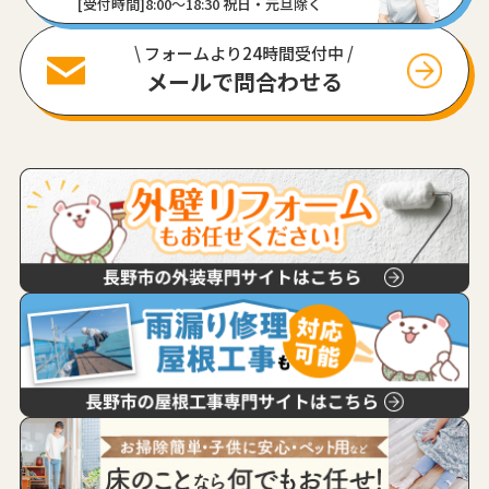
[受付時間]8:00〜18:30 祝日・元旦除く
\ フォームより24時間受付中 /
メールで問合わせる