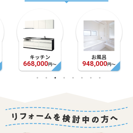
キッチン
お風呂
668,000
948,000
円〜
円〜