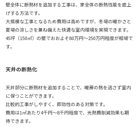
壁全体に断熱材を追加する工事は、家全体の断熱性能を底上
げする方法です。
大規模な工事となるため費用は高めですが、冬場の暖かさと
夏場の涼しさを兼ね備えた快適な室内環境を実現できます。
45坪（150㎡）の壁でおおよそ80万円〜250万円程度が相場で
す。
天井の断熱化
天井部分に断熱材を追加することで、暖房の熱を逃さず室内
に保つことができます。
比較的工事がしやすく、即効性のある対策です。
費用は1㎡あたり4千円〜8千円程度で、光熱費削減効果も期
待できます。