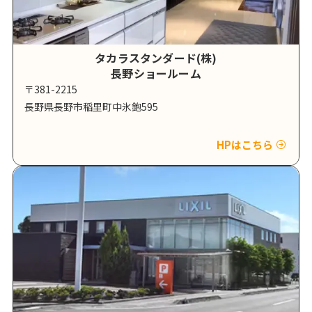
タカラスタンダード(株)
長野ショールーム
〒381-2215
長野県長野市稲里町中氷鉋595
HPはこちら