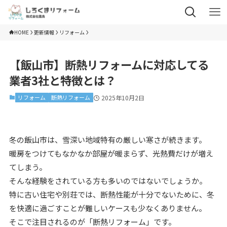
HOME
更新情報
リフォーム
【飯山市】断熱リフォームに対応してる
業者3社と特徴とは？
リフォーム
断熱リフォーム
2025年10月2日
冬の飯山市は、雪深い地域特有の厳しい寒さが続きます。
暖房をつけてもなかなか部屋が暖まらず、光熱費だけが増え
てしまう。
そんな経験をされている方も多いのではないでしょうか。
特に古い住宅や別荘では、断熱性能が十分でないために、冬
を快適に過ごすことが難しいケースも少なくありません。
そこで注目されるのが「断熱リフォーム」です。