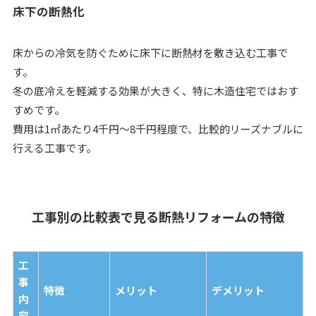
床下の断熱化
床からの冷気を防ぐために床下に断熱材を敷き込む工事で
す。
冬の底冷えを軽減する効果が大きく、特に木造住宅ではおす
すめです。
費用は1㎡あたり4千円〜8千円程度で、比較的リーズナブルに
行える工事です。
工事別の比較表で見る断熱リフォームの特徴
工
事
特徴
メリット
デメリット
内
容