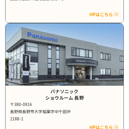
HPはこちら
パナソニック
ショウルーム 長野
〒380-0916
長野県長野市大字稲葉字中千田沖
2188-1
HPはこちら