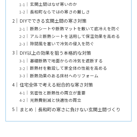
玄関土間はなぜ寒いのか
長和町ならではの寒さの厳しさ
DIYでできる玄関土間の寒さ対策
断熱シートや断熱マットを敷いて底冷えを防ぐ
アルミ断熱シートを活用して保温効果を高める
隙間風を塞いで冷気の侵入を防ぐ
DIY以上の効果を狙う本格的な対策
基礎断熱で地面からの冷気を遮断する
断熱材を敷設して家全体の性能を高める
断熱効果のある床材へのリフォーム
住宅全体で考える総合的な寒さ対策
気密性と断熱性の両立が重要
光熱費削減と快適性の両立
まとめ｜長和町の寒さに負けない玄関土間づくり