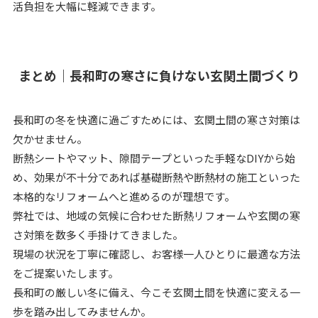
活負担を大幅に軽減できます。
まとめ｜長和町の寒さに負けない玄関土間づくり
長和町の冬を快適に過ごすためには、玄関土間の寒さ対策は
欠かせません。
断熱シートやマット、隙間テープといった手軽なDIYから始
め、効果が不十分であれば基礎断熱や断熱材の施工といった
本格的なリフォームへと進めるのが理想です。
弊社では、地域の気候に合わせた断熱リフォームや玄関の寒
さ対策を数多く手掛けてきました。
現場の状況を丁寧に確認し、お客様一人ひとりに最適な方法
をご提案いたします。
長和町の厳しい冬に備え、今こそ玄関土間を快適に変える一
歩を踏み出してみませんか。