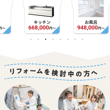
キッチン
お風呂
668,000
948,000
円〜
円〜