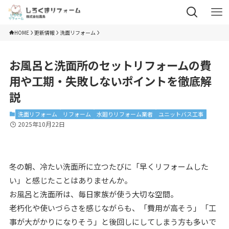
HOME
更新情報
洗面リフォーム
お風呂と洗面所のセットリフォームの費
用や工期・失敗しないポイントを徹底解
説
洗面リフォーム
リフォーム
水廻りリフォーム業者
ユニットバス工事
2025年10月22日
冬の朝、冷たい洗面所に立つたびに「早くリフォームした
い」と感じたことはありませんか。
お風呂と洗面所は、毎日家族が使う大切な空間。
老朽化や使いづらさを感じながらも、「費用が高そう」「工
事が大がかりになりそう」と後回しにしてしまう方も多いで