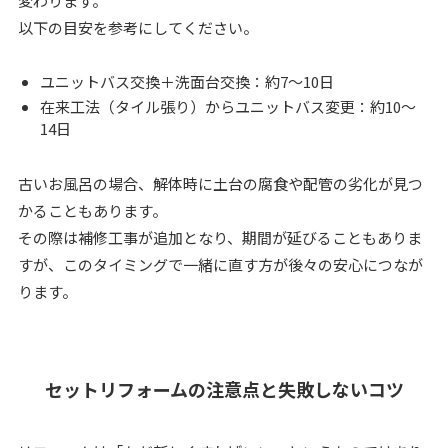
変わります。
以下の目安を参考にしてください。
ユニットバス交換＋洗面台交換：約7〜10日
在来工法（タイル張り）からユニットバス変更：約10〜
14日
古いお風呂の場合、解体時に土台の腐食や配管の劣化が見つ
かることもあります。
その際は補修工事が追加となり、期間が延びることもありま
すが、このタイミングで一緒に直す方が後々の安心につなが
ります。
セットリフォームの注意点と失敗しないコツ