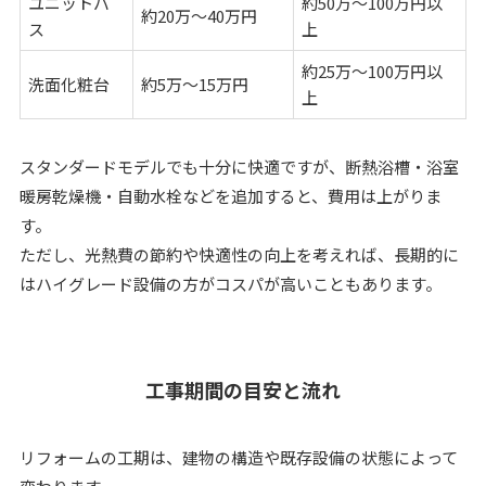
ユニットバ
約50万〜100万円以
約20万〜40万円
ス
上
約25万〜100万円以
洗面化粧台
約5万〜15万円
上
スタンダードモデルでも十分に快適ですが、断熱浴槽・浴室
暖房乾燥機・自動水栓などを追加すると、費用は上がりま
す。
ただし、光熱費の節約や快適性の向上を考えれば、長期的に
はハイグレード設備の方がコスパが高いこともあります。
工事期間の目安と流れ
リフォームの工期は、建物の構造や既存設備の状態によって