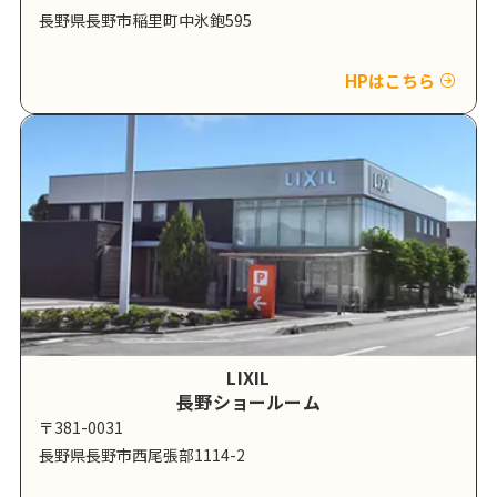
長野県長野市稲里町中氷鉋595
HPはこちら
LIXIL
長野ショールーム
〒381-0031
長野県長野市西尾張部1114-2