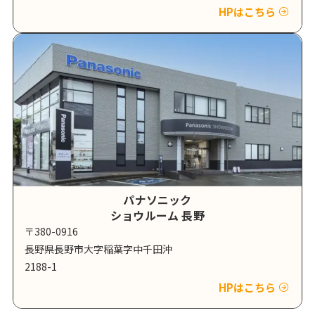
HPはこちら
パナソニック
ショウルーム 長野
〒380-0916
長野県長野市大字稲葉字中千田沖
2188-1
HPはこちら