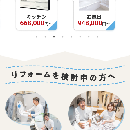
キッチン
お風呂
668,000
948,000
円〜
円〜