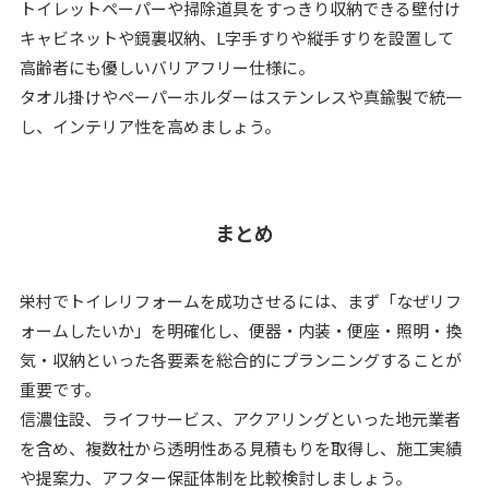
トイレットペーパーや掃除道具をすっきり収納できる壁付け
キャビネットや鏡裏収納、L字手すりや縦手すりを設置して
高齢者にも優しいバリアフリー仕様に。
タオル掛けやペーパーホルダーはステンレスや真鍮製で統一
し、インテリア性を高めましょう。
まとめ
栄村でトイレリフォームを成功させるには、まず「なぜリフ
ォームしたいか」を明確化し、便器・内装・便座・照明・換
気・収納といった各要素を総合的にプランニングすることが
重要です。
信濃住設、ライフサービス、アクアリングといった地元業者
を含め、複数社から透明性ある見積もりを取得し、施工実績
や提案力、アフター保証体制を比較検討しましょう。