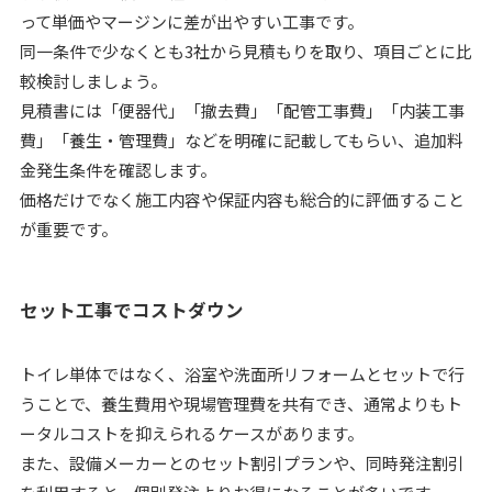
って単価やマージンに差が出やすい工事です。
同一条件で少なくとも3社から見積もりを取り、項目ごとに比
較検討しましょう。
見積書には「便器代」「撤去費」「配管工事費」「内装工事
費」「養生・管理費」などを明確に記載してもらい、追加料
金発生条件を確認します。
価格だけでなく施工内容や保証内容も総合的に評価すること
が重要です。
セット工事でコストダウン
トイレ単体ではなく、浴室や洗面所リフォームとセットで行
うことで、養生費用や現場管理費を共有でき、通常よりもト
ータルコストを抑えられるケースがあります。
また、設備メーカーとのセット割引プランや、同時発注割引