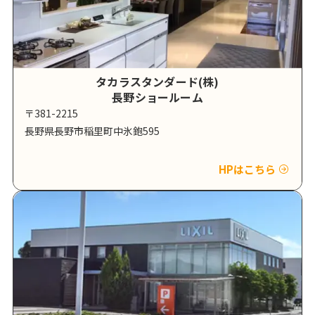
タカラスタンダード(株)
長野ショールーム
〒381-2215
長野県長野市稲里町中氷鉋595
HPはこちら