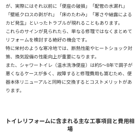
が、実際にはそれ以前に「便座の破損」「配管の水漏れ」
「壁紙クロスの剥がれ」「床のたわみ」「寒さや結露による
カビ発生」といったトラブルが現れることもあります。
これらのサインが見られたら、単なる修理ではなくまとめて
リフォームを検討する絶好の機会です。
特に栄村のような寒冷地では、断熱性能やヒートショック対
策、換気設備の性能向上が重要になります。
また、シャワートイレ（温水洗浄便座）は約5～8年で調子が
悪くなるケースが多く、故障すると修理費用も嵩むため、便
器本体リニューアルと同時に交換するとコストメリットがあ
ります。
トイレリフォームに含まれる主な工事項目と費用相
場