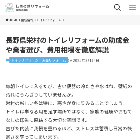
HOME
更新情報
トイレリフォーム
長野県栄村のトイレリフォームの助成金
や業者選び、費用相場を徹底解説
トイレリフォーム
洗面リフォーム
2025年9月14日
毎朝トイレに入るたび、古い便器の冷たさや水はね、壁紙の
汚れにうんざりしていませんか。
栄村の厳しい冬は特に、寒さが身に染みることでしょう。
トイレは単なる用を足す場所ではなく、家族の健康やおもて
なしの印象に直結する大切な空間です。
古びた内装に我慢を重ねるほど、ストレスは蓄積し日常の快
適さを奪ってしまいます。