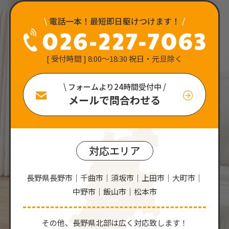
\
電話一本！最短即日駆けつけます！
/
[ 受付時間 ] 8:00〜18:30 祝日・元旦除く
\ フォームより24時間受付中 /
メールで問合わせる
対応エリア
長野県長野市｜千曲市｜須坂市｜上田市｜大町市｜
中野市｜飯山市｜松本市
その他、⻑野県北部は広く対応致します！