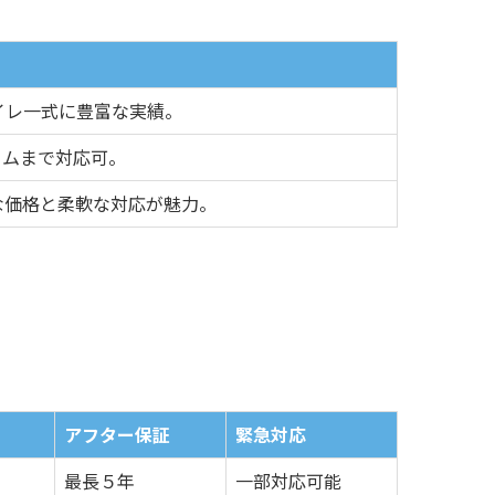
イレ一式に豊富な実績。
ームまで対応可。
な価格と柔軟な対応が魅力。
アフター保証
緊急対応
最長５年
一部対応可能