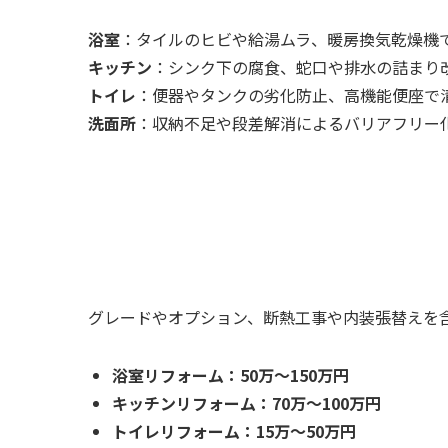
浴室
：タイルのヒビや給湯ムラ、暖房換気乾燥機
キッチン
：シンク下の腐食、蛇口や排水の詰まり
トイレ
：便器やタンクの劣化防止、高機能便座で
洗面所
：収納不足や段差解消によるバリアフリー化
グレードやオプション、断熱工事や内装張替えを
浴室リフォーム：50万～150万円
キッチンリフォーム：70万～100万円
トイレリフォーム：15万～50万円