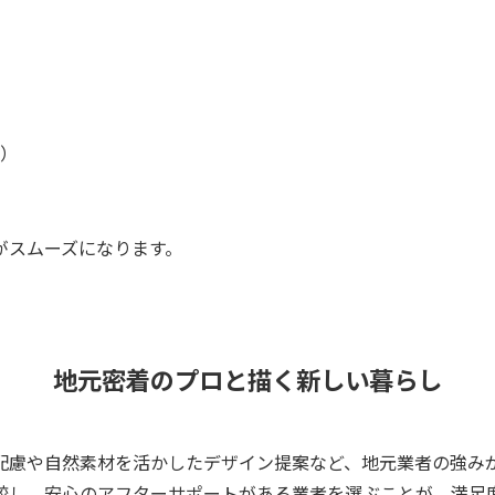
）
がスムーズになります。
地元密着のプロと描く新しい暮らし
配慮や自然素材を活かしたデザイン提案など、地元業者の強み
較し、安心のアフターサポートがある業者を選ぶことが、満足