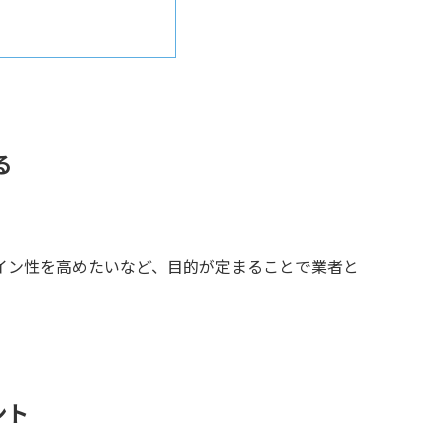
る
イン性を高めたいなど、目的が定まることで業者と
ント