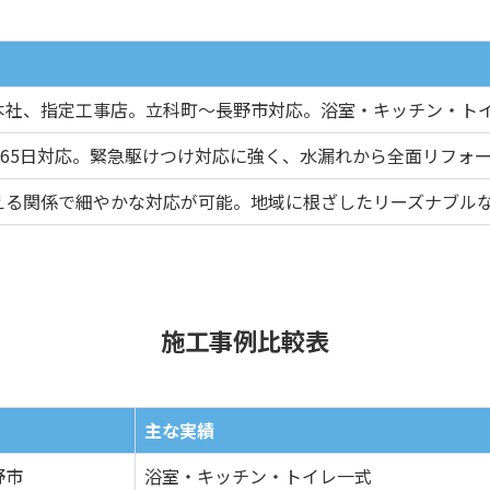
本社、指定工事店。立科町～長野市対応。浴室・キッチン・ト
間365日対応。緊急駆けつけ対応に強く、水漏れから全面リフォ
える関係で細やかな対応が可能。地域に根ざしたリーズナブル
施工事例比較表
主な実績
野市
浴室・キッチン・トイレ一式