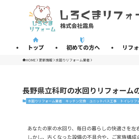
トップ
初めての方へ
リフォ
HOME
更新情報
水廻りリフォーム業者
長野県立科町の水回りリフォーム
水廻りリフォーム業者
キッチン交換
ユニットバス工事
トイレリフ
あなたの家の水回り、毎日の暮らしの快適さを左
しかし、古くなった設備の不具合や、ご家族構成