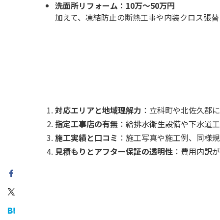
洗面所リフォーム：10万～50万円
加えて、凍結防止の断熱工事や内装クロス張替
対応エリアと地域理解力
：立科町や北佐久郡に
指定工事店の有無
：給排水衛生設備や下水道工
施工実績と口コミ
：施工写真や施工例、同様
見積もりとアフター保証の透明性
：費用内訳が