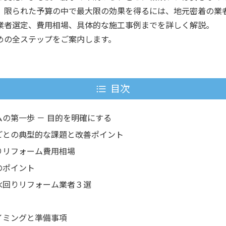
、限られた予算の中で最大限の効果を得るには、地元密着の業
業者選定、費用相場、具体的な施工事例までを詳しく解説。
めの全ステップをご案内します。
目次
の第一歩 － 目的を明確にする
ごとの典型的な課題と改善ポイント
りリフォーム費用相場
のポイント
水回りリフォーム業者３選
イミングと準備事項