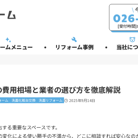
\
[受付時間]8
ームメニュー
リフォーム事例
当社につ
の費用相場と業者の選び方を徹底解説
ォーム
洗面化粧台交換
洗面リフォーム
2025年9月14日
右する重要なスペースです。
の変化による使い勝手の不満から、どこに相談すれば安心なの