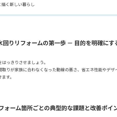
と描く新しい暮らし
水回りリフォームの第一歩 － 目的を明確にす
をはっきりさせましょう。
間取りが家族に合わなくなった動線の悪さ、省エネ性能やデザ
けます。
フォーム箇所ごとの典型的な課題と改善ポイ