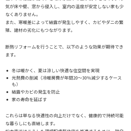
気が床や壁、窓から侵入し、室内の温度が安定しない家も少
なくありません。
また、寒暖差によって結露が発生しやすく、カビやダニの繁
殖、建材の劣化にもつながります。
断熱リフォームを行うことで、以下のような効果が期待でき
ます。
冬は暖かく、夏は涼しい快適な住空間を実現
光熱費の削減（冷暖房費が年間20〜30％減少するケース
も）
結露やカビの発生を防止
家の寿命を延ばす
これらは単なる快適性の向上だけでなく、健康的で持続可能
な暮らしにも直結します。