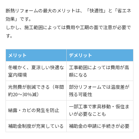
断熱リフォームの最大のメリットは、「快適性」と「省エネ
効果」です。
しかし、施工範囲によっては費用や工期の面で注意が必要で
す。
メリット
デメリット
冬暖かく、夏涼しい快適な
工事範囲によっては費用が高
室内環境
額になる
光熱費が削減できる（年間
部分リフォームでは温度差が
約20〜30％減）
残る可能性
一部工事で家具移動・仮住ま
結露・カビの発生を防止
いが必要なことも
補助金制度が充実している
補助金の申請に手続きが必要