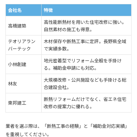
会社名
特徴
高性能断熱材を用いた住宅改修に強い。
高橋建築
自然素材の施工も得意。
テオリアラン
木材保存や断熱工事に定評。長野県全域
バーテック
で実績多数。
地元密着型でリフォーム全般を手掛け
小林創建
る。補助金申請にも対応。
大規模改修・公共施設なども手掛ける総
林友
合建設会社。
断熱リフォームだけでなく、省エネ住宅
東邦建工
改修の提案力に優れる。
業者を選ぶ際は、「断熱工事の経験」と「補助金対応実績」
を重視してください。