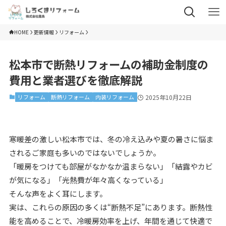
HOME
更新情報
リフォーム
松本市で断熱リフォームの補助金制度の
費用と業者選びを徹底解説
リフォーム
断熱リフォーム
内装リフォーム
2025年10月22日
寒暖差の激しい松本市では、冬の冷え込みや夏の暑さに悩ま
されるご家庭も多いのではないでしょうか。
「暖房をつけても部屋がなかなか温まらない」「結露やカビ
が気になる」「光熱費が年々高くなっている」
そんな声をよく耳にします。
実は、これらの原因の多くは“断熱不足”にあります。断熱性
能を高めることで、冷暖房効率を上げ、年間を通じて快適で