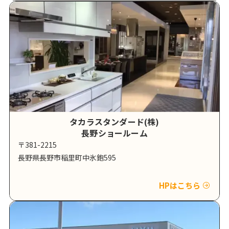
タカラスタンダード(株)
長野ショールーム
〒381-2215
長野県長野市稲里町中氷鉋595
HPはこちら