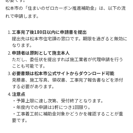
松本市の「住まいのゼロカーボン推進補助金」は、以下の流
れで申請します。
工事完了後180日以内に申請書を提出
提出先は松本市住宅課の窓口です。期限を過ぎると無効に
なります。
申請者は原則として施主本人
ただし、委任状を提出すれば施工業者が代理申請を行う
ことも可能です。
必要書類は松本市公式サイトからダウンロード可能
見積書、施工写真、領収書、工事完了報告書などを添付
する必要があります。
注意点
・予算上限に達し次第、受付終了となります。
・年度内での申請は1軒につき1回限り。
・工事着工前に補助金対象かどうかを確認することが重
要です。