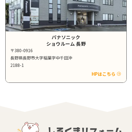
パナソニック
ショウルーム 長野
〒380-0916
長野県長野市大字稲葉字中千田沖
2188-1
HPはこちら