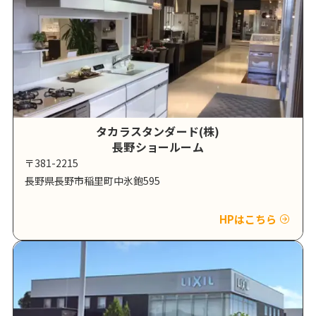
タカラスタンダード(株)
長野ショールーム
〒381-2215
長野県長野市稲里町中氷鉋595
HPはこちら