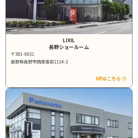
LIXIL
長野ショールーム
〒381-0031
長野県長野市西尾張部1114-2
HPはこちら