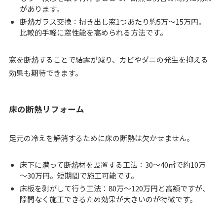
があります。
断熱ガラス交換：掃き出し窓1つあたり約5万～15万円。
比較的手軽に窓性能を高められる方法です。
窓を断熱することで結露が減り、カビやダニの発生を抑える
効果も期待できます。
床の断熱リフォーム
足元の冷えを解消するために床の断熱は欠かせません。
床下に潜って断熱材を設置する工法：30～40㎡で約10万
～30万円。短期間で施工可能です。
床板を剥がして行う工法：80万～120万円と高額ですが、
隙間なく施工できるため効果が大きいのが特徴です。