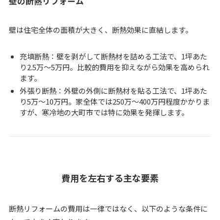
壁の断熱リフォーム
壁は住宅全体の面積が大きく、断熱効果に直結します。
充填断熱：壁を剥がして断熱材を詰める工法で、1坪あた
り2.5万～5万円。比較的費用を抑えながら効果を高められ
ます。
外張り断熱：外壁の外側に断熱材を貼る工法で、1坪あた
り5万～10万円。家全体では250万～400万円程度かかりま
すが、寒冷地の大町市では特に効果を発揮します。
費用を左右する主な要素
断熱リフォームの費用は一律ではなく、以下のような条件に