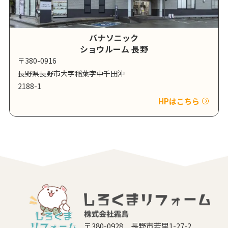
パナソニック
ショウルーム 長野
〒380-0916
長野県長野市大字稲葉字中千田沖
2188-1
HPはこちら
〒380-0928 長野市若里1-27-2