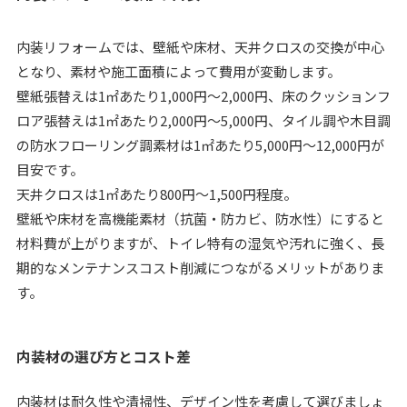
内装リフォームでは、壁紙や床材、天井クロスの交換が中心
となり、素材や施工面積によって費用が変動します。
壁紙張替えは1㎡あたり1,000円～2,000円、床のクッションフ
ロア張替えは1㎡あたり2,000円～5,000円、タイル調や木目調
の防水フローリング調素材は1㎡あたり5,000円～12,000円が
目安です。
天井クロスは1㎡あたり800円～1,500円程度。
壁紙や床材を高機能素材（抗菌・防カビ、防水性）にすると
材料費が上がりますが、トイレ特有の湿気や汚れに強く、長
期的なメンテナンスコスト削減につながるメリットがありま
す。
内装材の選び方とコスト差
内装材は耐久性や清掃性、デザイン性を考慮して選びましょ