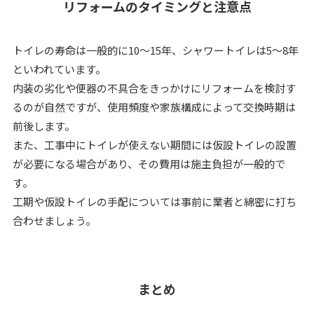
リフォームのタイミングと注意点
トイレの寿命は一般的に10～15年、シャワートイレは5～8年
といわれています。
内装の劣化や便器の不具合をきっかけにリフォームを検討す
るのが自然ですが、使用頻度や家族構成によって交換時期は
前後します。
また、工事中にトイレが使えない期間には仮設トイレの設置
が必要になる場合があり、その費用は施主負担が一般的で
す。
工期や仮設トイレの手配については事前に業者と綿密に打ち
合わせましょう。
まとめ