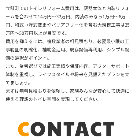
立科町でのトイレリフォーム費用は、便器本体と内装リフォ
ームを合わせて14万円～32万円、内装のみなら1万円～6万
円、和式→洋式変更やバリアフリー化を含む大規模工事は25
万円～50万円以上が目安です。
費用を抑えるには、複数業者の相見積もり、必要最小限の工
事範囲の明確化、補助金活用、既存設備再利用、シンプル設
備の選択がポイント。
また、業者選びでは施工実績や保証内容、アフターサポート
体制を重視し、ライフスタイルや将来を見据えたプランを立
てましょう。
まずは無料見積もりを依頼し、家族みんなが安心して快適に
使える理想のトイレ空間を実現してください。