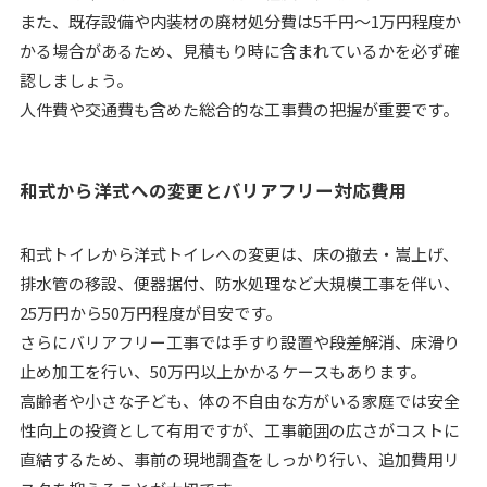
また、既存設備や内装材の廃材処分費は5千円～1万円程度か
かる場合があるため、見積もり時に含まれているかを必ず確
認しましょう。
人件費や交通費も含めた総合的な工事費の把握が重要です。
和式から洋式への変更とバリアフリー対応費用
和式トイレから洋式トイレへの変更は、床の撤去・嵩上げ、
排水管の移設、便器据付、防水処理など大規模工事を伴い、
25万円から50万円程度が目安です。
さらにバリアフリー工事では手すり設置や段差解消、床滑り
止め加工を行い、50万円以上かかるケースもあります。
高齢者や小さな子ども、体の不自由な方がいる家庭では安全
性向上の投資として有用ですが、工事範囲の広さがコストに
直結するため、事前の現地調査をしっかり行い、追加費用リ