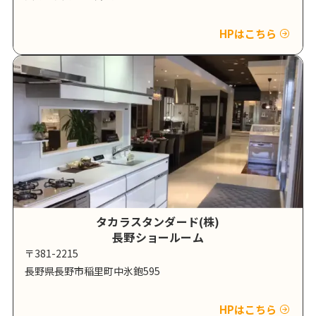
HPはこちら
タカラスタンダード(株)
長野ショールーム
〒381-2215
長野県長野市稲里町中氷鉋595
HPはこちら