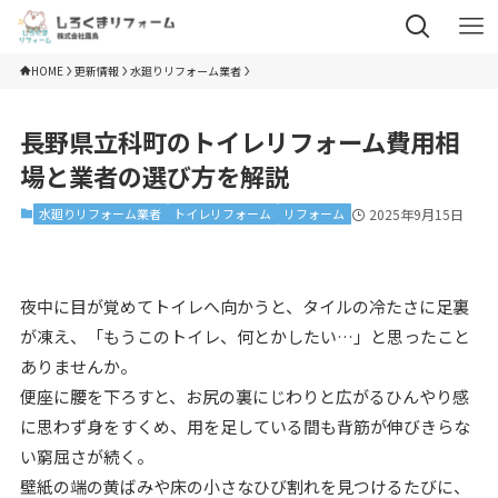
HOME
更新情報
水廻りリフォーム業者
長野県立科町のトイレリフォーム費用相
場と業者の選び方を解説
水廻りリフォーム業者
トイレリフォーム
リフォーム
2025年9月15日
夜中に目が覚めてトイレへ向かうと、タイルの冷たさに足裏
が凍え、「もうこのトイレ、何とかしたい…」と思ったこと
ありませんか。
便座に腰を下ろすと、お尻の裏にじわりと広がるひんやり感
に思わず身をすくめ、用を足している間も背筋が伸びきらな
い窮屈さが続く。
壁紙の端の黄ばみや床の小さなひび割れを見つけるたびに、