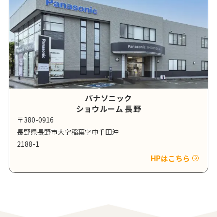
パナソニック
ショウルーム 長野
〒380-0916
長野県長野市大字稲葉字中千田沖
2188-1
HPはこちら