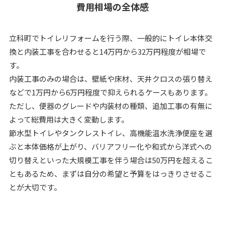
費用相場の全体感
立科町でトイレリフォームを行う際、一般的にトイレ本体交
換と内装工事を合わせると14万円から32万円程度が相場で
す。
内装工事のみの場合は、壁紙や床材、天井クロスの張り替え
などで1万円から6万円程度で抑えられるケースもあります。
ただし、便器のグレードや内装材の種類、追加工事の有無に
よって総費用は大きく変動します。
節水型トイレやタンクレストイレ、高機能温水洗浄便座を選
ぶと本体価格が上がり、バリアフリー化や和式から洋式への
切り替えといった大規模工事を伴う場合は50万円を超えるこ
ともあるため、まずは自分の希望と予算をはっきりさせるこ
とが大切です。