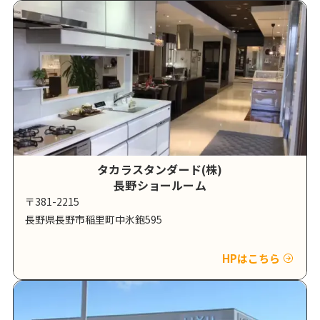
タカラスタンダード(株)
長野ショールーム
〒381-2215
長野県長野市稲里町中氷鉋595
HPはこちら