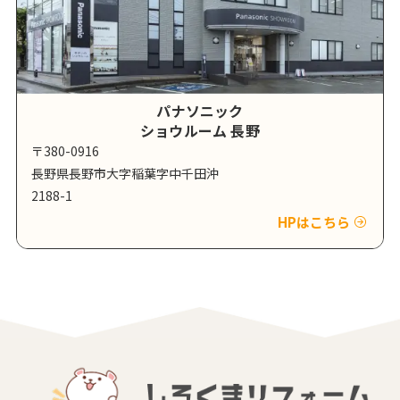
パナソニック
ショウルーム 長野
〒380-0916
長野県長野市大字稲葉字中千田沖
2188-1
HPはこちら