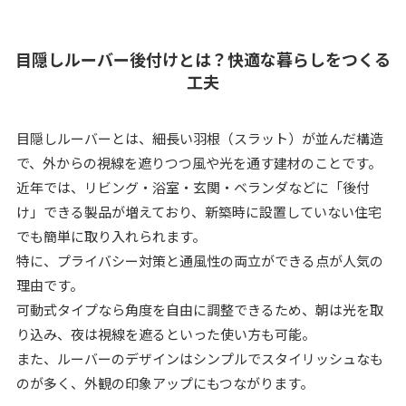
目隠しルーバー後付けとは？快適な暮らしをつくる
工夫
目隠しルーバーとは、細長い羽根（スラット）が並んだ構造
で、外からの視線を遮りつつ風や光を通す建材のことです。
近年では、リビング・浴室・玄関・ベランダなどに「後付
け」できる製品が増えており、新築時に設置していない住宅
でも簡単に取り入れられます。
特に、プライバシー対策と通風性の両立ができる点が人気の
理由です。
可動式タイプなら角度を自由に調整できるため、朝は光を取
り込み、夜は視線を遮るといった使い方も可能。
また、ルーバーのデザインはシンプルでスタイリッシュなも
のが多く、外観の印象アップにもつながります。