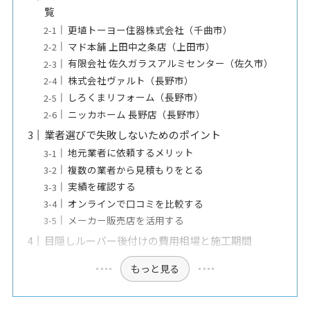
覧
更埴トーヨー住器株式会社（千曲市）
マド本舗 上田中之条店（上田市）
有限会社 佐久ガラスアルミセンター（佐久市）
株式会社ヴァルト（長野市）
しろくまリフォーム（長野市）
ニッカホーム 長野店（長野市）
業者選びで失敗しないためのポイント
地元業者に依頼するメリット
複数の業者から見積もりをとる
実績を確認する
オンラインで口コミを比較する
メーカー販売店を活用する
目隠しルーバー後付けの費用相場と施工期間
もっと見る