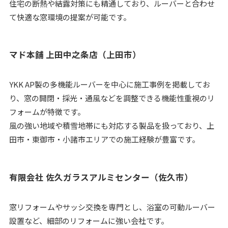
住宅の断熱や結露対策にも精通しており、ルーバーと合わせ
て快適な窓環境の提案が可能です。
マド本舗 上田中之条店（上田市）
YKK AP製の多機能ルーバーを中心に施工事例を掲載してお
り、窓の開閉・採光・通風などを調整できる機能性重視のリ
フォームが特徴です。
風の強い地域や積雪地帯にも対応する製品を扱っており、上
田市・東御市・小諸市エリアでの施工経験が豊富です。
有限会社 佐久ガラスアルミセンター（佐久市）
窓リフォームやサッシ交換を専門とし、浴室の可動ルーバー
設置など、細部のリフォームに強い会社です。