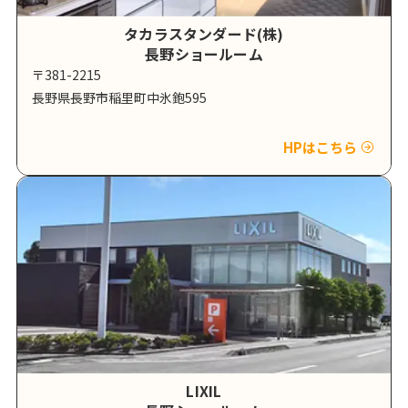
タカラスタンダード(株)
長野ショールーム
〒381-2215
長野県長野市稲里町中氷鉋595
HPはこちら
LIXIL