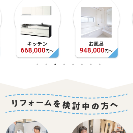
キッチン
お風呂
668,000
948,000
円〜
円〜