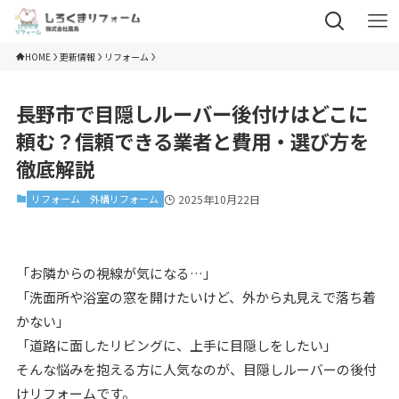
HOME
更新情報
リフォーム
長野市で目隠しルーバー後付けはどこに
頼む？信頼できる業者と費用・選び方を
徹底解説
リフォーム
外構リフォーム
2025年10月22日
「お隣からの視線が気になる…」
「洗面所や浴室の窓を開けたいけど、外から丸見えで落ち着
かない」
「道路に面したリビングに、上手に目隠しをしたい」
そんな悩みを抱える方に人気なのが、目隠しルーバーの後付
けリフォームです。