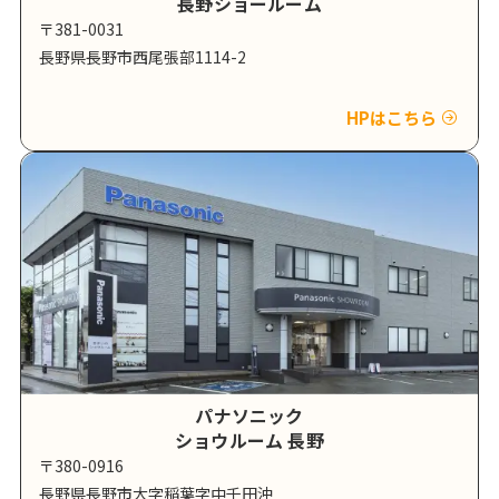
長野ショールーム
〒381-0031
長野県長野市西尾張部1114-2
HPはこちら
パナソニック
ショウルーム 長野
〒380-0916
長野県長野市大字稲葉字中千田沖