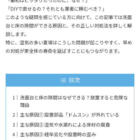
「最初はピッタリだったのに、なぜ？」
「DIYで直せるの？それとも業者に頼むべき？」
このような疑問を感じている方に向けて、この記事では洗面
台と床の隙間ができる原因と、その正しい対処法を詳しく解
説します。
特に、湿気の多い夏場はこうした問題が起こりやすく、早め
の対処が家全体の寿命を延ばすことにもつながります。
目次
洗面台と床の隙間はなぜできる？放置すると危険な
理由
主な原因① 設置部品「ドムスン」が外れている
主な原因② 湿気や水漏れによる床材の腐食
主な原因③ 経年劣化や設置時の歪み