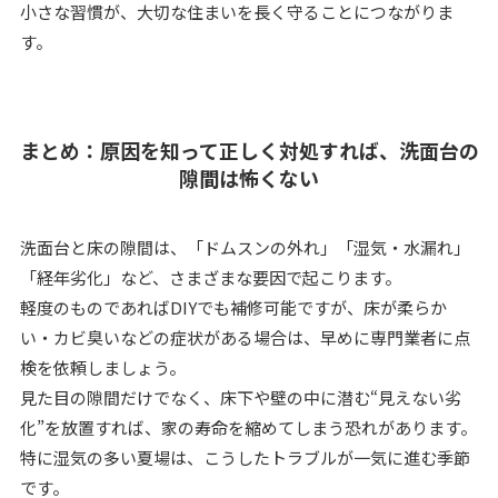
小さな習慣が、大切な住まいを長く守ることにつながりま
す。
まとめ：原因を知って正しく対処すれば、洗面台の
隙間は怖くない
洗面台と床の隙間は、「ドムスンの外れ」「湿気・水漏れ」
「経年劣化」など、さまざまな要因で起こります。
軽度のものであればDIYでも補修可能ですが、床が柔らか
い・カビ臭いなどの症状がある場合は、早めに専門業者に点
検を依頼しましょう。
見た目の隙間だけでなく、床下や壁の中に潜む“見えない劣
化”を放置すれば、家の寿命を縮めてしまう恐れがあります。
特に湿気の多い夏場は、こうしたトラブルが一気に進む季節
です。