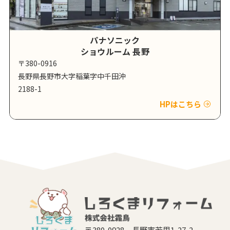
パナソニック
ショウルーム 長野
〒380-0916
長野県長野市大字稲葉字中千田沖
2188-1
HPはこちら
〒380-0928 長野市若里1-27-2