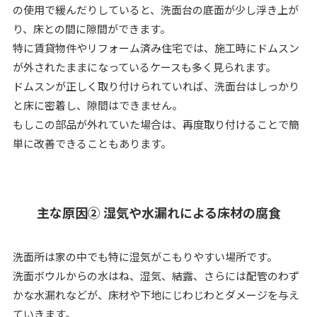
の使用で緩んだりしていると、洗面台の底面が少し浮き上が
り、床との間に隙間ができます。
特に賃貸物件やリフォーム済み住宅では、施工時にドムスン
が外されたままになっているケースも多く見られます。
ドムスンが正しく取り付けられていれば、洗面台はしっかり
と床に密着し、隙間はできません。
もしこの部品が外れていた場合は、再度取り付けることで簡
単に改善できることもあります。
主な原因② 湿気や水漏れによる床材の腐食
洗面所は家の中でも特に湿気がこもりやすい場所です。
洗面ボウルからの水はね、湿気、結露、さらには配管のわず
かな水漏れなどが、床材や下地にじわじわとダメージを与え
ていきます。