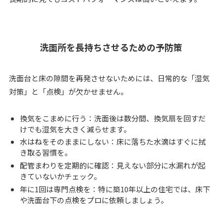
洗面所を長持ちさせるための予防策
洗面台と床の隙間を再発させないためには、日常的な「湿気
対策」と「点検」が欠かせません。
換気をこまめに行う：洗面後は数分間、換気扇を回すだ
けでも湿気を大きく減らせます。
水はねをそのままにしない：床に落ちた水滴はすぐに拭
き取る習慣を。
配管まわりを定期的に確認：見えない部分に水漏れが起
きていないかチェック。
年に1回は専門点検を：特に築10年以上の住宅では、床下
や洗面台下の点検をプロに依頼しましょう。