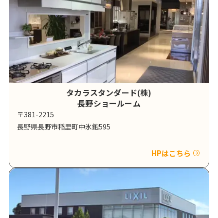
タカラスタンダード(株)
長野ショールーム
〒381-2215
長野県長野市稲里町中氷鉋595
HPはこちら