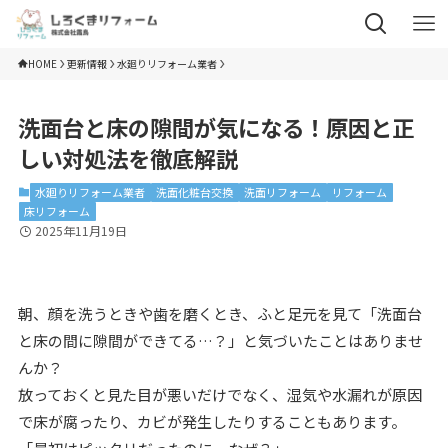
HOME
更新情報
水廻りリフォーム業者
洗面台と床の隙間が気になる！原因と正
しい対処法を徹底解説
水廻りリフォーム業者
洗面化粧台交換
洗面リフォーム
リフォーム
床リフォーム
2025年11月19日
朝、顔を洗うときや歯を磨くとき、ふと足元を見て「洗面台
と床の間に隙間ができてる…？」と気づいたことはありませ
んか？
放っておくと見た目が悪いだけでなく、湿気や水漏れが原因
で床が腐ったり、カビが発生したりすることもあります。