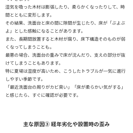
湿気を吸った木材は膨張したり、柔らかくなったりして、時
間とともに変形します。
その結果、洗面台と床の間に隙間が生じたり、床が「ぶよぶ
よ」とした感触になることがあります。
また、長期間放置すると木材が腐り、床下構造そのものが弱
くなってしまうことも。
最悪の場合、洗面台の重みで床が沈んだり、支えの部分が抜
けてしまうこともあります。
特に夏場は湿度が高いため、こうしたトラブルが一気に進行
しやすい季節です。
「最近洗面台の周りがカビ臭い」「床が柔らかい気がする」
と感じたら、すぐに確認が必要です。
主な原因③ 経年劣化や設置時の歪み