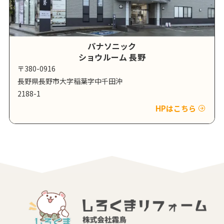
パナソニック
ショウルーム 長野
〒380-0916
長野県長野市大字稲葉字中千田沖
2188-1
HPはこちら