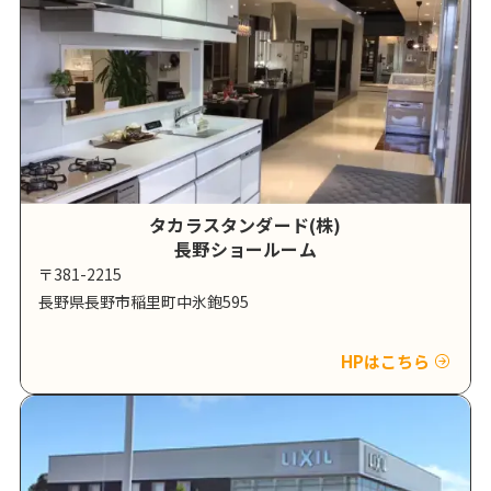
タカラスタンダード(株)
長野ショールーム
〒381-2215
長野県長野市稲里町中氷鉋595
HPはこちら