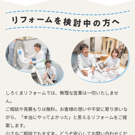
しろくまリフォームでは、無理な営業は一切いたしませ
ん。
ご相談や見積もりは無料。お客様の想いや不安に寄り添いな
がら、
「本当にやってよかった」と思えるリフォームをご提
案します。
小さなご相談でも大丈夫。どうぞ安心してお問い合わせくだ