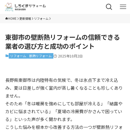
HOME
更新情報
リフォーム
東御市の壁断熱リフォームの信頼できる
業者の選び方と成功のポイント
リフォーム
断熱リフォーム
2025年10月2日
長野県東御市は内陸特有の気候で、冬は氷点下まで冷え込
み、夏は日差しが強く室内が蒸し暑くなることも珍しくあり
ません。
そのため「冬は暖房を強めにしても部屋が冷える」「結露や
カビに悩まされている」「夏場の冷房費がかさんで困ってい
る」といった声が多く聞かれます。
こうした悩みを根本から改善する方法の一つが壁断熱リフォ