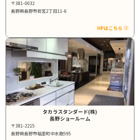
〒381-0032
長野県長野市若宮2丁目11-6
HPはこちら
タカラスタンダード(株)
長野ショールーム
〒381-2215
長野県長野市稲里町中氷鉋595