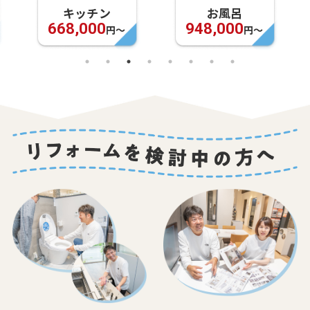
キッチン
お風呂
668,000
948,000
円〜
円〜