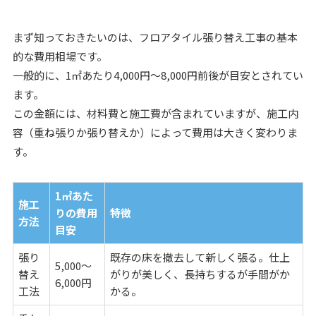
まず知っておきたいのは、フロアタイル張り替え工事の基本
的な費用相場です。
一般的に、1㎡あたり4,000円〜8,000円前後が目安とされてい
ます。
この金額には、材料費と施工費が含まれていますが、施工内
容（重ね張りか張り替えか）によって費用は大きく変わりま
す。
1㎡あた
施工
りの費用
特徴
方法
目安
張り
既存の床を撤去して新しく張る。仕上
5,000〜
替え
がりが美しく、長持ちするが手間がか
6,000円
工法
かる。