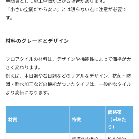
手間賃として施工単価が上がる場合があります。
「小さい空間だから安い」とは限らない点に注意が必要で
す。
材料のグレードとデザイン
フロアタイルの材料は、デザインや機能性によって価格が大
きく変わります。
例えば、木目調や石目調などのリアルなデザイン、抗菌・防
滑・耐水加工などの機能がついたタイプは、一般的なタイル
より高価になります。
価格帯
材質
特徴
（㎡あた
り）
標準的な耐久
約4,000〜