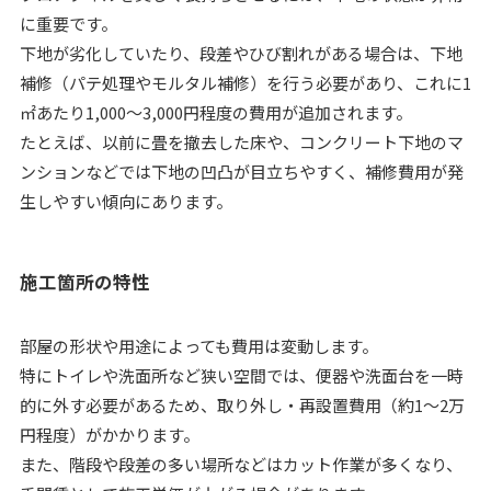
に重要です。
下地が劣化していたり、段差やひび割れがある場合は、下地
補修（パテ処理やモルタル補修）を行う必要があり、これに1
㎡あたり1,000〜3,000円程度の費用が追加されます。
たとえば、以前に畳を撤去した床や、コンクリート下地のマ
ンションなどでは下地の凹凸が目立ちやすく、補修費用が発
生しやすい傾向にあります。
施工箇所の特性
部屋の形状や用途によっても費用は変動します。
特にトイレや洗面所など狭い空間では、便器や洗面台を一時
的に外す必要があるため、取り外し・再設置費用（約1〜2万
円程度）がかかります。
また、階段や段差の多い場所などはカット作業が多くなり、