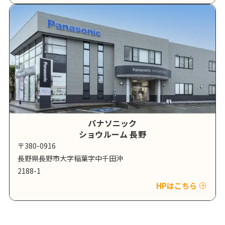
パナソニック
ショウルーム 長野
〒380-0916
長野県長野市大字稲葉字中千田沖
2188-1
HPはこちら