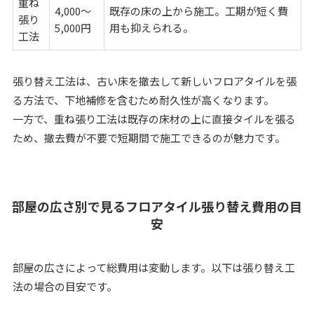
重ね
4,000〜
既存の床の上から施工。工期が短く費
張り
5,000円
用も抑えられる。
工法
張り替え工法は、古い床を撤去して新しいフロアタイルを張
る方法で、下地補修を含むため耐久性が高くなります。
一方で、重ね張り工法は既存の床材の上に直接タイルを張る
ため、撤去費が不要で短期間で施工できるのが魅力です。
部屋の広さ別で見るフロアタイル張り替え費用の目
安
部屋の広さによって総費用は変動します。以下は張り替え工
法の場合の目安です。