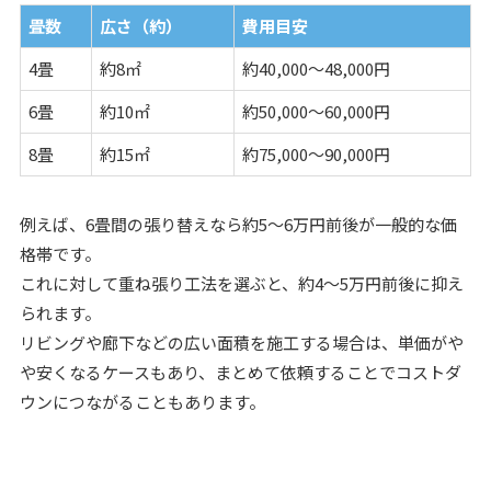
畳数
広さ（約）
費用目安
4畳
約8㎡
約40,000〜48,000円
6畳
約10㎡
約50,000〜60,000円
8畳
約15㎡
約75,000〜90,000円
例えば、6畳間の張り替えなら約5〜6万円前後が一般的な価
格帯です。
これに対して重ね張り工法を選ぶと、約4〜5万円前後に抑え
られます。
リビングや廊下などの広い面積を施工する場合は、単価がや
や安くなるケースもあり、まとめて依頼することでコストダ
ウンにつながることもあります。