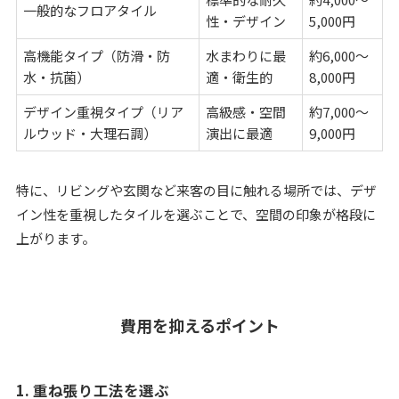
一般的なフロアタイル
性・デザイン
5,000円
高機能タイプ（防滑・防
水まわりに最
約6,000〜
水・抗菌）
適・衛生的
8,000円
デザイン重視タイプ（リア
高級感・空間
約7,000〜
ルウッド・大理石調）
演出に最適
9,000円
特に、リビングや玄関など来客の目に触れる場所では、デザ
イン性を重視したタイルを選ぶことで、空間の印象が格段に
上がります。
費用を抑えるポイント
1. 重ね張り工法を選ぶ