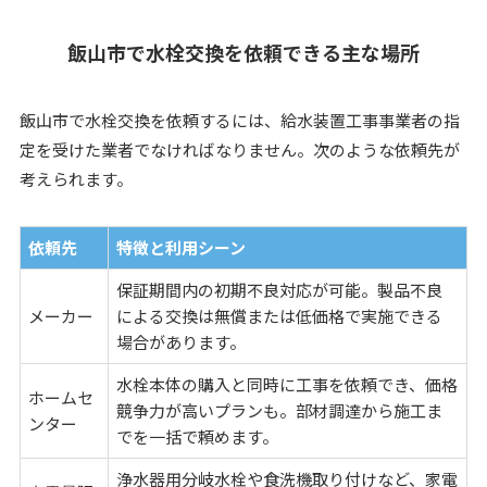
飯山市で水栓交換を依頼できる主な場所
飯山市で水栓交換を依頼するには、給水装置工事事業者の指
定を受けた業者でなければなりません。次のような依頼先が
考えられます。
依頼先
特徴と利用シーン
保証期間内の初期不良対応が可能。製品不良
メーカー
による交換は無償または低価格で実施できる
場合があります。
水栓本体の購入と同時に工事を依頼でき、価格
ホームセ
競争力が高いプランも。部材調達から施工ま
ンター
でを一括で頼めます。
浄水器用分岐水栓や食洗機取り付けなど、家電