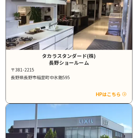
タカラスタンダード(株)
長野ショールーム
〒381-2215
長野県長野市稲里町中氷鉋595
HPはこちら