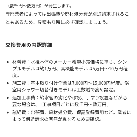
（数千円～数万円）が発生します。
専門業者によっては出張費や廃材処分費が別途請求されるこ
ともあるため、見積もり時に必ず確認しましょう。
交換費用の内訳詳細
材料費：水栓本体のメーカー希望小売価格に準じ、シン
プルモデルは約1万円、高機能モデルは5万円～10万円程
度。
施工費：基本取り付け作業は7,000円～15,000円程度。浴
室用シャワー切替付きモデルは工数増で高め設定。
追加工事費：給水管の劣化や移設、手すり設置などが必
要な場合は、1工事項目ごとに数千円～数万円。
諸経費：出張費、廃材処分費、保証登録費用など。業者に
よって別途請求の有無が異なるため要確認。