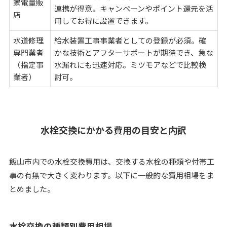
家電量販
連携が得意。キャンペーンやポイント還元を活
店
用してお得に設置できます。
水道修理
給水装置工事事業者としての登録が必須。確
専門業者
かな技術とアフターサポートが期待でき、急な
（指定事
水漏れにも迅速対応。ミツモアなどで比較検
業者）
討可。
水栓交換にかかる費用の目安と内訳
飯山市内での水栓交換費用は、交換する水栓の種類や付帯工
事の有無で大きく変わります。以下に一般的な費用相場をま
とめました。
水栓交換の種類別費用相場