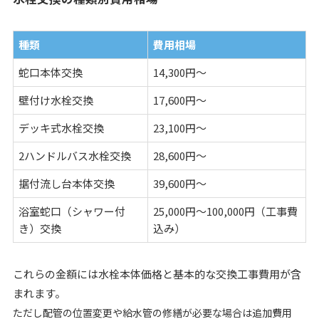
種類
費用相場
蛇口本体交換
14,300円～
壁付け水栓交換
17,600円～
デッキ式水栓交換
23,100円～
2ハンドルバス水栓交換
28,600円～
据付流し台本体交換
39,600円～
浴室蛇口（シャワー付
25,000円～100,000円（工事費
き）交換
込み）
これらの金額には水栓本体価格と基本的な交換工事費用が含
まれます。
ただし配管の位置変更や給水管の修繕が必要な場合は追加費用