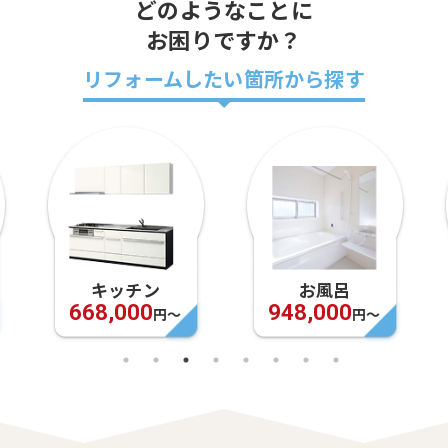
どのようなことに
お困りですか？
リフォームしたい箇所から探す
キッチン
お風呂
668,000
948,000
円〜
円〜