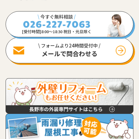
\
今すぐ無料相談
/
[受付時間]8:00〜18:30 祝日・元旦除く
\ フォームより24時間受付中 /
メールで問合わせる