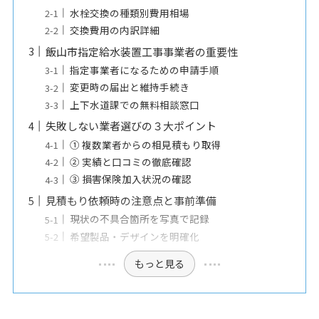
水栓交換の種類別費用相場
交換費用の内訳詳細
飯山市指定給水装置工事事業者の重要性
指定事業者になるための申請手順
変更時の届出と維持手続き
上下水道課での無料相談窓口
失敗しない業者選びの３大ポイント
① 複数業者からの相見積もり取得
② 実績と口コミの徹底確認
③ 損害保険加入状況の確認
見積もり依頼時の注意点と事前準備
現状の不具合箇所を写真で記録
希望製品・デザインを明確化
もっと見る