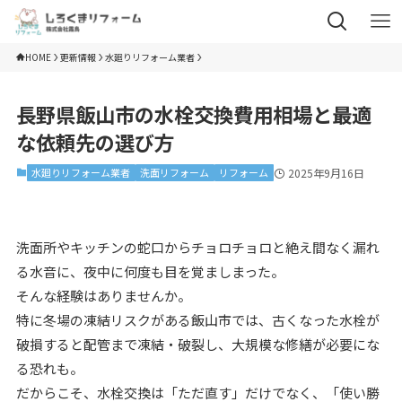
HOME
更新情報
水廻りリフォーム業者
長野県飯山市の水栓交換費用相場と最適
な依頼先の選び方
水廻りリフォーム業者
洗面リフォーム
リフォーム
2025年9月16日
洗面所やキッチンの蛇口からチョロチョロと絶え間なく漏れ
る水音に、夜中に何度も目を覚ましまった。
そんな経験はありませんか。
特に冬場の凍結リスクがある飯山市では、古くなった水栓が
破損すると配管まで凍結・破裂し、大規模な修繕が必要にな
る恐れも。
だからこそ、水栓交換は「ただ直す」だけでなく、「使い勝