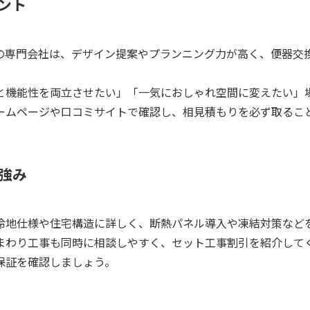
ント
の専門会社は、デザイン提案やプランニング力が高く、便器交
と機能性を両立させたい」「一気におしゃれ空間に変えたい」
ームページや口コミサイトで確認し、相見積もりを必ず取るこ
強み
冷地仕様や住宅構造に詳しく、断熱パネル導入や凍結対策など
まわり工事も同時に相談しやすく、セット工事割引を紹介して
保証を確認しましょう。