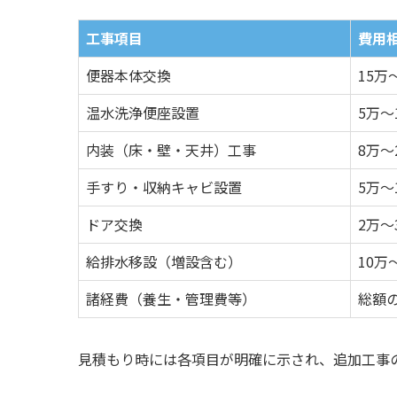
工事項目
費用
便器本体交換
15万
温水洗浄便座設置
5万～
内装（床・壁・天井）工事
8万～
手すり・収納キャビ設置
5万～
ドア交換
2万～
給排水移設（増設含む）
10万
諸経費（養生・管理費等）
総額の
見積もり時には各項目が明確に示され、追加工事