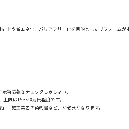
性向上や省エネ化、バリアフリー化を目的としたリフォームが
。
に最新情報をチェックしましょう。
、上限は15～50万円程度です。
書」「施工業者の契約書など」が必要となります。