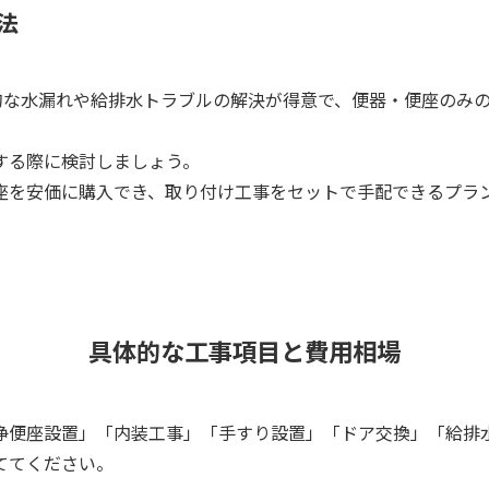
法
発的な水漏れや給排水トラブルの解決が得意で、便器・便座のみ
する際に検討しましょう。
座を安価に購入でき、取り付け工事をセットで手配できるプラ
具体的な工事項目と費用相場
浄便座設置」「内装工事」「手すり設置」「ドア交換」「給排
ててください。