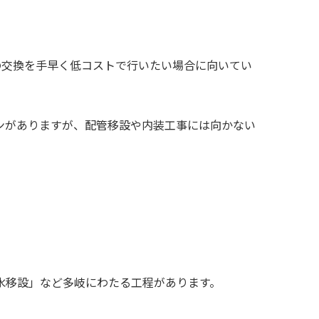
の交換を手早く低コストで行いたい場合に向いてい
ンがありますが、配管移設や内装工事には向かない
水移設」など多岐にわたる工程があります。