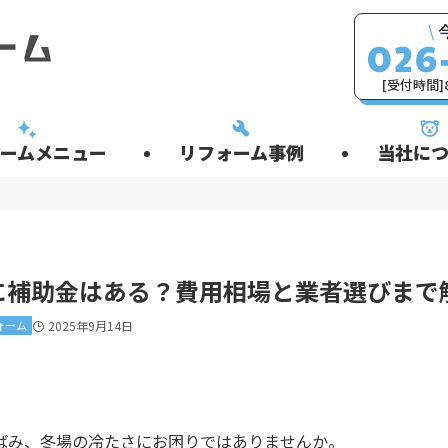
\
[受付時間]8
ームメニュー
リフォーム事例
当社につ
に補助金はある？費用相場と業者選びまで
ォーム
2025年9月14日
。
ばみ、冬場の冷たさにお困りではありませんか。