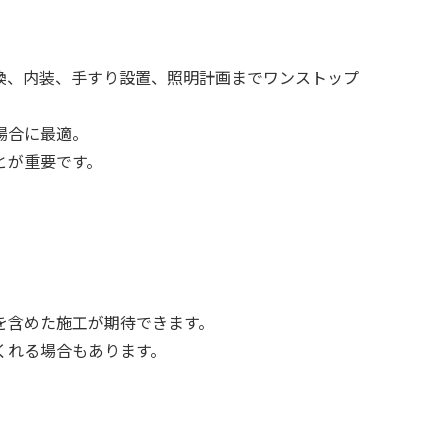
換、内装、手すり設置、照明計画までワンストップ
場合に最適。
とが重要です。
を含めた施工が期待できます。
くれる場合もあります。