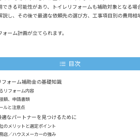
用できる可能性があり、トイレリフォームも補助対象となる場
解説し、その後で最適な依頼先の選び方、工事項目別の費用相
フォーム計画が立てられます。
目次
リフォーム補助金の基礎知識
るリフォーム内容
限額、申請書類
ールと注意点
―最適なパートナーを見つけるために
社のメリットと選定ポイント
務店／ハウスメーカーの強み