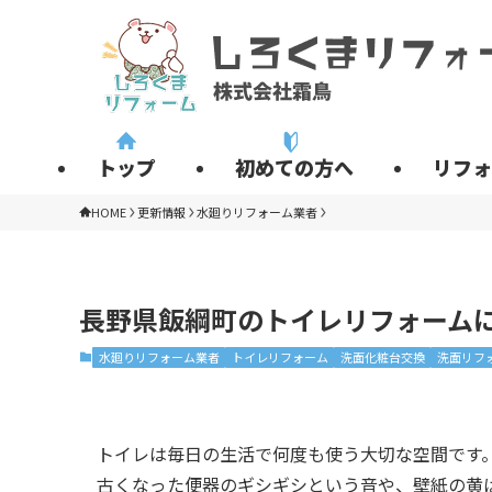
トップ
初めての方へ
リフォ
HOME
更新情報
水廻りリフォーム業者
長野県飯綱町のトイレリフォーム
水廻りリフォーム業者
トイレリフォーム
洗面化粧台交換
洗面リフ
トイレは毎日の生活で何度も使う大切な空間です
古くなった便器のギシギシという音や、壁紙の黄