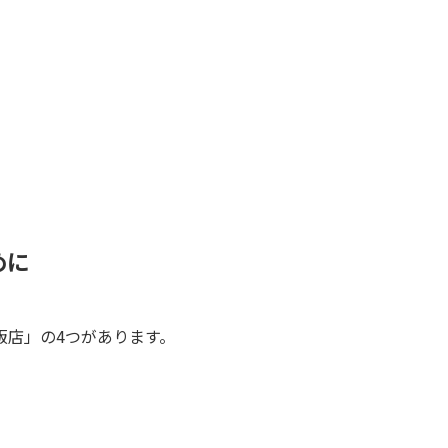
めに
販店」の4つがあります。