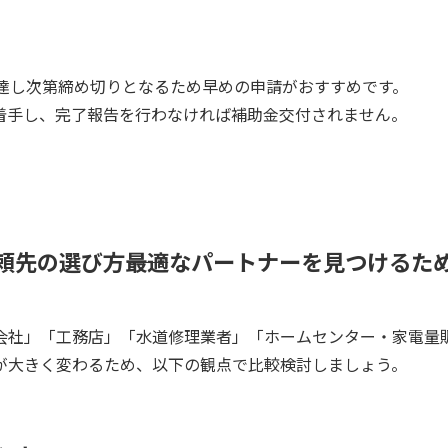
に達し次第締め切りとなるため早めの申請がおすすめです。
着手し、完了報告を行わなければ補助金交付されません。
。
頼先の選び方――最適なパートナーを見つけるた
会社」「工務店」「水道修理業者」「ホームセンター・家電量
が大きく変わるため、以下の観点で比較検討しましょう。