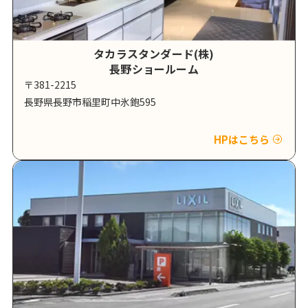
タカラスタンダード(株)
長野ショールーム
〒381-2215
長野県長野市稲里町中氷鉋595
HPはこちら