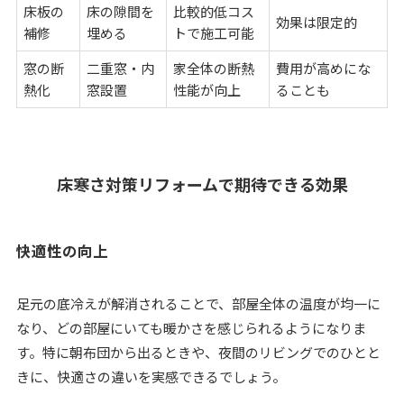
床板の
床の隙間を
比較的低コス
効果は限定的
補修
埋める
トで施工可能
窓の断
二重窓・内
家全体の断熱
費用が高めにな
熱化
窓設置
性能が向上
ることも
床寒さ対策リフォームで期待できる効果
快適性の向上
足元の底冷えが解消されることで、部屋全体の温度が均一に
なり、どの部屋にいても暖かさを感じられるようになりま
す。特に朝布団から出るときや、夜間のリビングでのひとと
きに、快適さの違いを実感できるでしょう。