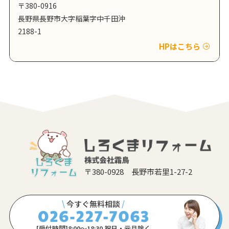
〒380-0916
長野県長野市大字稲葉字中千田沖
2188-1
HPはこちら
〒380-0928 長野市若里1-27-2
\
今すぐ無料相談
/
[受付時間]8:00〜18:30 祝日・元旦除く