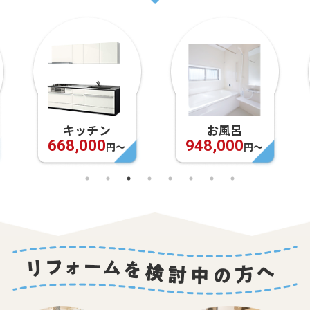
キッチン
お風呂
668,000
948,000
円〜
円〜