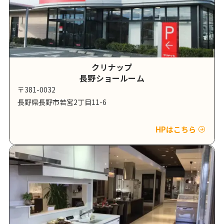
クリナップ
長野ショールーム
〒381-0032
長野県長野市若宮2丁目11-6
HPはこちら