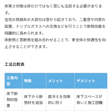
床寒さ対策は床だけではなく窓にも注目する必要がありま
す。
住宅の熱損失の大部分は窓から起きており、二重窓や内窓の
設置、トリプルガラスへの交換などを行うことで断熱性能を
飛躍的に高められます。
床断熱と窓断熱を組み合わせることで、家全体の快適性を向
上させることができます。
工法比較表
工事内
特徴
メリット
デメリット
容
床下断
床下から断
底冷えを効果
床下スペースが
熱材設
熱材を追加
的に防ぐ
狭いと施工困難
置