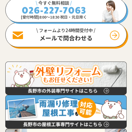
\
今すぐ無料相談
/
[受付時間]8:00〜18:30 祝日・元旦除く
\ フォームより24時間受付中 /
メールで問合わせる