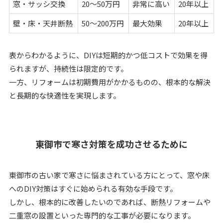
窓・サッシ交換
20～50万円
非常に高い
20年以上
壁・床・天井断熱
50～200万円
最大効果
20年以上
表からわかるように、DIYは短期的かつ低コストで効果を得
られますが、持続性は限定的です。
一方、リフォームは初期費用がかかるものの、根本的な解決
と長期的な快適性を実現します。
東御市で寒さ対策を成功させるために
東御市の古い家で寒さに悩まされている方にとって、窓や床
へのDIY対策はすぐに始められる有効な手段です。
しかし、根本的に改善したいのであれば、断熱リフォームや
二重窓の設置といった専門的な工事が必要になります。