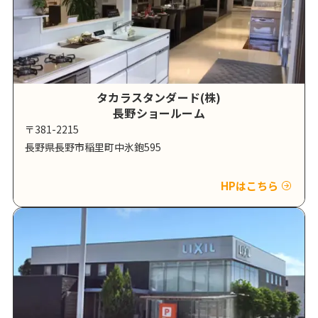
タカラスタンダード(株)
長野ショールーム
〒381-2215
長野県長野市稲里町中氷鉋595
HPはこちら