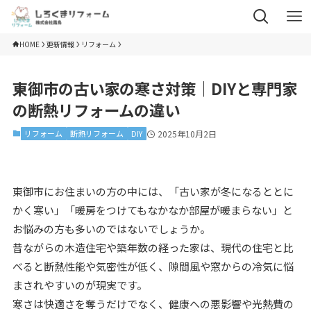
HOME
更新情報
リフォーム
東御市の古い家の寒さ対策｜DIYと専門家
の断熱リフォームの違い
リフォーム
断熱リフォーム
DIY
2025年10月2日
東御市にお住まいの方の中には、「古い家が冬になるととに
かく寒い」「暖房をつけてもなかなか部屋が暖まらない」と
お悩みの方も多いのではないでしょうか。
昔ながらの木造住宅や築年数の経った家は、現代の住宅と比
べると断熱性能や気密性が低く、隙間風や窓からの冷気に悩
まされやすいのが現実です。
寒さは快適さを奪うだけでなく、健康への悪影響や光熱費の