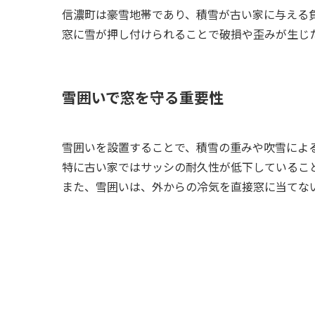
信濃町は豪雪地帯であり、積雪が古い家に与える
窓に雪が押し付けられることで破損や歪みが生じ
雪囲いで窓を守る重要性
雪囲いを設置することで、積雪の重みや吹雪によ
特に古い家ではサッシの耐久性が低下しているこ
また、雪囲いは、外からの冷気を直接窓に当てな