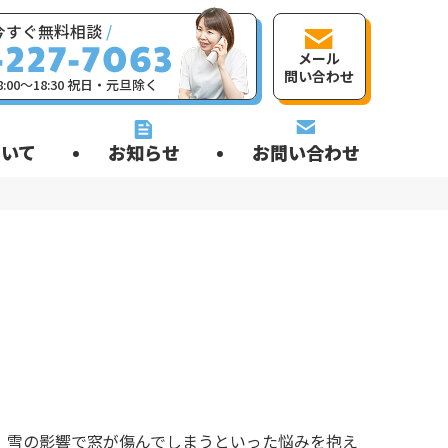
今すぐ無料相談
/
メール
問い合わせ
:00〜18:30 祝日・元旦除く
いて
お知らせ
お問い合わせ
、雪の影響で窓が傷んでしまうといった悩みを抱え