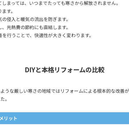
てしまっては、いつまでたっても寒さから解放されません。
ります。
気の侵入と暖気の流出を防ぎます。
し、光熱費の節約にも直結します。
善を行うことで、快適性が大きく変わります。
DIYと本格リフォームの比較
のような厳しい寒さの地域ではリフォームによる根本的な改善
した。
メリット