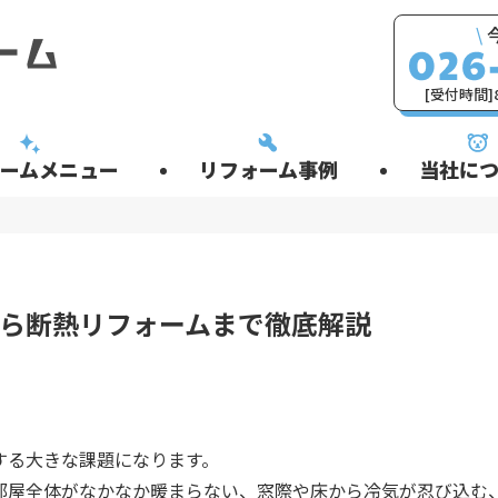
\
[受付時間]8
ームメニュー
リフォーム事例
当社につ
から断熱リフォームまで徹底解説
する大きな課題になります。
部屋全体がなかなか暖まらない、窓際や床から冷気が忍び込む