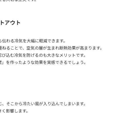
トアウト
ら伝わる冷気を大幅に軽減できます。
重ねることで、空気の層が生まれ断熱効果が高まります。
忍び込む冷気を防げるのも大きなメリットです。
壁」を作ったような効果を実感できるでしょう。
じ、そこから冷たい風が入り込んでしまいます。
きく影響します。