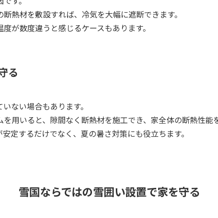
因です。
の断熱材を敷設すれば、冷気を大幅に遮断できます。
温度が数度違うと感じるケースもあります。
守る
ていない場合もあります。
ムを用いると、隙間なく断熱材を施工でき、家全体の断熱性能
が安定するだけでなく、夏の暑さ対策にも役立ちます。
雪国ならではの雪囲い設置で家を守る