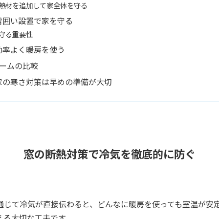
熱材を追加して家全体を守る
雪囲い設置で家を守る
守る重要性
効率よく暖房を使う
ォームの比較
家の寒さ対策は早めの準備が大切
窓の断熱対策で冷気を徹底的に防ぐ
通じて冷気が直接伝わると、どんなに暖房を使っても室温が安
える大切な工夫です。