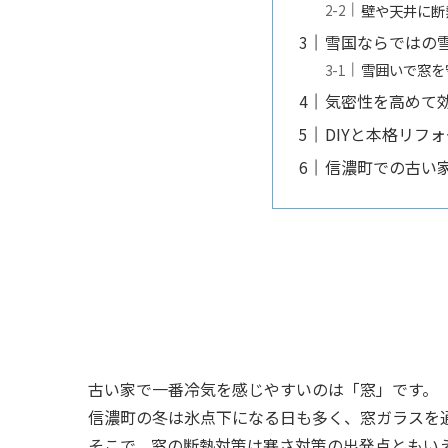
壁や天井に断
雪国ならではの
雪囲いで窓を
気密性を高めて
DIYと本格リフ
信濃町での古い
古い家で一番冷気を感じやすいのは「窓」です。
信濃町の冬は氷点下になる日も多く、窓ガラスを
そこで、窓の断熱対策は寒さ対策の出発点ともい