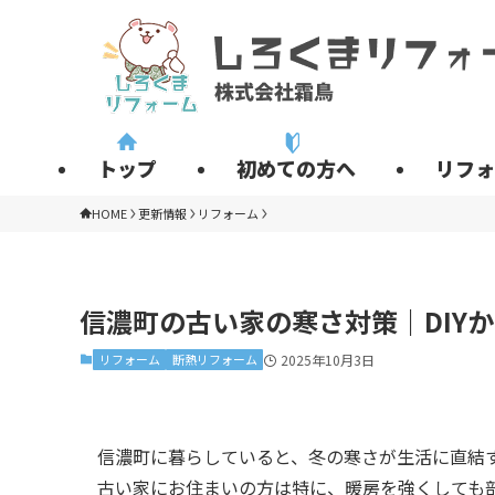
トップ
初めての方へ
リフォ
HOME
更新情報
リフォーム
信濃町の古い家の寒さ対策｜DIY
リフォーム
断熱リフォーム
2025年10月3日
信濃町に暮らしていると、冬の寒さが生活に直結
古い家にお住まいの方は特に、暖房を強くしても