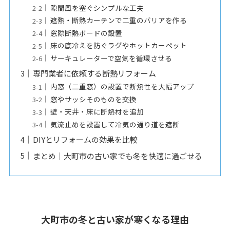
隙間風を塞ぐシンプルな工夫
遮熱・断熱カーテンで二重のバリアを作る
窓際断熱ボードの設置
床の底冷えを防ぐラグやホットカーペット
サーキュレーターで空気を循環させる
専門業者に依頼する断熱リフォーム
内窓（二重窓）の設置で断熱性を大幅アップ
窓やサッシそのものを交換
壁・天井・床に断熱材を追加
気流止めを設置して冷気の通り道を遮断
DIYとリフォームの効果を比較
まとめ｜大町市の古い家でも冬を快適に過ごせる
大町市の冬と古い家が寒くなる理由