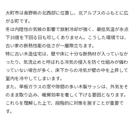
大町市は長野県の北西部に位置し、北アルプスのふもとに広
がる町です。
冬は内陸性の気候の影響で放射冷却が強く、最低気温が氷点
下10度を下回る日も珍しくありません。こうした環境では、
古い家の断熱性能の低さが一層際立ちます。
特に古い木造住宅は、壁や床に十分な断熱材が入っていなか
ったり、気流止めと呼ばれる冷気の侵入を防ぐ仕組みが備わ
っていない場合が多く、床下からの冷気が壁の中を上昇して
室内を冷やしてしまいます。
また、単板ガラスの窓や隙間の多い木製サッシは、外気をそ
のまま取り込み、暖房効率を著しく下げる要因となります。
これらを理解した上で、段階的に対策を施すことが重要で
す。