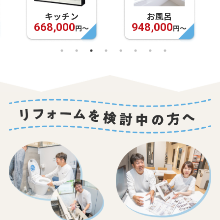
キッチン
お風呂
668,000
948,000
円〜
円〜