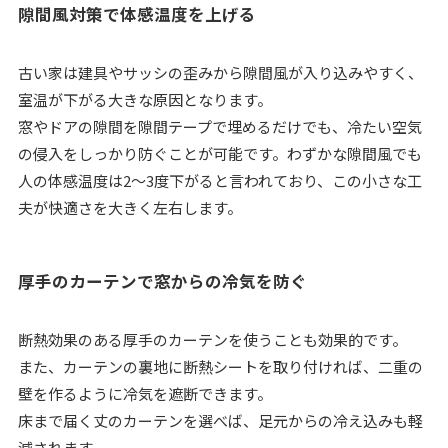
隙間風対策で体感温度を上げる
古い家は建具やサッシの歪みから隙間風が入り込みやすく、
室温が下がる大きな原因となります。
窓やドアの隙間を隙間テープで埋めるだけでも、冷たい空気
の侵入をしっかり防ぐことが可能です。わずかな隙間風でも
人の体感温度は2〜3度下がると言われており、この小さな工
夫が快適さを大きく左右します。
厚手のカーテンで窓からの冷気を防ぐ
断熱効果のある厚手のカーテンを使うことも効果的です。
また、カーテンの裏地に断熱シートを取り付ければ、二重の
壁を作るように冷気を遮断できます。
床まで届く丈のカーテンを選べば、足元からの冷え込みも軽
減されます。