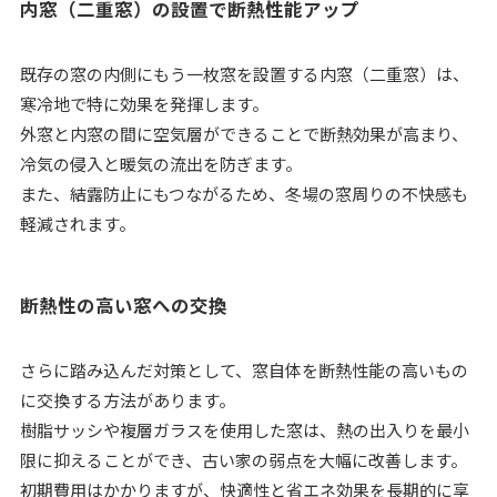
内窓（二重窓）の設置で断熱性能アップ
既存の窓の内側にもう一枚窓を設置する内窓（二重窓）は、
寒冷地で特に効果を発揮します。
外窓と内窓の間に空気層ができることで断熱効果が高まり、
冷気の侵入と暖気の流出を防ぎます。
また、結露防止にもつながるため、冬場の窓周りの不快感も
軽減されます。
断熱性の高い窓への交換
さらに踏み込んだ対策として、窓自体を断熱性能の高いもの
に交換する方法があります。
樹脂サッシや複層ガラスを使用した窓は、熱の出入りを最小
限に抑えることができ、古い家の弱点を大幅に改善します。
初期費用はかかりますが、快適性と省エネ効果を長期的に享