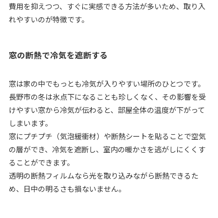
費用を抑えつつ、すぐに実感できる方法が多いため、取り入
れやすいのが特徴です。
窓の断熱で冷気を遮断する
窓は家の中でもっとも冷気が入りやすい場所のひとつです。
長野市の冬は氷点下になることも珍しくなく、その影響を受
けやすい窓から冷気が伝わると、部屋全体の温度が下がって
しまいます。
窓にプチプチ（気泡緩衝材）や断熱シートを貼ることで空気
の層ができ、冷気を遮断し、室内の暖かさを逃がしにくくす
ることができます。
透明の断熱フィルムなら光を取り込みながら断熱できるた
め、日中の明るさも損ないません。