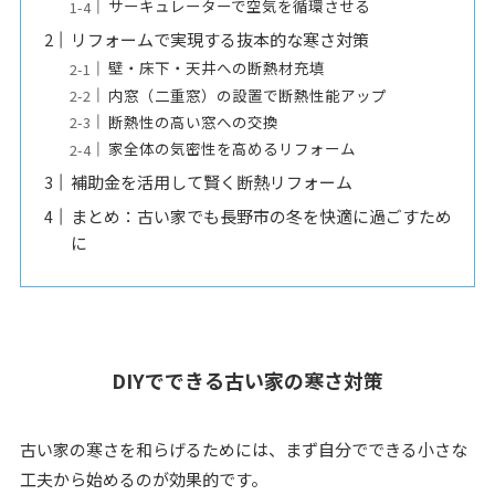
サーキュレーターで空気を循環させる
リフォームで実現する抜本的な寒さ対策
壁・床下・天井への断熱材充填
内窓（二重窓）の設置で断熱性能アップ
断熱性の高い窓への交換
家全体の気密性を高めるリフォーム
補助金を活用して賢く断熱リフォーム
まとめ：古い家でも長野市の冬を快適に過ごすため
に
DIYでできる古い家の寒さ対策
古い家の寒さを和らげるためには、まず自分でできる小さな
工夫から始めるのが効果的です。