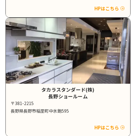
HPはこちら
タカラスタンダード(株)
長野ショールーム
〒381-2215
長野県長野市稲里町中氷鉋595
HPはこちら