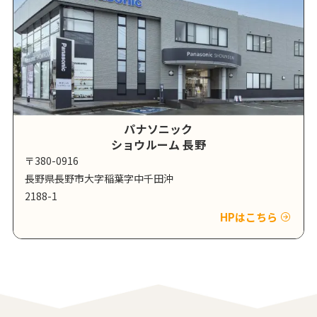
パナソニック
ショウルーム 長野
〒380-0916
長野県長野市大字稲葉字中千田沖
2188-1
HPはこちら