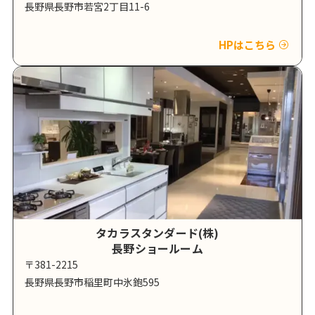
長野県長野市若宮2丁目11-6
HPはこちら
タカラスタンダード(株)
長野ショールーム
〒381-2215
長野県長野市稲里町中氷鉋595