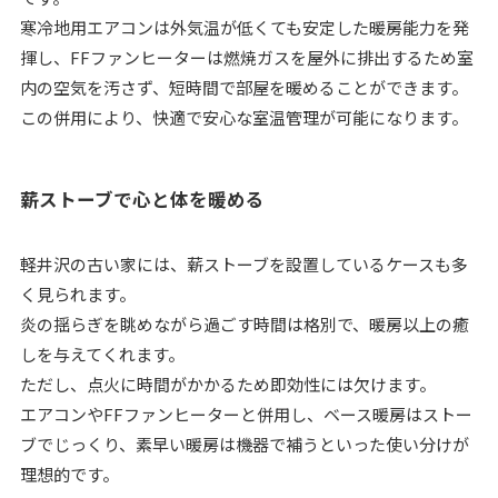
寒冷地用エアコンは外気温が低くても安定した暖房能力を発
揮し、FFファンヒーターは燃焼ガスを屋外に排出するため室
内の空気を汚さず、短時間で部屋を暖めることができます。
この併用により、快適で安心な室温管理が可能になります。
薪ストーブで心と体を暖める
軽井沢の古い家には、薪ストーブを設置しているケースも多
く見られます。
炎の揺らぎを眺めながら過ごす時間は格別で、暖房以上の癒
しを与えてくれます。
ただし、点火に時間がかかるため即効性には欠けます。
エアコンやFFファンヒーターと併用し、ベース暖房はストー
ブでじっくり、素早い暖房は機器で補うといった使い分けが
理想的です。