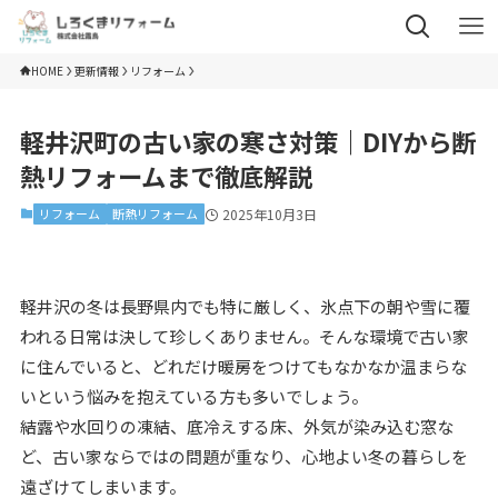
HOME
更新情報
リフォーム
軽井沢町の古い家の寒さ対策｜DIYから断
熱リフォームまで徹底解説
リフォーム
断熱リフォーム
2025年10月3日
軽井沢の冬は長野県内でも特に厳しく、氷点下の朝や雪に覆
われる日常は決して珍しくありません。そんな環境で古い家
に住んでいると、どれだけ暖房をつけてもなかなか温まらな
いという悩みを抱えている方も多いでしょう。
結露や水回りの凍結、底冷えする床、外気が染み込む窓な
ど、古い家ならではの問題が重なり、心地よい冬の暮らしを
遠ざけてしまいます。