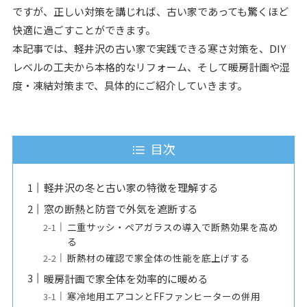
ですが、正しい対策を講じれば、古い家であっても驚くほど
快適に過ごすことができます。
本記事では、軽井沢の古い家で実践できる寒さ対策を、DIY
レベルの工夫から本格的なリフォーム、そして暖房計画や湿
度・凍結対策まで、具体的にご紹介していきます。
目次
軽井沢の冬と古い家の特徴を理解する
窓の断熱と防音で外気を遮断する
二重サッシ・ペアガラスの導入で断熱効果を高め
る
断熱材の確認で家全体の性能を底上げする
暖房計画で家全体を効率的に暖める
寒冷地用エアコンとFFファンヒーターの併用