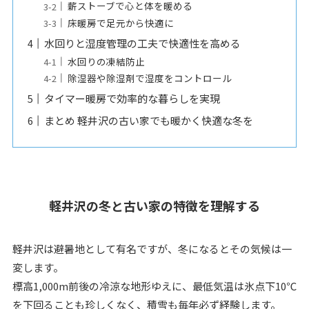
薪ストーブで心と体を暖める
床暖房で足元から快適に
水回りと湿度管理の工夫で快適性を高める
水回りの凍結防止
除湿器や除湿剤で湿度をコントロール
タイマー暖房で効率的な暮らしを実現
まとめ 軽井沢の古い家でも暖かく快適な冬を
軽井沢の冬と古い家の特徴を理解する
軽井沢は避暑地として有名ですが、冬になるとその気候は一
変します。
標高1,000m前後の冷涼な地形ゆえに、最低気温は氷点下10℃
を下回ることも珍しくなく、積雪も毎年必ず経験します。