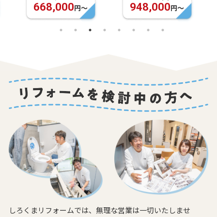
668,000
948,000
円〜
円〜
しろくまリフォームでは、無理な営業は一切いたしませ