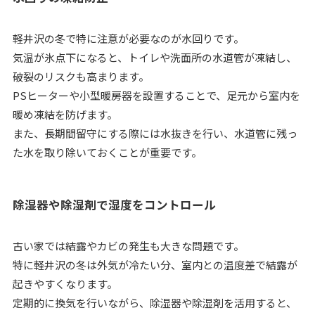
軽井沢の冬で特に注意が必要なのが水回りです。
気温が氷点下になると、トイレや洗面所の水道管が凍結し、
破裂のリスクも高まります。
PSヒーターや小型暖房器を設置することで、足元から室内を
暖め凍結を防げます。
また、長期間留守にする際には水抜きを行い、水道管に残っ
た水を取り除いておくことが重要です。
除湿器や除湿剤で湿度をコントロール
古い家では結露やカビの発生も大きな問題です。
特に軽井沢の冬は外気が冷たい分、室内との温度差で結露が
起きやすくなります。
定期的に換気を行いながら、除湿器や除湿剤を活用すると、