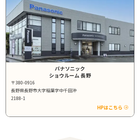
パナソニック
ショウルーム 長野
〒380-0916
長野県長野市大字稲葉字中千田沖
2188-1
HPはこちら