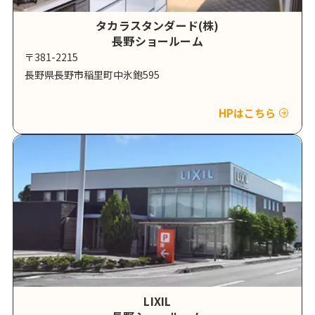
タカラスタンダード(株)
長野ショールーム
〒381-2215
長野県長野市稲里町中氷鉋595
HPはこちら
LIXIL