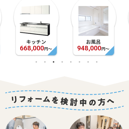
キッチン
お風呂
668,000
948,000
円〜
円〜