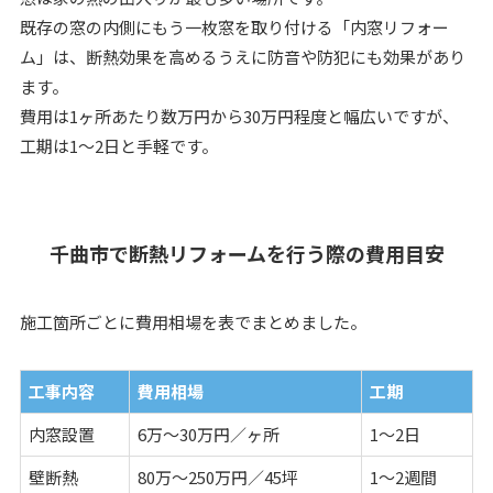
既存の窓の内側にもう一枚窓を取り付ける「内窓リフォー
ム」は、断熱効果を高めるうえに防音や防犯にも効果があり
ます。
費用は1ヶ所あたり数万円から30万円程度と幅広いですが、
工期は1〜2日と手軽です。
千曲市で断熱リフォームを行う際の費用目安
施工箇所ごとに費用相場を表でまとめました。
工事内容
費用相場
工期
内窓設置
6万〜30万円／ヶ所
1〜2日
壁断熱
80万〜250万円／45坪
1〜2週間