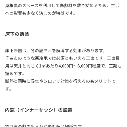
屋根裏のスペースを利用して断熱材を敷き詰めるため、生活
への影響も少なく済むのが特徴です。
床下の断熱
床下断熱は、冬の底冷えを解消する効果があります。
千曲市のような寒冷地では必須ともいえる工事です。工事費
用は天井と同じく1㎡あたり4,000円～8,000円程度で、工期も
短めです。
断熱と同時に湿気やシロアリ対策を行えるのもメリットで
す。
内窓（インナーサッシ）の設置
窓は家の熱の出入りが最も多い場所です。