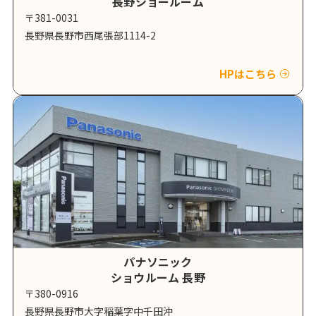
長野ショールーム
〒381-0031
長野県長野市西尾張部1114-2
HPはこちら
パナソニック
ショウルーム 長野
〒380-0916
長野県長野市大字稲葉字中千田沖