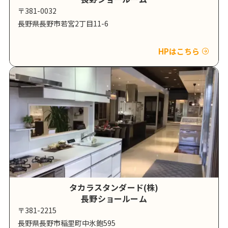
〒381-0032
長野県長野市若宮2丁目11-6
HPはこちら
タカラスタンダード(株)
長野ショールーム
〒381-2215
長野県長野市稲里町中氷鉋595