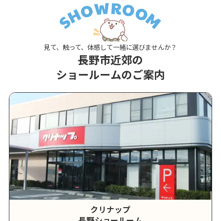
見て、触って、体感して一緒に選びませんか？
長野市近郊の
ショールームのご案内
クリナップ
長野ショールーム