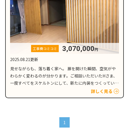
3,070,000
工事費コミコミ
円
2025.08.21更新
見せながらも、落ち着く家へ。 扉を開けた瞬間、空気がや
わらかく変わるのが分かります。ご相談いただいたHさま、
一度すべてをスケルトンにして、新たに内装をつくっていき
ます。床も、壁も、間取りも、いったん手放し、これからの
詳しく見る
暮らし方を見据えてリフォ…
1