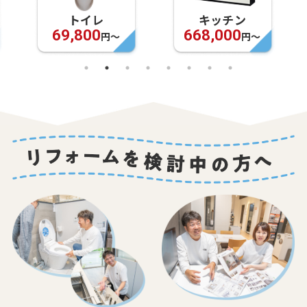
トイレ
キッチン
69,800
668,000
円〜
円〜