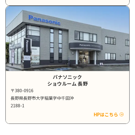
パナソニック
ショウルーム 長野
〒380-0916
長野県長野市大字稲葉字中千田沖
2188-1
HPはこちら