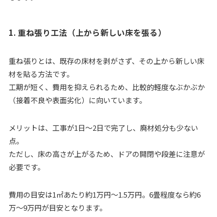
1. 重ね張り工法（上から新しい床を張る）
重ね張りとは、既存の床材を剥がさず、その上から新しい床
材を貼る方法です。
工期が短く、費用を抑えられるため、比較的軽度なぶかぶか
（接着不良や表面劣化）に向いています。
メリットは、工事が1日〜2日で完了し、廃材処分も少ない
点。
ただし、床の高さが上がるため、ドアの開閉や段差に注意が
必要です。
費用の目安は1㎡あたり約1万円〜1.5万円。6畳程度なら約6
万〜9万円が目安となります。