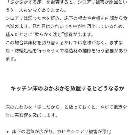
「ぶかぶかする床」を調査すると、シロアリ被害が原因とい
うケースも少なくありません。
シロアリは湿った木を好み、床下の根太や合板を内部から食
べ進めます。見た目はきれいでも中が空洞化しているため、
踏んだときに“柔らかく沈む”感覚が出ます。
この場合は床材を張り替えるだけでは意味がなく、まず駆
除・防蟻処理を行ったうえで構造材の補修を行う必要があり
ます。
キッチン床のぶかぶかを放置するとどうなるか
床のたわみを「少しだから」と放っておくと、やがて構造全
体に悪影響を及ぼします。
床下の湿気が広がり、カビやシロアリ被害が悪化