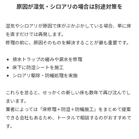
原因が湿気・シロアリの場合は別途対策を
湿気やシロアリが原因で床がぶかぶかしている場合、単に床
を直すだけでは再発します。
修理の前に、原因そのものを解決することが最も重要です。
排水トラップの緩みや漏水を修理
床下に防湿シートを施工
シロアリ駆除・防蟻処理を実施
これらを怠ると、せっかくの新しい床も数年で再び沈んでし
まいます。
業者によっては「床修理＋防湿＋防蟻施工」をまとめて提案
できる会社もあるため、トータルで相談するのがおすすめで
す。