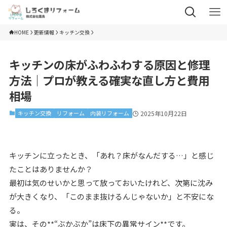
HOME
更新情報
キッチン交換
キッチンの床がふわふわする原因と修理
方法｜プロが教える確実な直し方と費用
相場
キッチン交換
リフォーム
内装リフォーム
2025年10月22日
キッチンに立ったとき、「あれ？床がなんだする…」と感じ
たことはありませんか？
最初は気のせいかと思って放っておいたけれど、次第に沈み
が大きくなり、「このまま抜けるんじゃないか」と不安にな
る。
実は、その**“ぶかぶか”は床下の異常サイン**です。