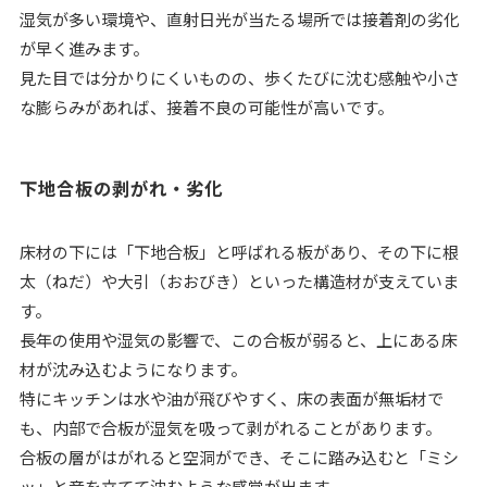
湿気が多い環境や、直射日光が当たる場所では接着剤の劣化
が早く進みます。
見た目では分かりにくいものの、歩くたびに沈む感触や小さ
な膨らみがあれば、接着不良の可能性が高いです。
下地合板の剥がれ・劣化
床材の下には「下地合板」と呼ばれる板があり、その下に根
太（ねだ）や大引（おおびき）といった構造材が支えていま
す。
長年の使用や湿気の影響で、この合板が弱ると、上にある床
材が沈み込むようになります。
特にキッチンは水や油が飛びやすく、床の表面が無垢材で
も、内部で合板が湿気を吸って剥がれることがあります。
合板の層がはがれると空洞ができ、そこに踏み込むと「ミシ
ッ」と音を立てて沈むような感覚が出ます。