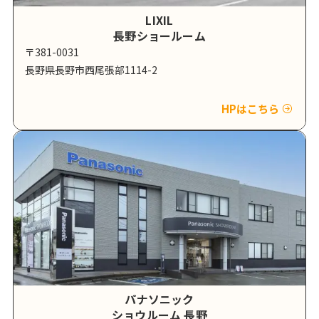
LIXIL
長野ショールーム
〒381-0031
長野県長野市西尾張部1114-2
HPはこちら
パナソニック
ショウルーム 長野