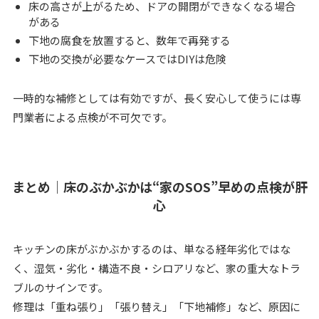
床の高さが上がるため、ドアの開閉ができなくなる場合
がある
下地の腐食を放置すると、数年で再発する
下地の交換が必要なケースではDIYは危険
一時的な補修としては有効ですが、長く安心して使うには専
門業者による点検が不可欠です。
まとめ｜床のぶかぶかは“家のSOS”早めの点検が肝
心
キッチンの床がぶかぶかするのは、単なる経年劣化ではな
く、湿気・劣化・構造不良・シロアリなど、家の重大なトラ
ブルのサインです。
修理は「重ね張り」「張り替え」「下地補修」など、原因に