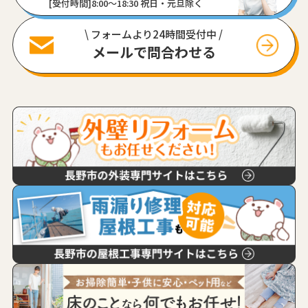
[受付時間]8:00〜18:30 祝日・元旦除く
\ フォームより24時間受付中 /
メールで問合わせる