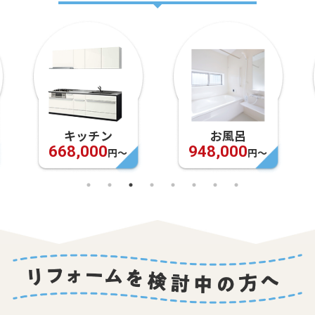
キッチン
お風呂
668,000
948,000
円〜
円〜