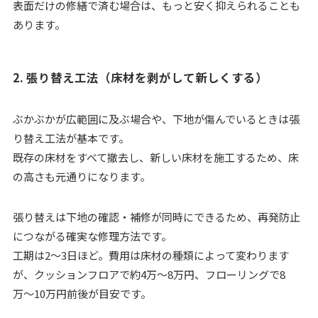
表面だけの修繕で済む場合は、もっと安く抑えられることも
あります。
2. 張り替え工法（床材を剥がして新しくする）
ぶかぶかが広範囲に及ぶ場合や、下地が傷んでいるときは張
り替え工法が基本です。
既存の床材をすべて撤去し、新しい床材を施工するため、床
の高さも元通りになります。
張り替えは下地の確認・補修が同時にできるため、再発防止
につながる確実な修理方法です。
工期は2〜3日ほど。費用は床材の種類によって変わります
が、クッションフロアで約4万〜8万円、フローリングで8
万〜10万円前後が目安です。