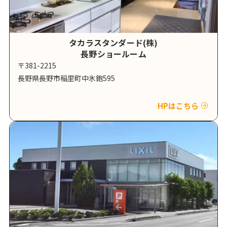
タカラスタンダード(株)
長野ショールーム
〒381-2215
長野県長野市稲里町中氷鉋595
HPはこちら