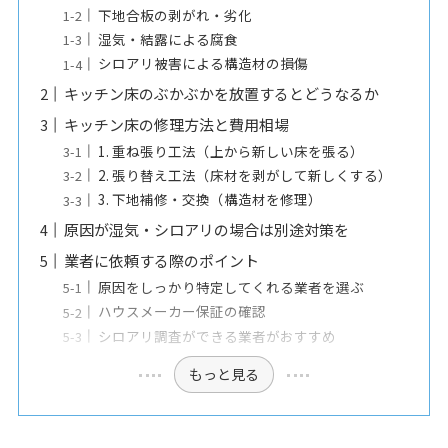
下地合板の剥がれ・劣化
湿気・結露による腐食
シロアリ被害による構造材の損傷
キッチン床のぶかぶかを放置するとどうなるか
キッチン床の修理方法と費用相場
1. 重ね張り工法（上から新しい床を張る）
2. 張り替え工法（床材を剥がして新しくする）
3. 下地補修・交換（構造材を修理）
原因が湿気・シロアリの場合は別途対策を
業者に依頼する際のポイント
原因をしっかり特定してくれる業者を選ぶ
ハウスメーカー保証の確認
シロアリ調査ができる業者がおすすめ
もっと見る