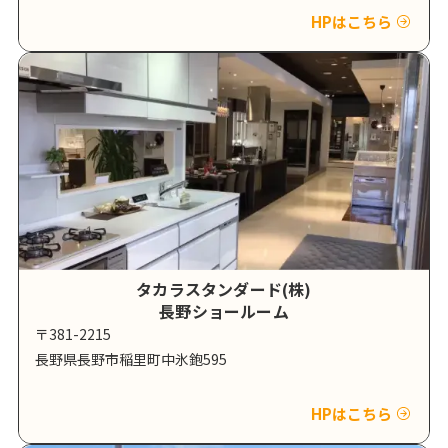
HPはこちら
タカラスタンダード(株)
長野ショールーム
〒381-2215
長野県長野市稲里町中氷鉋595
HPはこちら