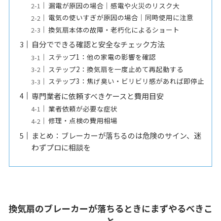
漏電が原因の場合｜感電や火災のリスク大
電気の使いすぎが原因の場合｜同時使用に注意
換気扇本体の故障・老朽化によるショート
自分でできる確認と安全なチェック方法
ステップ1：他の家電の影響を確認
ステップ2：換気扇を一度止めて再起動する
ステップ3：焦げ臭い・ビリビリ感があれば即停止
専門業者に依頼すべきケースと費用目安
業者依頼が必要な症状
修理・点検の費用相場
まとめ：ブレーカーが落ちるのは危険のサイン、迷
わずプロに相談を
換気扇のブレーカーが落ちるときにまずやるべきこ
と