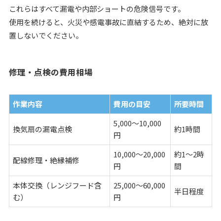
これらはすべて漏電や内部ショートの危険信号です。
使用を続けると、火災や感電事故に直結するため、絶対に放
置しないでください。
修理・点検の費用相場
作業内容
費用の目安
所要時間
5,000〜10,000
換気扇の漏電点検
約1時間
円
10,000〜20,000
約1〜2時
配線修理・絶縁補修
円
間
本体交換（レンジフード含
25,000〜60,000
半日程度
む）
円