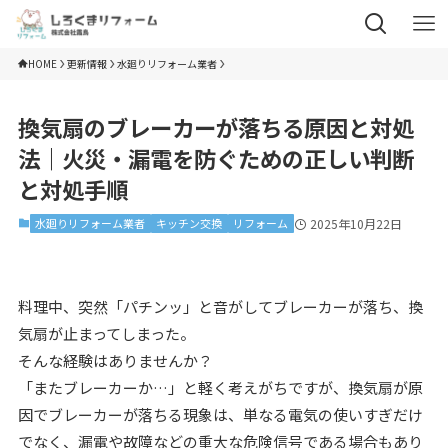
HOME
更新情報
水廻りリフォーム業者
換気扇のブレーカーが落ちる原因と対処
法｜火災・漏電を防ぐための正しい判断
と対処手順
水廻りリフォーム業者
キッチン交換
リフォーム
2025年10月22日
料理中、突然「パチンッ」と音がしてブレーカーが落ち、換
気扇が止まってしまった。
そんな経験はありませんか？
「またブレーカーか…」と軽く考えがちですが、換気扇が原
因でブレーカーが落ちる現象は、単なる電気の使いすぎだけ
でなく、漏電や故障などの重大な危険信号である場合もあり