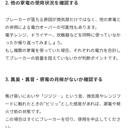
2. 他の家電の使用状況を確認する
ブレーカーが落ちる原因が換気扇だけではなく、他の家電と
の併用による電力オーバーの可能性もあります。
電子レンジ、ドライヤー、炊飯器などを同時に使っていなか
ったか振り返ってみましょう。
もし複数の家電を使っていた場合、それぞれの電力を合計し
てブレーカーの容量を超えていないかが判断ポイントです。
3. 異臭・異音・感電の兆候がないか確認する
焦げ臭いにおいや「ジジジ…」という音、換気扇やレンジフ
ードに触れたときの“ビリッ”とした感覚があれば、漏電や発
火寸前の状態です。
この場合はすぐにブレーカーを切り、使用を中止してくださ
い。