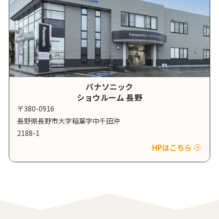
パナソニック
ショウルーム 長野
〒380-0916
長野県長野市大字稲葉字中千田沖
2188-1
HPはこちら