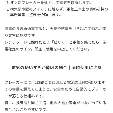
すぐにブレーカーを落として電気を遮断します。
換気扇や壁のスイッチに触らず、電気工事士の資格を持つ
専門業者に点検を依頼します。
漏電のまま再通電すると、火花や感電を引き起こす恐れがあ
り非常に危険です。
レンジフードに触れたとき「ピリッ」と電気を感じたら、漏
電確定のサイン。即座に使用を中止してください。
電気の使いすぎが原因の場合｜同時使用に注意
ブレーカーには、1回路ごとに流せる電流の上限があります。
その容量を超えてしまうと、安全のために自動的にブレーカ
ーが落ちる仕組みです。
特に、換気扇と同じ回路に他の大電力家電がつながっている
場合に起こりやすいです。