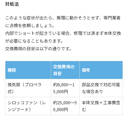
対処法
このような症状が出たら、無理に動かそうとせず、専門業者
に点検を依頼しましょう。
内部でショートが起きている場合、修理では済まず本体交換
が必要になることもあります。
交換費用の目安は以下の通りです。
交換費用の
種類
備考
目安
換気扇（プロペラ
約8,000〜1
部品交換で対応可能
式）
5,000円
な場合あり
シロッコファン（レ
約25,000〜5
本体交換＋工事費含
ンジフード）
0,000円
む