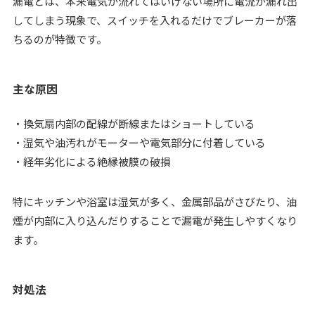
漏電とは、本来電気が流れてはいけない場所に電流が漏れ出
してしまう現象で、スイッチを入れるだけでブレーカーが落
ちるのが特徴です。
主な原因
・換気扇内部の配線が断線またはショートしている
・湿気や油汚れがモーターや電気部分に付着している
・経年劣化による絶縁被膜の破損
特にキッチンや浴室は湿気が多く、金属部品がさびたり、油
煙が内部に入り込んだりすることで漏電が発生しやすくなり
ます。
対処法