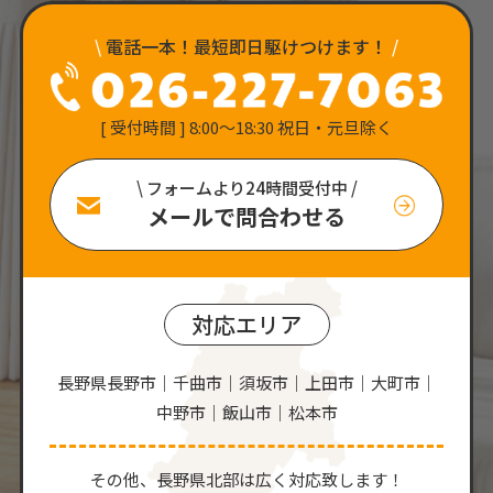
\
電話一本！最短即日駆けつけます！
/
[ 受付時間 ] 8:00〜18:30 祝日・元旦除く
\ フォームより24時間受付中 /
メールで問合わせる
対応エリア
長野県長野市｜千曲市｜須坂市｜上田市｜大町市｜
中野市｜飯山市｜松本市
その他、⻑野県北部は広く対応致します！