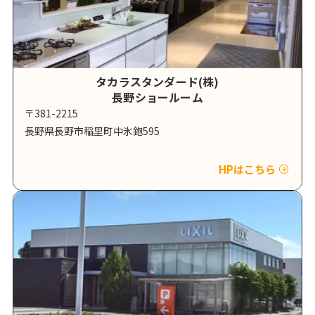
タカラスタンダード(株)
長野ショールーム
〒381-2215
長野県長野市稲里町中氷鉋595
HPはこちら