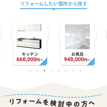
リフォームしたい箇所から探す
お風呂
洗面所
948,000
109,000
円〜
円〜