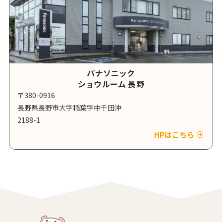
パナソニック
ショウルーム 長野
〒380-0916
長野県長野市大字稲葉字中千田沖
2188-1
HPはこちら