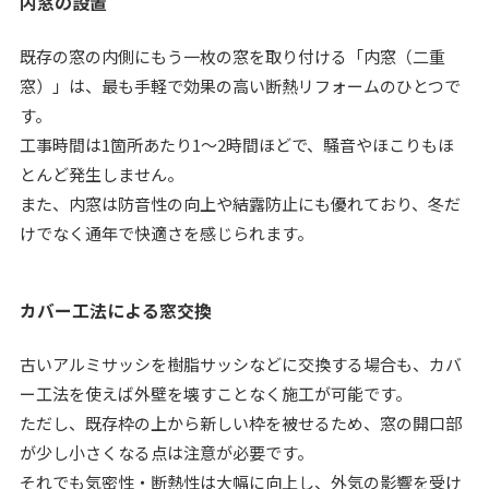
内窓の設置
既存の窓の内側にもう一枚の窓を取り付ける「内窓（二重
窓）」は、最も手軽で効果の高い断熱リフォームのひとつで
す。
工事時間は1箇所あたり1～2時間ほどで、騒音やほこりもほ
とんど発生しません。
また、内窓は防音性の向上や結露防止にも優れており、冬だ
けでなく通年で快適さを感じられます。
カバー工法による窓交換
古いアルミサッシを樹脂サッシなどに交換する場合も、カバ
ー工法を使えば外壁を壊すことなく施工が可能です。
ただし、既存枠の上から新しい枠を被せるため、窓の開口部
が少し小さくなる点は注意が必要です。
それでも気密性・断熱性は大幅に向上し、外気の影響を受け