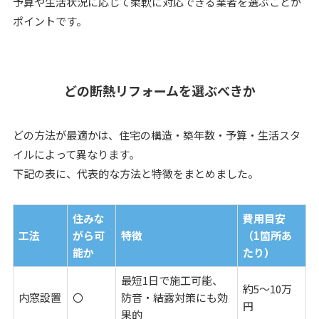
予算や生活状況に応じて柔軟に対応できる業者を選ぶことが
ポイントです。
どの断熱リフォームを選ぶべきか
どの方法が最適かは、住宅の構造・築年数・予算・生活スタ
イルによって異なります。
下記の表に、代表的な方法と特徴をまとめました。
住みな
費用目安
工法
がら可
特徴
（1箇所あ
能か
たり）
最短1日で施工可能、
約5～10万
内窓設置
〇
防音・結露対策にも効
円
果的