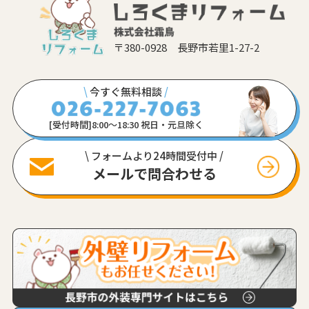
〒380-0928 長野市若里1-27-2
\
今すぐ無料相談
/
[受付時間]8:00〜18:30 祝日・元旦除く
\ フォームより24時間受付中 /
メールで問合わせる