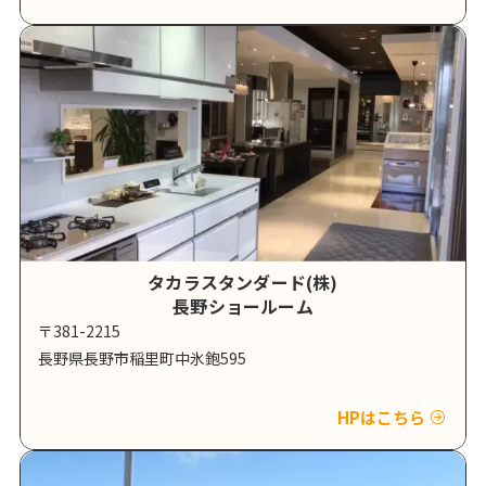
タカラスタンダード(株)
長野ショールーム
〒381-2215
長野県長野市稲里町中氷鉋595
HPはこちら