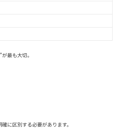
”が最も大切。
。
明確に区別する必要があります。