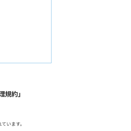
理規約」
れています。