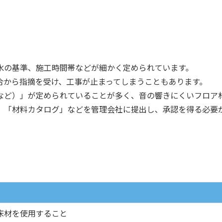
水の基準、施工時間帯などが細かく定められています。
合から指摘を受け、工事が止まってしまうこともあります。
5など）」が定められていることが多く、音の響きにくいフロア
」「材料カタログ」などを管理会社に提出し、承認を得る必要
の床材を使用すること