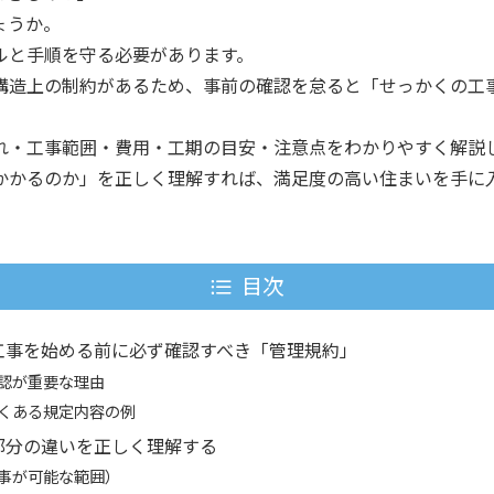
ょうか。
ルと手順を守る必要があります。
構造上の制約があるため、事前の確認を怠ると「せっかくの工
れ・工事範囲・費用・工期の目安・注意点をわかりやすく解説
かかるのか」を正しく理解すれば、満足度の高い住まいを手に
目次
工事を始める前に必ず確認すべき「管理規約」
認が重要な理由
くある規定内容の例
部分の違いを正しく理解する
事が可能な範囲）