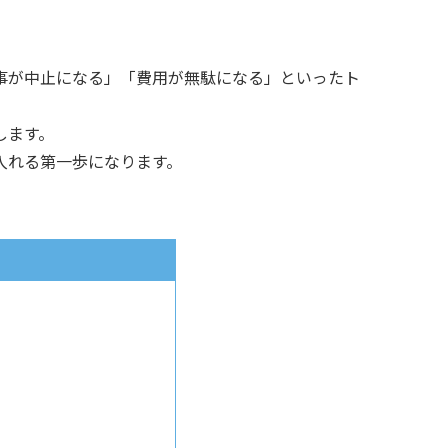
事が中止になる」「費用が無駄になる」といったト
します。
入れる第一歩になります。