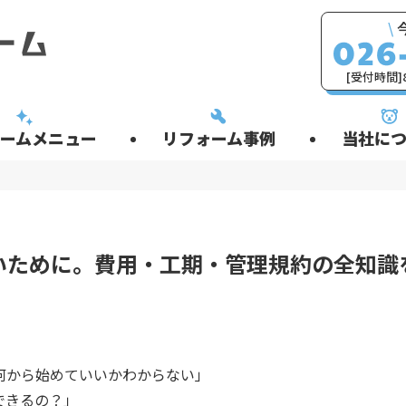
\
[受付時間]8
ームメニュー
リフォーム事例
当社につ
いために。費用・工期・管理規約の全知識
何から始めていいかわからない」
できるの？」