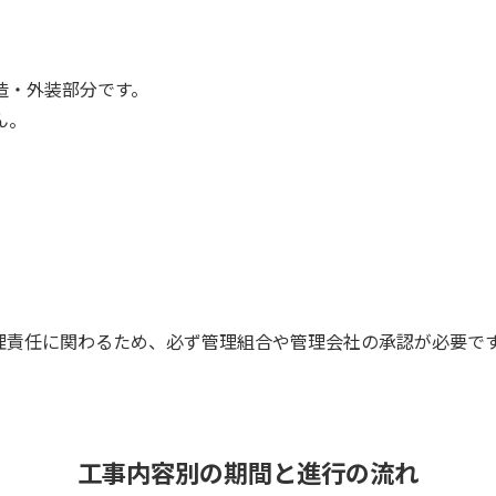
造・外装部分です。
ん。
理責任に関わるため、必ず管理組合や管理会社の承認が必要で
工事内容別の期間と進行の流れ