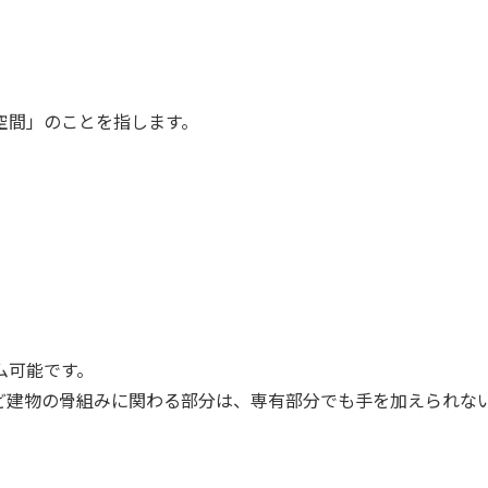
空間」のことを指します。
ム可能です。
ど建物の骨組みに関わる部分は、専有部分でも手を加えられな