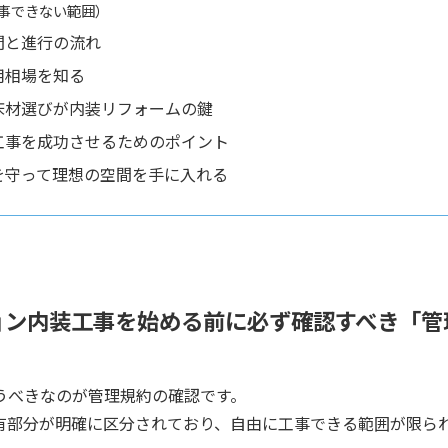
事できない範囲）
間と進行の流れ
用相場を知る
床材選びが内装リフォームの鍵
工事を成功させるためのポイント
を守って理想の空間を手に入れる
ョン内装工事を始める前に必ず確認すべき「管
うべきなのが管理規約の確認です。
有部分が明確に区分されており、自由に工事できる範囲が限ら