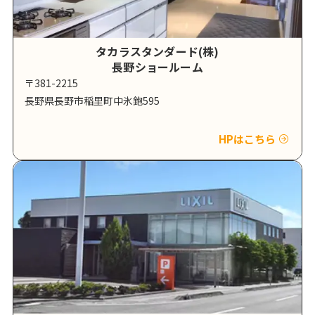
タカラスタンダード(株)
長野ショールーム
〒381-2215
長野県長野市稲里町中氷鉋595
HPはこちら