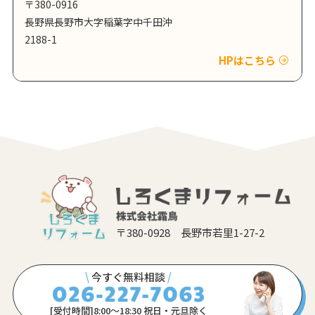
〒380-0916
長野県長野市大字稲葉字中千田沖
2188-1
HPはこちら
〒380-0928 長野市若里1-27-2
\
今すぐ無料相談
/
[受付時間]8:00〜18:30 祝日・元旦除く