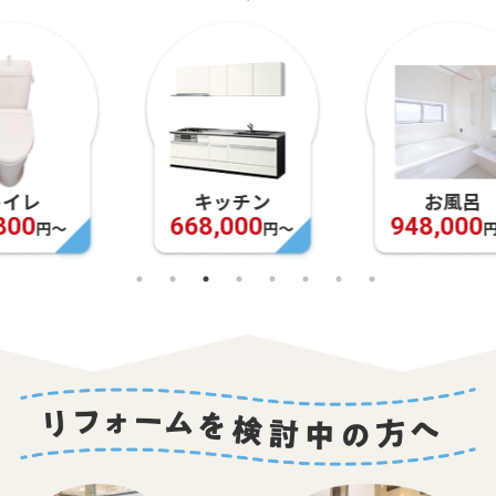
キッチン
お風呂
668,000
948,000
円〜
円〜