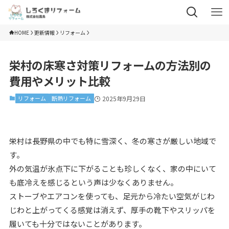
HOME
更新情報
リフォーム
栄村の床寒さ対策リフォームの方法別の
費用やメリット比較
リフォーム
断熱リフォーム
2025年9月29日
栄村は長野県の中でも特に雪深く、冬の寒さが厳しい地域で
す。
外の気温が氷点下に下がることも珍しくなく、家の中にいて
も底冷えを感じるという声は少なくありません。
ストーブやエアコンを使っても、足元から冷たい空気がじわ
じわと上がってくる感覚は消えず、厚手の靴下やスリッパを
履いても十分ではないことがあります。