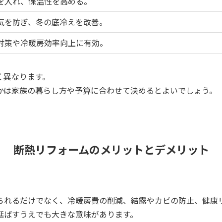
を入れ、保温性を高める。
気を防ぎ、冬の底冷えを改善。
対策や冷暖房効率向上に有効。
く異なります。
かは家族の暮らし方や予算に合わせて決めるとよいでしょう。
断熱リフォームのメリットとデメリット
られるだけでなく、冷暖房費の削減、結露やカビの防止、健康
延ばすうえでも大きな意味があります。