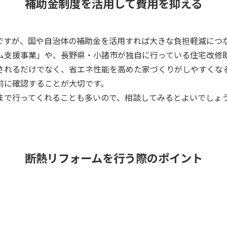
補助金制度を活用して費用を抑える
ですが、国や自治体の補助金を活用すれば大きな負担軽減につ
ム支援事業」や、長野県・小諸市が独自に行っている住宅改修
されるだけでなく、省エネ性能を高めた家づくりがしやすくな
前に確認することが大切です。
まで行ってくれることも多いので、相談してみるとよいでしょ
断熱リフォームを行う際のポイント