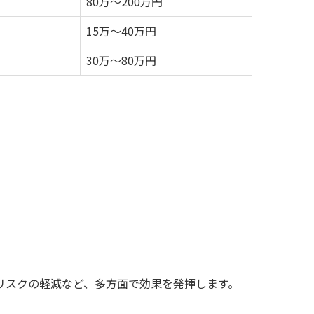
80万～200万円
15万～40万円
30万～80万円
リスクの軽減など、多方面で効果を発揮します。