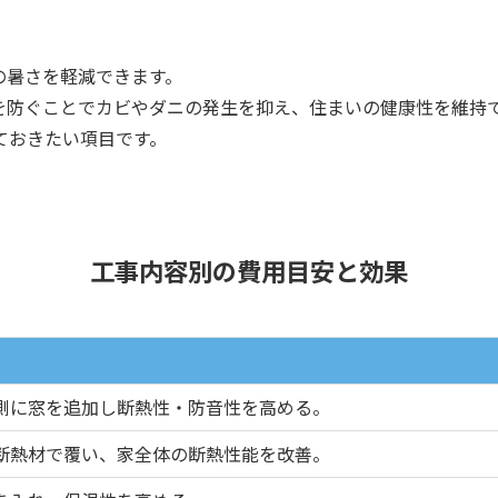
の暑さを軽減できます。
を防ぐことでカビやダニの発生を抑え、住まいの健康性を維持
ておきたい項目です。
工事内容別の費用目安と効果
側に窓を追加し断熱性・防音性を高める。
断熱材で覆い、家全体の断熱性能を改善。