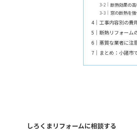
断熱効果の高
窓の断熱を強
工事内容別の費
断熱リフォーム
悪質な業者に注
まとめ：小諸市
しろくまリフォームに相談する