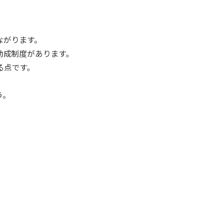
ながります。
助成制度があります。
る点です。
う。