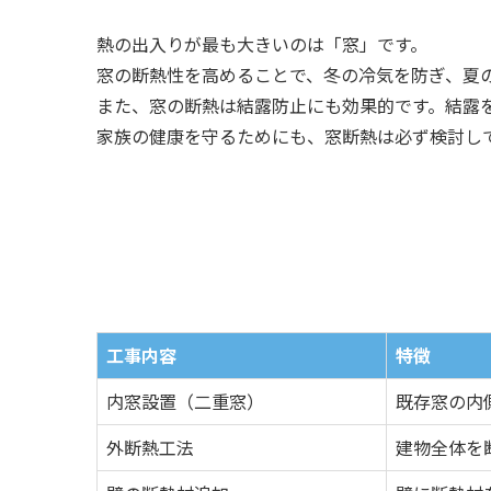
熱の出入りが最も大きいのは「窓」です。
窓の断熱性を高めることで、冬の冷気を防ぎ、夏
また、窓の断熱は結露防止にも効果的です。結露
家族の健康を守るためにも、窓断熱は必ず検討し
工事内容
特徴
内窓設置（二重窓）
既存窓の内
外断熱工法
建物全体を