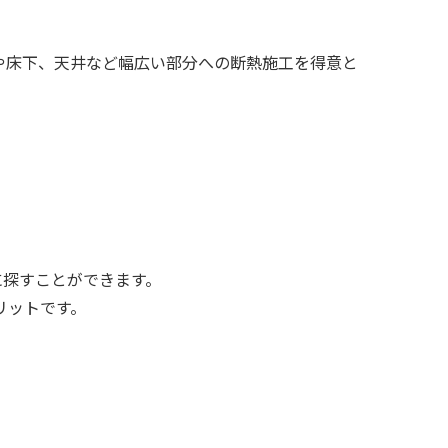
や床下、天井など幅広い部分への断熱施工を得意と
に探すことができます。
リットです。