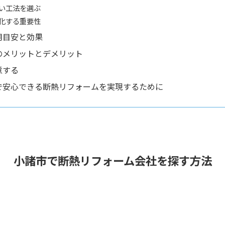
い工法を選ぶ
化する重要性
用目安と効果
のメリットとデメリット
意する
で安心できる断熱リフォームを実現するために
小諸市で断熱リフォーム会社を探す方法