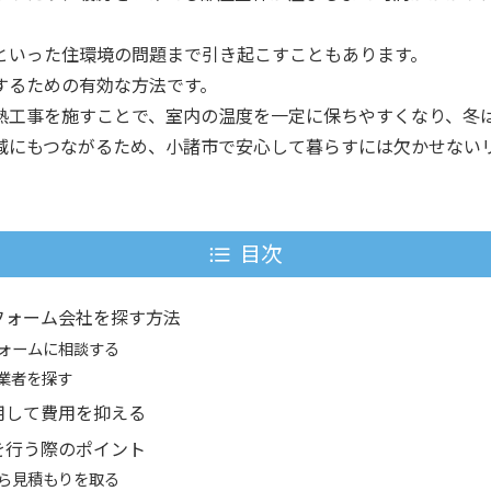
といった住環境の問題まで引き起こすこともあります。
するための有効な方法です。
熱工事を施すことで、室内の温度を一定に保ちやすくなり、冬
減にもつながるため、小諸市で安心して暮らすには欠かせない
目次
フォーム会社を探す方法
ォームに相談する
oで業者を探す
用して費用を抑える
を行う際のポイント
ら見積もりを取る