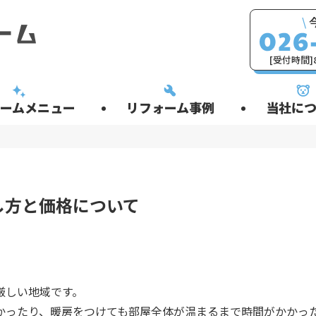
\
[受付時間]8
ームメニュー
リフォーム事例
当社につ
し方と価格について
厳しい地域です。
かったり、暖房をつけても部屋全体が温まるまで時間がかかっ