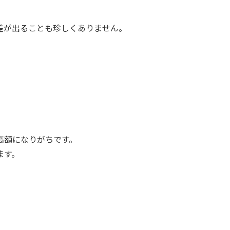
差が出ることも珍しくありません。
高額になりがちです。
ます。