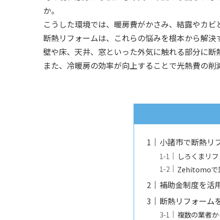
か。
こうした環境では、暖房費がかさみ、結露やカビ
断熱リフォームは、これらの悩みを根本から解決
壁や床、天井、窓といった外気に触れる部分に断
また、冷暖房の効率が向上することで光熱費の削
小諸市で断熱リ
しろくまリフ
Zehitom
補助金制度を活
断熱リフォーム
複数の業者か