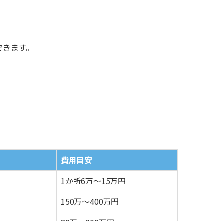
できます。
費用目安
1か所6万～15万円
150万～400万円