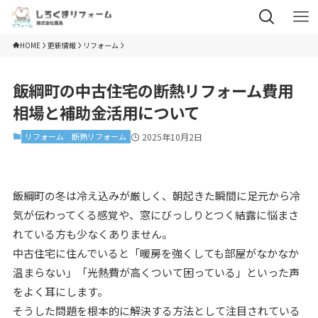
HOME
更新情報
リフォーム
飯綱町の中古住宅の断熱リフォーム費用
相場と補助金活用について
リフォーム
断熱リフォーム
2025年10月2日
飯綱町の冬は冷え込みが厳しく、朝起きた瞬間に足元から冷
気が伝わってくる感覚や、窓にびっしりとつく結露に悩まさ
れている方も少なくありません。
中古住宅に住んでいると「暖房を強くしても部屋がなかなか
温まらない」「光熱費が高くついて困っている」といった声
をよく耳にします。
そうした問題を根本的に解決する方法として注目されている