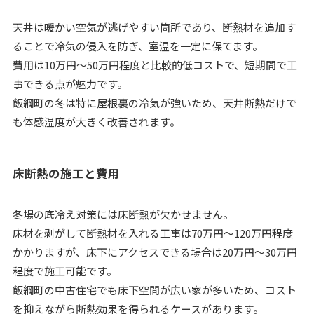
天井は暖かい空気が逃げやすい箇所であり、断熱材を追加す
ることで冷気の侵入を防ぎ、室温を一定に保てます。
費用は10万円～50万円程度と比較的低コストで、短期間で工
事できる点が魅力です。
飯綱町の冬は特に屋根裏の冷気が強いため、天井断熱だけで
も体感温度が大きく改善されます。
床断熱の施工と費用
冬場の底冷え対策には床断熱が欠かせません。
床材を剥がして断熱材を入れる工事は70万円～120万円程度
かかりますが、床下にアクセスできる場合は20万円～30万円
程度で施工可能です。
飯綱町の中古住宅でも床下空間が広い家が多いため、コスト
を抑えながら断熱効果を得られるケースがあります。