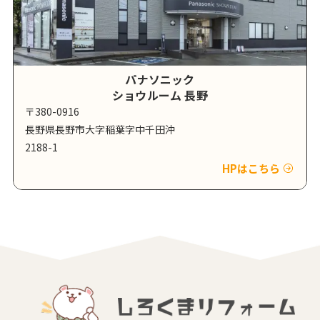
パナソニック
ショウルーム 長野
〒380-0916
長野県長野市大字稲葉字中千田沖
2188-1
HPはこちら