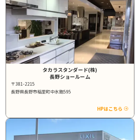
タカラスタンダード(株)
長野ショールーム
〒381-2215
長野県長野市稲里町中氷鉋595
HPはこちら