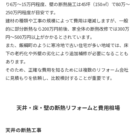
り6万～15万円程度、壁の断熱施工は45坪（150㎡）で80万～
250万円程度が目安です。
建材の種類や工事の規模によって費用は増減しますが、一般
的に部分断熱なら200万円前後、家全体の断熱改修では300万
円～500万円以上がかかるとされています。
また、飯綱町のように寒冷地で古い住宅が多い地域では、床
下の老朽化や外壁の劣化により追加補修が必要になることも
あります。
そのため、正確な費用を知るためには複数のリフォーム会社
に見積もりを依頼し、比較検討することが重要です。
天井・床・壁の断熱リフォームと費用相場
天井の断熱工事