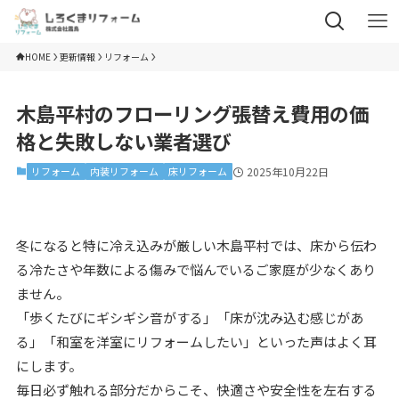
HOME
更新情報
リフォーム
木島平村のフローリング張替え費用の価
格と失敗しない業者選び
リフォーム
内装リフォーム
床リフォーム
2025年10月22日
冬になると特に冷え込みが厳しい木島平村では、床から伝わ
る冷たさや年数による傷みで悩んでいるご家庭が少なくあり
ません。
「歩くたびにギシギシ音がする」「床が沈み込む感じがあ
る」「和室を洋室にリフォームしたい」といった声はよく耳
にします。
毎日必ず触れる部分だからこそ、快適さや安全性を左右する