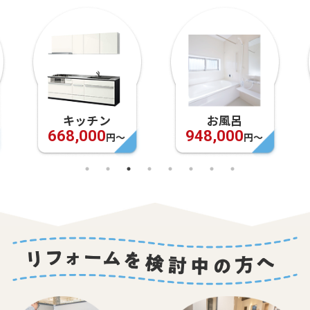
キッチン
お風呂
668,000
948,000
円〜
円〜