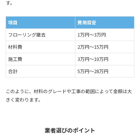
す。
項目
費用目安
フローリング撤去
1万円〜3万円
材料費
2万円〜15万円
施工費
3万円〜10万円
合計
5万円〜28万円
このように、材料のグレードや工事の範囲によって金額は大
きく変わります。
業者選びのポイント