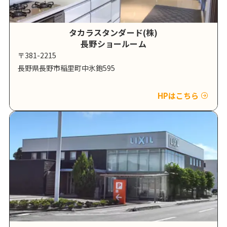
タカラスタンダード(株)
長野ショールーム
〒381-2215
長野県長野市稲里町中氷鉋595
HPはこちら