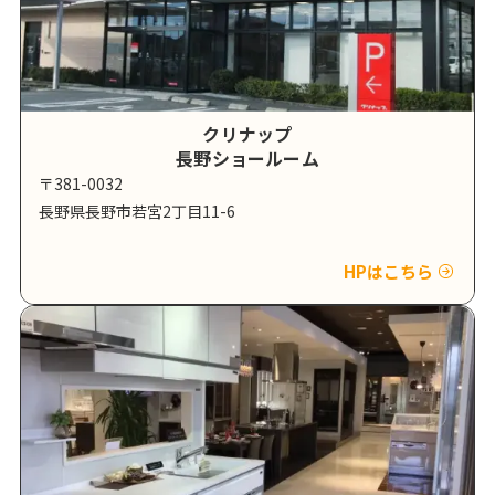
クリナップ
長野ショールーム
〒381-0032
長野県長野市若宮2丁目11-6
HPはこちら