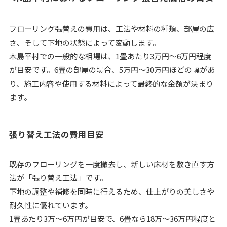
フローリング張替えの費用は、工法や材料の種類、部屋の広
さ、そして下地の状態によって変動します。
木島平村での一般的な相場は、1畳あたり3万円〜6万円程度
が目安です。6畳の部屋の場合、5万円〜30万円ほどの幅があ
り、施工内容や使用する材料によって最終的な金額が決まり
ます。
張り替え工法の費用目安
既存のフローリングを一度撤去し、新しい床材を敷き直す方
法が「張り替え工法」です。
下地の調整や補修を同時に行えるため、仕上がりの美しさや
耐久性に優れています。
1畳あたり3万〜6万円が目安で、6畳なら18万〜36万円程度と