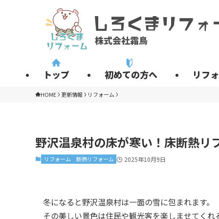
トップ
初めての方へ
リフォ
HOME
更新情報
リフォーム
野沢温泉村の床が寒い！床断熱リ
リフォーム
断熱リフォーム
2025年10月9日
冬になると野沢温泉村は一面の雪に包まれます。
その美しい景色は住民や観光客を楽しませてくれ