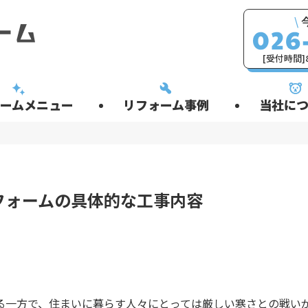
\
[受付時間]8
ームメニュー
リフォーム事例
当社につ
フォームの具体的な工事内容
る一方で、住まいに暮らす人々にとっては厳しい寒さとの戦い