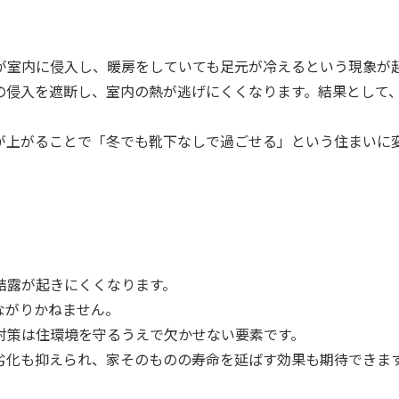
が室内に侵入し、暖房をしていても足元が冷えるという現象が
の侵入を遮断し、室内の熱が逃げにくくなります。結果として
が上がることで「冬でも靴下なしで過ごせる」という住まいに
結露が起きにくくなります。
ながりかねません。
対策は住環境を守るうえで欠かせない要素です。
劣化も抑えられ、家そのものの寿命を延ばす効果も期待できま