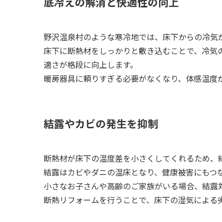
底冷えの解消と快適性の向上
野沢温泉村のような寒冷地では、床下からの冷気
床下に断熱材をしっかりと敷き込むことで、冷気
適さが格段に向上します。
暖房器具に頼りすぎる必要がなくなり、体感温度
結露やカビの発生を抑制
断熱材が床下の温度差を小さくしてくれるため、
結露はカビやダニの温床となり、健康被害にもつ
小さなお子さんや高齢のご家族がいる場合、結露
断熱リフォームを行うことで、床下の湿気による