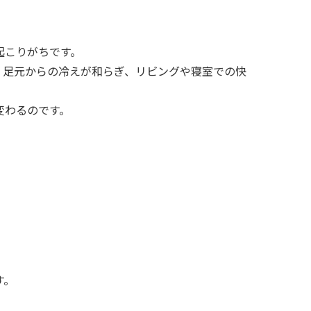
起こりがちです。
、足元からの冷えが和らぎ、リビングや寝室での快
変わるのです。
す。