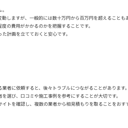
ん。
変動しますが、一般的には数十万円から百万円を超えることも
程度の費用がかかるのかを把握することです。
った計画を立てておくと安心です。
。
る業者に依頼すると、後々トラブルにつながることがあります
者を選び、口コミや施工事例を参考にすることが大切です。
サイトを確認し、複数の業者から相見積もりを取ることをおす