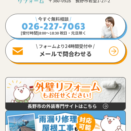
〒380-0928 長野市若里1-27-2
\
今すぐ無料相談
/
[受付時間]8:00〜18:30 祝日・元旦除く
\ フォームより24時間受付中 /
メールで問合わせる