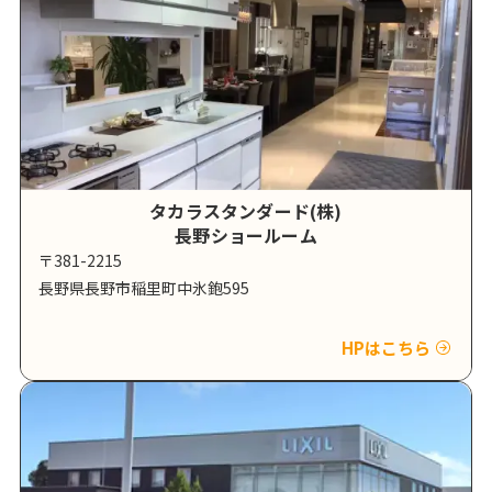
タカラスタンダード(株)
長野ショールーム
〒381-2215
長野県長野市稲里町中氷鉋595
HPはこちら