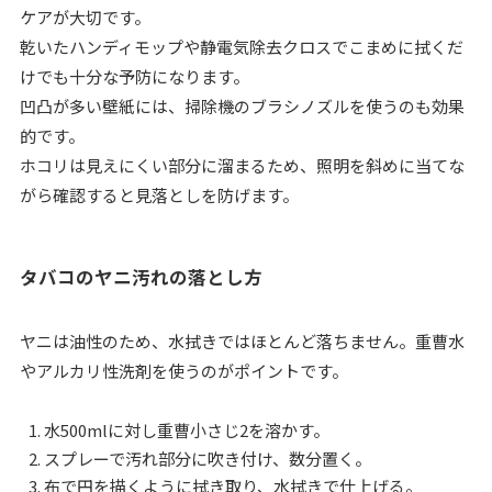
ケアが大切です。
乾いたハンディモップや静電気除去クロスでこまめに拭くだ
けでも十分な予防になります。
凹凸が多い壁紙には、掃除機のブラシノズルを使うのも効果
的です。
ホコリは見えにくい部分に溜まるため、照明を斜めに当てな
がら確認すると見落としを防げます。
タバコのヤニ汚れの落とし方
ヤニは油性のため、水拭きではほとんど落ちません。重曹水
やアルカリ性洗剤を使うのがポイントです。
水500mlに対し重曹小さじ2を溶かす。
スプレーで汚れ部分に吹き付け、数分置く。
布で円を描くように拭き取り、水拭きで仕上げる。