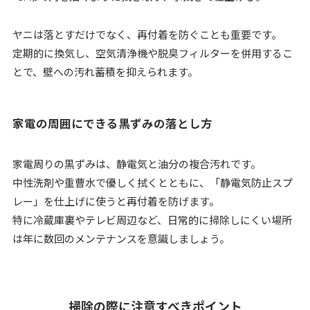
ヤニは落とすだけでなく、再付着を防ぐことも重要です。
定期的に換気し、空気清浄機や脱臭フィルターを併用するこ
とで、壁への汚れ蓄積を抑えられます。
家電の周囲にできる黒ずみの落とし方
家電周りの黒ずみは、静電気と油分の複合汚れです。
中性洗剤や重曹水で優しく拭くとともに、「静電気防止スプ
レー」を仕上げに使うと再付着を防げます。
特に冷蔵庫裏やテレビ周辺など、日常的に掃除しにくい場所
は年に数回のメンテナンスを意識しましょう。
掃除の際に注意すべきポイント