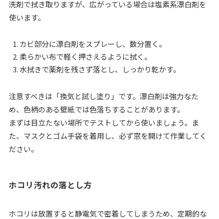
洗剤で拭き取りますが、広がっている場合は塩素系漂白剤を
使います。
カビ部分に漂白剤をスプレーし、数分置く。
柔らかい布で軽く押さえるように拭く。
水拭きで薬剤を残さず落とし、しっかり乾かす。
注意すべきは「換気と試し塗り」です。漂白剤は強力なた
め、色柄のある壁紙では色落ちすることがあります。
まずは目立たない場所でテストしてから使いましょう。ま
た、マスクとゴム手袋を着用し、必ず窓を開けて作業してく
ださい。
ホコリ汚れの落とし方
ホコリは放置すると静電気で密着してしまうため、定期的な