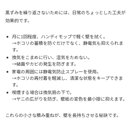
黒ずみを繰り返さないためには、日常のちょっとした工夫が
効果的です。
月に1回程度、ハンディモップで軽く壁を拭く。
→ホコリの蓄積を防ぐだけでなく、静電気も抑えられま
す。
換気をこまめに行い、湿気をためない。
→結露やカビの発生を防ぎます。
家電の周囲には静電気防止スプレーを使用。
→ホコリの再付着を軽減し、清潔な状態をキープできま
す。
喫煙する場合は換気扇の下で。
→ヤニの広がりを防ぎ、壁紙の変色を最小限に抑えます。
これらの小さな積み重ねが、壁を長持ちさせる秘訣です。