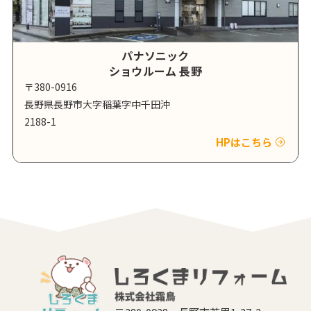
パナソニック
ショウルーム 長野
〒380-0916
長野県長野市大字稲葉字中千田沖
2188-1
HPはこちら