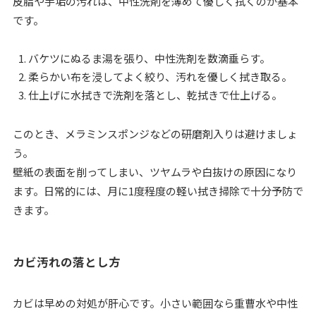
皮脂や手垢の汚れは、中性洗剤を薄めて優しく拭くのが基本
です。
バケツにぬるま湯を張り、中性洗剤を数滴垂らす。
柔らかい布を浸してよく絞り、汚れを優しく拭き取る。
仕上げに水拭きで洗剤を落とし、乾拭きで仕上げる。
このとき、メラミンスポンジなどの研磨剤入りは避けましょ
う。
壁紙の表面を削ってしまい、ツヤムラや白抜けの原因になり
ます。日常的には、月に1度程度の軽い拭き掃除で十分予防で
きます。
カビ汚れの落とし方
カビは早めの対処が肝心です。小さい範囲なら重曹水や中性