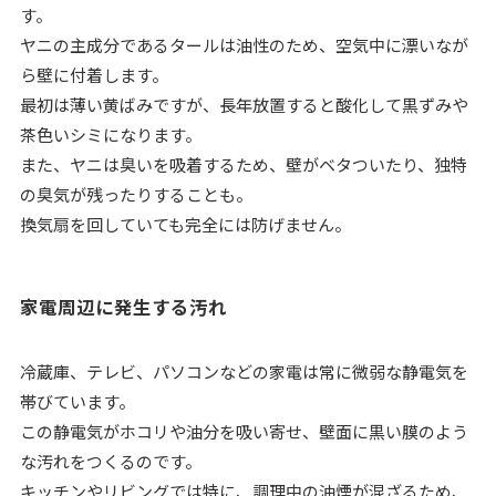
す。
ヤニの主成分であるタールは油性のため、空気中に漂いなが
ら壁に付着します。
最初は薄い黄ばみですが、長年放置すると酸化して黒ずみや
茶色いシミになります。
また、ヤニは臭いを吸着するため、壁がベタついたり、独特
の臭気が残ったりすることも。
換気扇を回していても完全には防げません。
家電周辺に発生する汚れ
冷蔵庫、テレビ、パソコンなどの家電は常に微弱な静電気を
帯びています。
この静電気がホコリや油分を吸い寄せ、壁面に黒い膜のよう
な汚れをつくるのです。
キッチンやリビングでは特に、調理中の油煙が混ざるため、