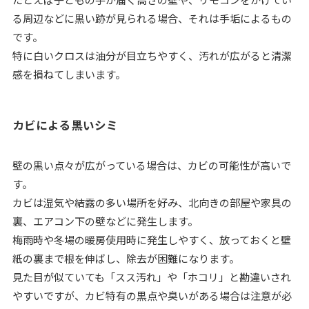
る周辺などに黒い跡が見られる場合、それは手垢によるもの
です。
特に白いクロスは油分が目立ちやすく、汚れが広がると清潔
感を損ねてしまいます。
カビによる黒いシミ
壁の黒い点々が広がっている場合は、カビの可能性が高いで
す。
カビは湿気や結露の多い場所を好み、北向きの部屋や家具の
裏、エアコン下の壁などに発生します。
梅雨時や冬場の暖房使用時に発生しやすく、放っておくと壁
紙の裏まで根を伸ばし、除去が困難になります。
見た目が似ていても「スス汚れ」や「ホコリ」と勘違いされ
やすいですが、カビ特有の黒点や臭いがある場合は注意が必