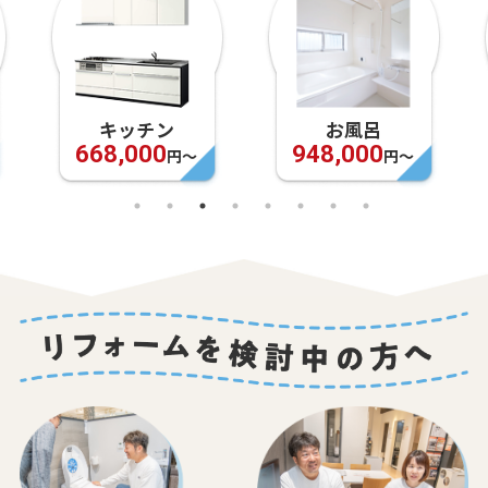
キッチン
お風呂
668,000
948,000
円〜
円〜