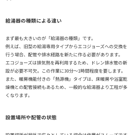
給湯器の種類による違い
まず最も大きいのが「給湯器の種類」です。
例えば、旧型の給湯専用タイプからエコジョーズへの交換を
行う場合、配管や排水経路を新たに作る必要があります。
エコジョーズは排気熱を再利用するため、ドレン排水管の新
設が必要不可欠。この作業に30分〜1時間程度を要します。
また、暖房機能付きの「熱源機」タイプは、床暖房や浴室乾
燥機との配管接続もあるため、一般的な給湯器より工程が多
くなります。
設置場所や配管の状態
設置場所が屋外で広々としている場合は作業がスムーズです