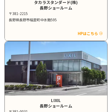
タカラスタンダード(株)
長野ショールーム
〒381-2215
長野県長野市稲里町中氷鉋595
HPはこちら
LIXIL
長野ショールーム
〒381-0031