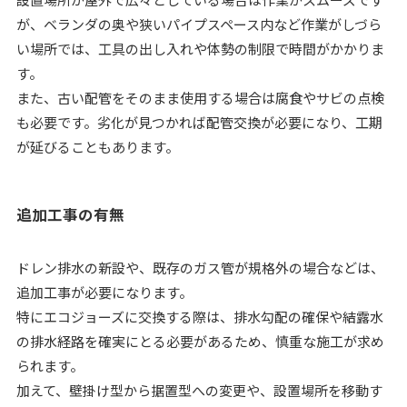
が、ベランダの奥や狭いパイプスペース内など作業がしづら
い場所では、工具の出し入れや体勢の制限で時間がかかりま
す。
また、古い配管をそのまま使用する場合は腐食やサビの点検
も必要です。劣化が見つかれば配管交換が必要になり、工期
が延びることもあります。
追加工事の有無
ドレン排水の新設や、既存のガス管が規格外の場合などは、
追加工事が必要になります。
特にエコジョーズに交換する際は、排水勾配の確保や結露水
の排水経路を確実にとる必要があるため、慎重な施工が求め
られます。
加えて、壁掛け型から据置型への変更や、設置場所を移動す