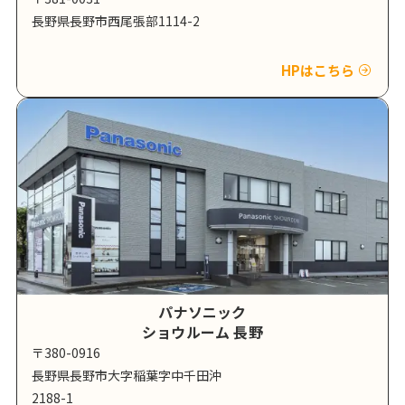
長野県長野市西尾張部1114-2
HPはこちら
パナソニック
ショウルーム 長野
〒380-0916
長野県長野市大字稲葉字中千田沖
2188-1