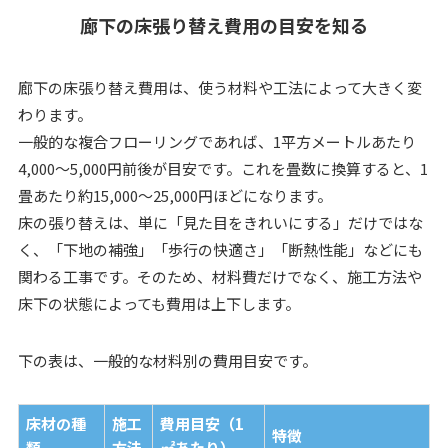
廊下の床張り替え費用の目安を知る
廊下の床張り替え費用は、使う材料や工法によって大きく変
わります。
一般的な複合フローリングであれば、1平方メートルあたり
4,000～5,000円前後が目安です。これを畳数に換算すると、1
畳あたり約15,000～25,000円ほどになります。
床の張り替えは、単に「見た目をきれいにする」だけではな
く、「下地の補強」「歩行の快適さ」「断熱性能」などにも
関わる工事です。そのため、材料費だけでなく、施工方法や
床下の状態によっても費用は上下します。
下の表は、一般的な材料別の費用目安です。
床材の種
施工
費用目安（1
特徴
類
方法
㎡あたり）