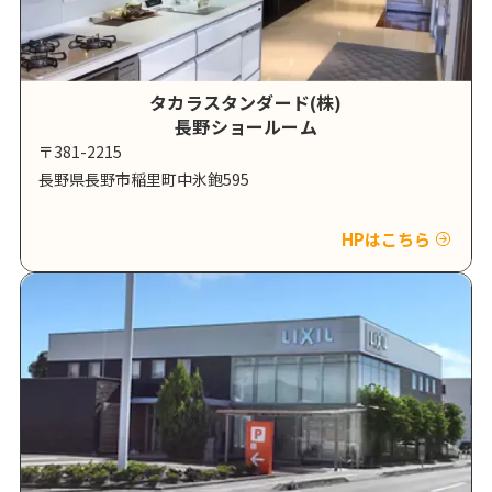
タカラスタンダード(株)
長野ショールーム
〒381-2215
長野県長野市稲里町中氷鉋595
HPはこちら