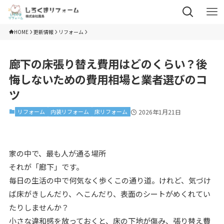
HOME
更新情報
リフォーム
廊下の床張り替え費用はどのくらい？後
悔しないための費用相場と業者選びのコ
ツ
リフォーム
内装リフォーム
床リフォーム
2026年1月21日
家の中で、最も人が通る場所
それが「廊下」です。
毎日の生活の中で何気なく歩くこの通り道。けれど、気づけ
ば床がきしんだり、へこんだり、表面のシートがめくれてい
たりしませんか？
小さな違和感を放っておくと、床の下地が傷み、張り替え費