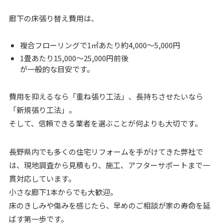
廊下の床張り替え費用は、
複合フローリングで1㎡あたり約4,000～5,000円
1畳あたり15,000～25,000円前後
が一般的な目安です。
費用を抑えるなら「重ね張り工法」、長持ちさせたいなら
「新規張り工法」。
そして、信頼できる業者を選ぶことが何よりも大切です。
長野県内でも多くの住宅リフォームを手がけてきた弊社で
は、現地調査から見積もり、施工、アフターサポートまで一
貫対応しています。
小さな廊下1本からでも大歓迎。
床のきしみや傷みを感じたら、早めのご相談が家の寿命を延
ばす第一歩です。