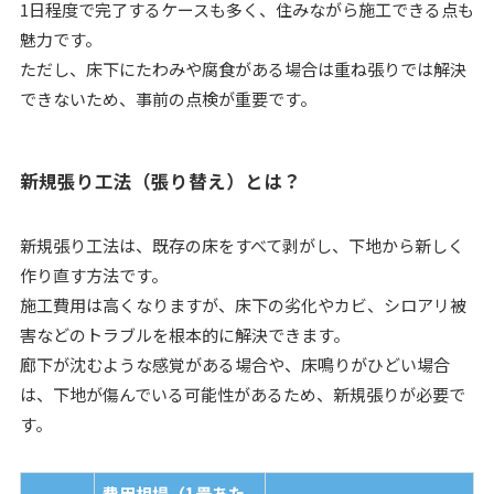
1日程度で完了するケースも多く、住みながら施工できる点も
魅力です。
ただし、床下にたわみや腐食がある場合は重ね張りでは解決
できないため、事前の点検が重要です。
新規張り工法（張り替え）とは？
新規張り工法は、既存の床をすべて剥がし、下地から新しく
作り直す方法です。
施工費用は高くなりますが、床下の劣化やカビ、シロアリ被
害などのトラブルを根本的に解決できます。
廊下が沈むような感覚がある場合や、床鳴りがひどい場合
は、下地が傷んでいる可能性があるため、新規張りが必要で
す。
費用相場（1畳あた