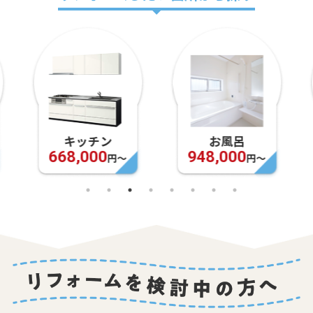
キッチン
お風呂
668,000
948,000
円〜
円〜