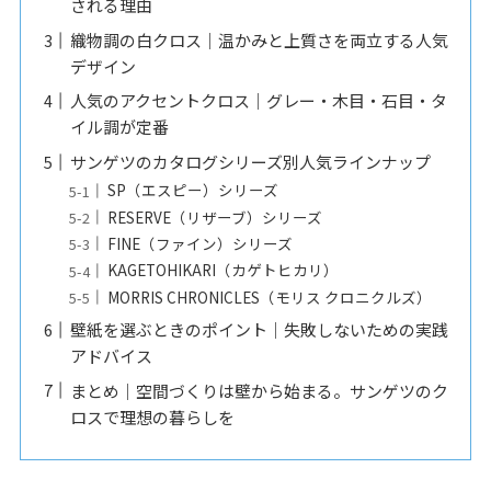
される理由
織物調の白クロス｜温かみと上質さを両立する人気
デザイン
人気のアクセントクロス｜グレー・木目・石目・タ
イル調が定番
サンゲツのカタログシリーズ別人気ラインナップ
SP（エスピー）シリーズ
RESERVE（リザーブ）シリーズ
FINE（ファイン）シリーズ
KAGETOHIKARI（カゲトヒカリ）
MORRIS CHRONICLES（モリス クロニクルズ）
壁紙を選ぶときのポイント｜失敗しないための実践
アドバイス
まとめ｜空間づくりは壁から始まる。サンゲツのク
ロスで理想の暮らしを