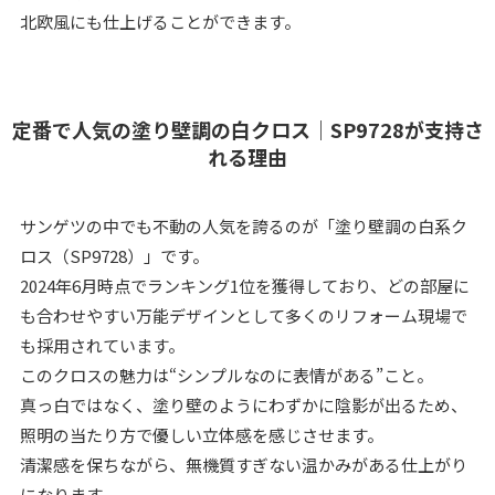
北欧風にも仕上げることができます。
定番で人気の塗り壁調の白クロス｜SP9728が支持さ
れる理由
サンゲツの中でも不動の人気を誇るのが「塗り壁調の白系ク
ロス（SP9728）」です。
2024年6月時点でランキング1位を獲得しており、どの部屋に
も合わせやすい万能デザインとして多くのリフォーム現場で
も採用されています。
このクロスの魅力は“シンプルなのに表情がある”こと。
真っ白ではなく、塗り壁のようにわずかに陰影が出るため、
照明の当たり方で優しい立体感を感じさせます。
清潔感を保ちながら、無機質すぎない温かみがある仕上がり
になります。