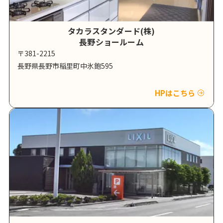
タカラスタンダード(株)
長野ショールーム
〒381-2215
長野県長野市稲里町中氷鉋595
HPはこちら