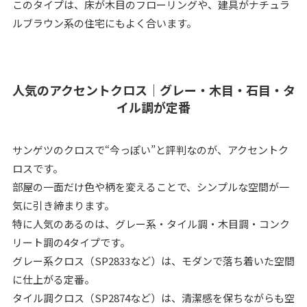
このタイプは、床が木目のフローリングや、建具がナチュラ
ルブラウン系の住宅にもよく合います。
人気のアクセントクロス｜グレー・木目・石目・タ
イル調が定番
サンゲツのクロスで“今っぽい”と評判なのが、アクセントク
ロスです。
部屋の一面だけ色や柄を変えることで、シンプルな空間が一
気に引き締まります。
特に人気のあるのは、グレー系・タイル調・木目調・コンク
リート調の4タイプです。
グレー系クロス（SP2833など）は、モダンで落ち着いた空間
に仕上がる定番。
タイル調クロス（SP2874など）は、清潔感を保ちながらも空