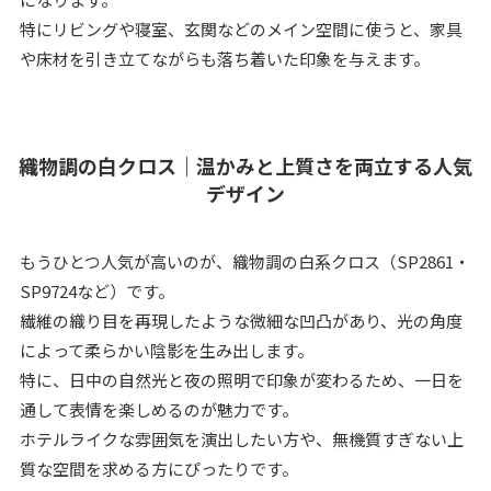
特にリビングや寝室、玄関などのメイン空間に使うと、家具
や床材を引き立てながらも落ち着いた印象を与えます。
織物調の白クロス｜温かみと上質さを両立する人気
デザイン
もうひとつ人気が高いのが、織物調の白系クロス（SP2861・
SP9724など）です。
繊維の織り目を再現したような微細な凹凸があり、光の角度
によって柔らかい陰影を生み出します。
特に、日中の自然光と夜の照明で印象が変わるため、一日を
通して表情を楽しめるのが魅力です。
ホテルライクな雰囲気を演出したい方や、無機質すぎない上
質な空間を求める方にぴったりです。