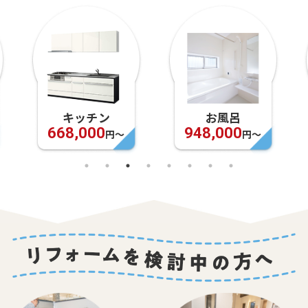
キッチン
お風呂
668,000
948,000
円〜
円〜