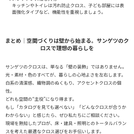
キッチンやトイレは汚れ防止クロス、子ども部屋には表
面強化タイプなど、機能性を重視しましょう。
まとめ｜空間づくりは壁から始まる。サンゲツのク
ロスで理想の暮らしを
サンゲツのクロスは、単なる「壁の装飾」ではありません。
光・素材・色のすべてが、暮らしの心地よさを左右します。
白系の清潔感、織物調のぬくもり、アクセントクロスの個
性。
どれも空間の“主役”になり得ます。
もし「カタログを見ても選べない」「どんなクロスが合うか
わからない」と感じたら、ぜひ私たちにご相談ください。
現場を熟知したプロが、床・建具・照明とのトータルバラン
スを考えた最適なクロス選びをお手伝いします。