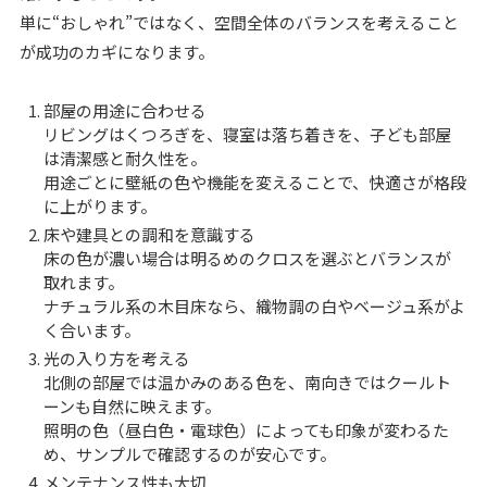
単に“おしゃれ”ではなく、空間全体のバランスを考えること
が成功のカギになります。
部屋の用途に合わせる
リビングはくつろぎを、寝室は落ち着きを、子ども部屋
は清潔感と耐久性を。
用途ごとに壁紙の色や機能を変えることで、快適さが格段
に上がります。
床や建具との調和を意識する
床の色が濃い場合は明るめのクロスを選ぶとバランスが
取れます。
ナチュラル系の木目床なら、織物調の白やベージュ系がよ
く合います。
光の入り方を考える
北側の部屋では温かみのある色を、南向きではクールト
ーンも自然に映えます。
照明の色（昼白色・電球色）によっても印象が変わるた
め、サンプルで確認するのが安心です。
メンテナンス性も大切