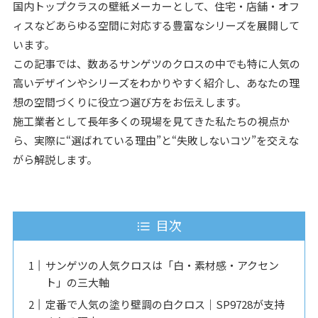
国内トップクラスの壁紙メーカーとして、住宅・店舗・オフ
ィスなどあらゆる空間に対応する豊富なシリーズを展開して
います。
この記事では、数あるサンゲツのクロスの中でも特に人気の
高いデザインやシリーズをわかりやすく紹介し、あなたの理
想の空間づくりに役立つ選び方をお伝えします。
施工業者として長年多くの現場を見てきた私たちの視点か
ら、実際に“選ばれている理由”と“失敗しないコツ”を交えな
がら解説します。
目次
サンゲツの人気クロスは「白・素材感・アクセン
ト」の三大軸
定番で人気の塗り壁調の白クロス｜SP9728が支持