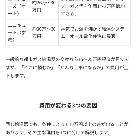
約26万～30
ーズ（オ
プ。ガス代を年間1〜2万円節約
万円
ート）
できる。
エコキュ
約30万～60
電気でお湯を沸かす給湯システ
ート（参
万円
ム。オール電化住宅に最適。
考）
一般的な都市ガス給湯器の交換なら15〜25万円程度が目安で
すが、「どこに頼むか」「どんな工事になるか」で費用が上
下します。
費用が変わる3つの要因
同じ給湯器でも、条件によって10万円以上の差が出ることが
あります。その主な理由を3つに分けて解説します。