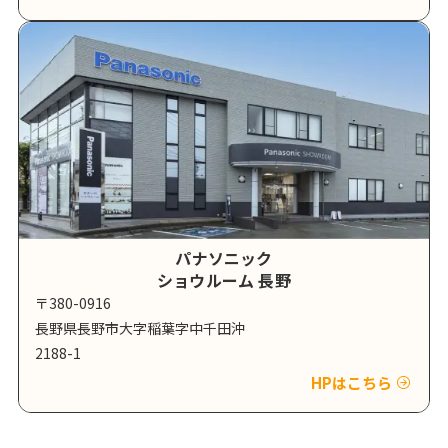
パナソニック
ショウルーム 長野
〒380-0916
長野県長野市大字稲葉字中千田沖
2188-1
HPはこちら