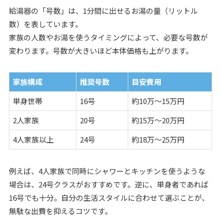
給湯器の「号数」は、1分間に出せるお湯の量（リットル
数）を表しています。
家族の人数やお湯を使うタイミングによって、必要な号数が
変わります。号数が大きいほど本体価格も上がります。
家族構成
推奨号数
目安費用
単身世帯
16号
約10万〜15万円
2人家族
20号
約15万〜20万円
4人家族以上
24号
約18万〜25万円
例えば、4人家族で同時にシャワーとキッチンを使うような
場合は、24号クラスがおすすめです。逆に、単身者であれば
16号でも十分。自分の生活スタイルに合わせて選ぶことが、
無駄な出費を抑えるコツです。