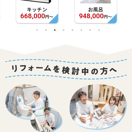
キッチン
お風呂
668,000
948,000
円〜
円〜