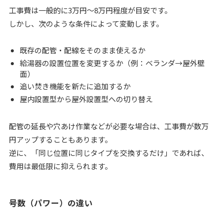
工事費は一般的に3万円〜8万円程度が目安です。
しかし、次のような条件によって変動します。
既存の配管・配線をそのまま使えるか
給湯器の設置位置を変更するか（例：ベランダ→屋外壁
面）
追い焚き機能を新たに追加するか
屋内設置型から屋外設置型への切り替え
配管の延長や穴あけ作業などが必要な場合は、工事費が数万
円アップすることもあります。
逆に、「同じ位置に同じタイプを交換するだけ」であれば、
費用は最低限に抑えられます。
号数（パワー）の違い