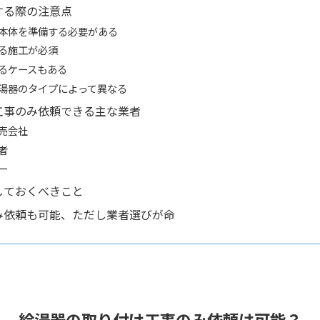
する際の注意点
本体を準備する必要がある
る施工が必須
るケースもある
湯器のタイプによって異なる
工事のみ依頼できる主な業者
売会社
者
ー
しておくべきこと
み依頼も可能、ただし業者選びが命
給湯器の取り付け工事のみ依頼は可能？