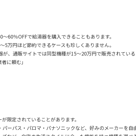
0〜60％OFFで給湯器を購入できることもあります。
3〜5万円ほど節約できるケースも珍しくありません。
器が、通販サイトでは同型機種が15〜20万円で販売されてい
業者に頼む」
ーが限定されていることがあります。
・パーパス・パロマ・パナソニックなど、好みのメーカーを自