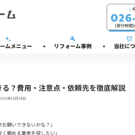
\
[受付時間]8
ームメニュー
リフォーム事例
当社につ
きる？費用・注意点・依頼先を徹底解説
2025年10月28日
けお願いできないかな？」
安く頼める業者を探したい」